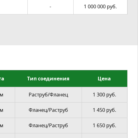
-
1 000 000 руб.
та
Тип соединения
Цена
мм
Раструб/Фланец
1 300 руб.
мм
Фланец/Раструб
1 450 руб.
мм
Фланец/Раструб
1 650 руб.