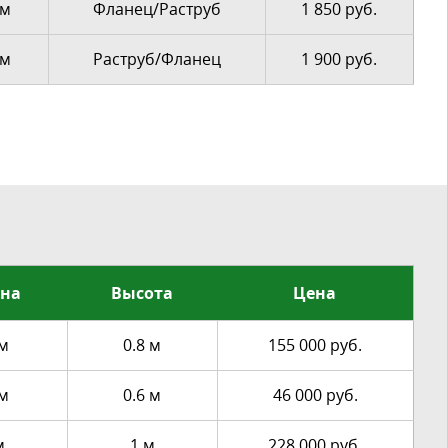
мм
Фланец/Раструб
1 850 руб.
мм
Раструб/Фланец
1 900 руб.
на
Высота
Цена
 м
0.8 м
155 000 руб.
 м
0.6 м
46 000 руб.
м
1 м
228 000 руб.