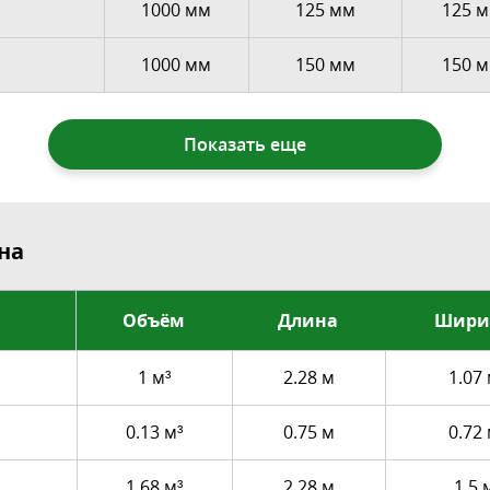
1000 мм
125 мм
125 
1000 мм
150 мм
150 
Показать еще
на
Объём
Длина
Шири
1 м³
2.28 м
1.07
0.13 м³
0.75 м
0.72
1.68 м³
2.28 м
1.5 