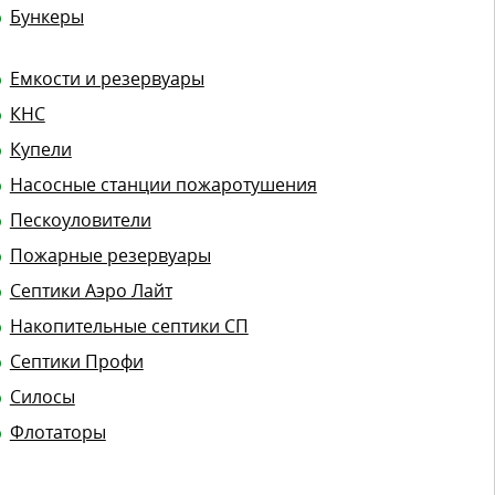
Бункеры
Емкости и резервуары
КНС
Купели
Насосные станции пожаротушения
Пескоуловители
Пожарные резервуары
Септики Аэро Лайт
Накопительные септики СП
Септики Профи
Силосы
Флотаторы