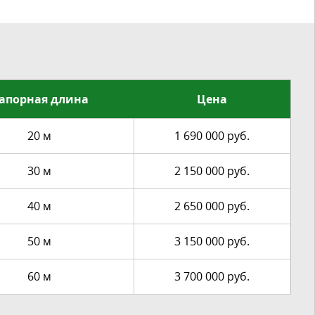
апорная длина
Цена
20 м
1 690 000 руб.
30 м
2 150 000 руб.
40 м
2 650 000 руб.
50 м
3 150 000 руб.
60 м
3 700 000 руб.