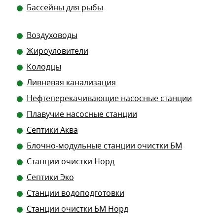
Бассейны для рыбы
Воздуховоды
Жироуловители
Колодцы
Ливневая канализация
Нефтеперекачивающие насосные станции
Плавучие насосные станции
Септики Аква
Блочно-модульные станции очистки БМ
Станции очистки Норд
Септики Эко
Станции водоподготовки
Станции очистки БМ Норд