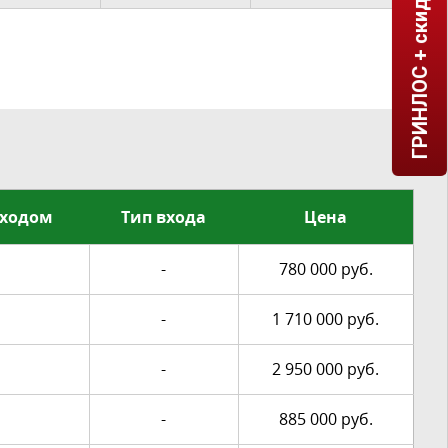
ГРИНЛОС + скидка = 1 мин!
входом
Тип входа
Цена
-
780 000 руб.
-
1 710 000 руб.
-
2 950 000 руб.
-
885 000 руб.