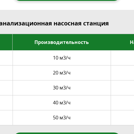
анализационная насосная станция
Производительность
Н
10 м3/ч
20 м3/ч
30 м3/ч
40 м3/ч
50 м3/ч