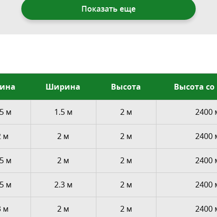
Показать еще
ина
Ширина
Высота
Высота со
.5 м
1.5 м
2 м
2400
2 м
2 м
2 м
2400
.5 м
2 м
2 м
2400
.5 м
2.3 м
2 м
2400
3 м
2 м
2 м
2400