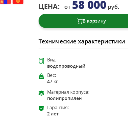
58 000
ЦЕНА:
от
руб.
В корзину
Технические характеристики
Вид:
водопроводный
Вес:
47 кг
Материал корпуса:
полипропилен
Гарантия:
2 лет