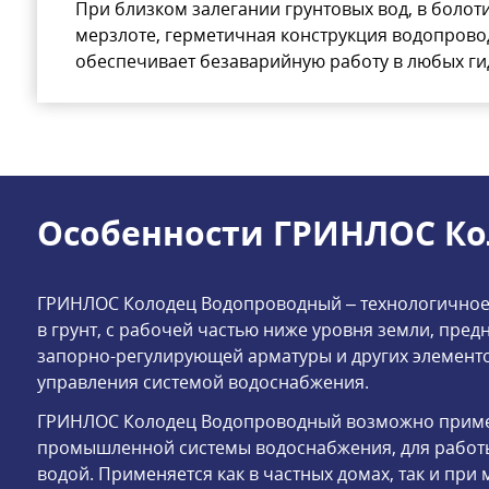
При близком залегании грунтовых вод, в болот
мерзлоте, герметичная конструкция водопров
обеспечивает безаварийную работу в любых ги
Особенности ГРИНЛОС Кол
ГРИНЛОС Колодец Водопроводный – технологично
в грунт, с рабочей частью ниже уровня земли, пре
запорно-регулирующей арматуры и других элемент
управления системой водоснабжения.
ГРИНЛОС Колодец Водопроводный возможно примен
промышленной системы водоснабжения, для работы к
водой. Применяется как в частных домах, так и пр