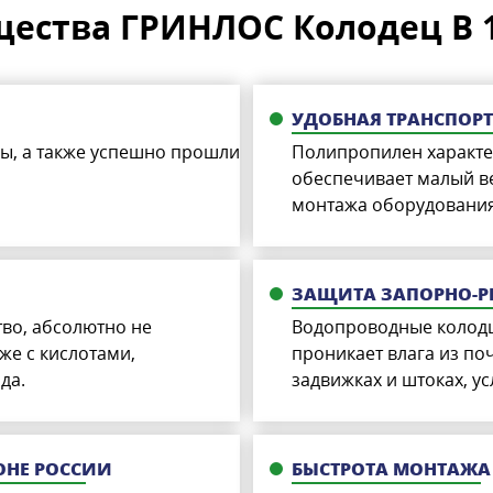
ества ГРИНЛОС Колодец В 1
УДОБНАЯ ТРАНСПОР
ы, а также успешно прошли
Полипропилен характе
обеспечивает малый в
монтажа оборудования
ЗАЩИТА ЗАПОРНО-
тво, абсолютно не
Водопроводные колодц
же с кислотами,
проникает влага из по
да.
задвижках и штоках, у
ОНЕ РОССИИ
БЫСТРОТА МОНТАЖА