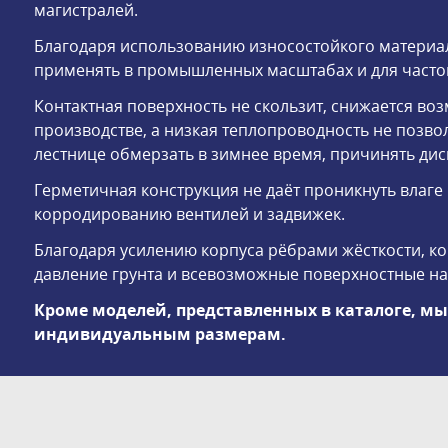
магистралей.
Благодаря использованию износостойкого матери
применять в промышленных масштабах и для часто
Контактная поверхность не скользит, снижается во
производстве, а низкая теплопроводность не позв
лестнице обмерзать в зимнее время, причинять ди
Герметичная конструкция не даёт проникнуть влаге
корродированию вентилей и задвижек.
Благодаря усилению корпуса рёбрами жёсткости, к
давление грунта и всевозможные поверхностные наг
Кроме моделей, представленных в каталоге, м
индивидуальным размерам.