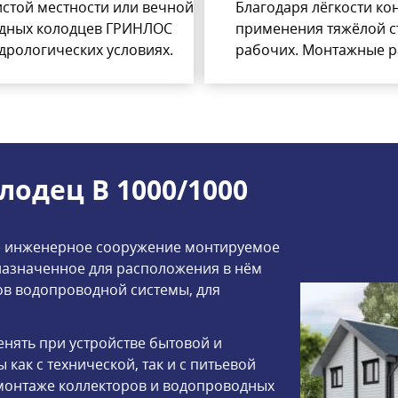
истой местности или вечной
Благодаря лёгкости ко
одных колодцев ГРИНЛОС
применения тяжёлой с
дрологических условиях.
рабочих. Монтажные 
одец В 1000/1000
е инженерное сооружение монтируемое
дназначенное для расположения в нём
ов водопроводной системы, для
ять при устройстве бытовой и
ак с технической, так и с питьевой
и монтаже коллекторов и водопроводных