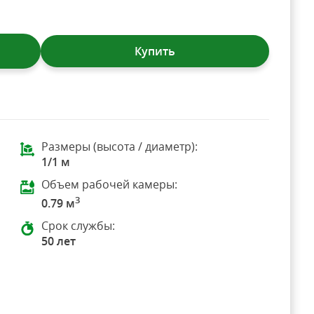
Купить
Размеры (высота / диаметр):
1/1 м
Объем рабочей камеры:
3
0.79 м
Срок службы:
50 лет