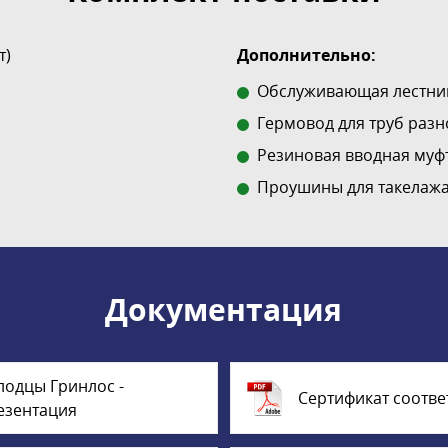
т)
Дополнительно:
Обслуживающая лестни
Гермовод для труб разн
Резиновая вводная муф
Проушины для такелажа
Документация
лодцы Гринлос -
Сертификат соотве
езентация