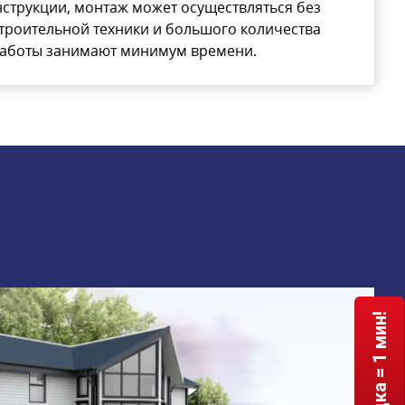
нструкции, монтаж может осуществляться без
троительной техники и большого количества
работы занимают минимум времени.