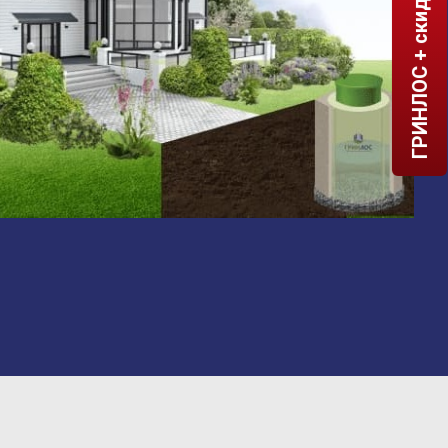
ГРИНЛОС + скидка = 1 мин!