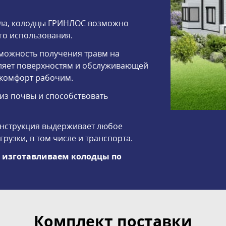
ала, колодцы ГРИНЛОС возможно
го использования.
зможность получения травм на
оляет поверхностям и обслуживающей
скомфорт рабочим.
 из почвы и способствовать
онструкция выдерживает любое
рузки, в том числе и транспорта.
ы изготавливаем колодцы по
Комплект поставки