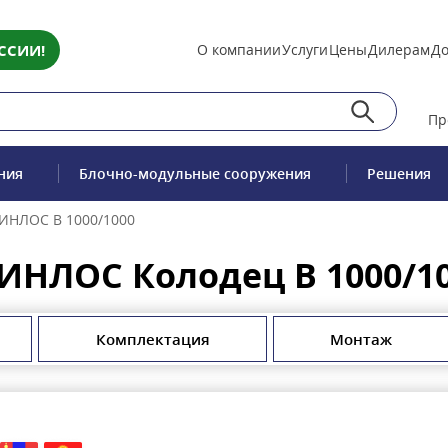
ССИИ!
О компании
Услуги
Цены
Дилерам
До
Пр
ния
Блочно-модульные сооружения
Решения
ИНЛОС В 1000/1000
ИНЛОС Колодец В 1000/1
Комплектация
Монтаж