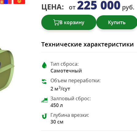
225 000
ЦЕНА:
от
руб.
В корзину
Купить
Технические характеристики
Тип сброса:
Самотечный
Объем переработки:
3
2 м
/сут
Залповый сброс:
450 л
Глубина врезки:
30 см