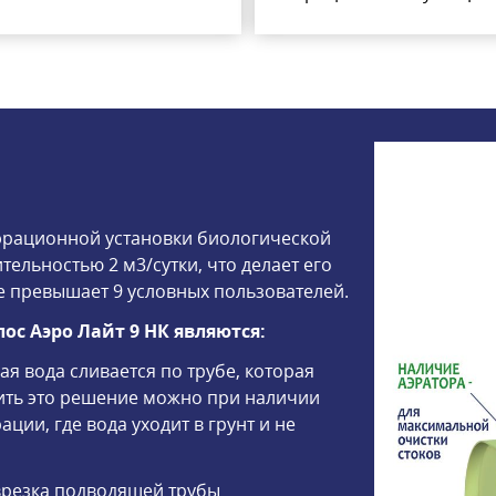
аэрационной установки биологической
ельностью 2 м3/сутки, что делает его
е превышает 9 условных пользователей.
с Аэро Лайт 9 НК являются:
я вода сливается по трубе, которая
нить это решение можно при наличии
ции, где вода уходит в грунт и не
 врезка подводящей трубы