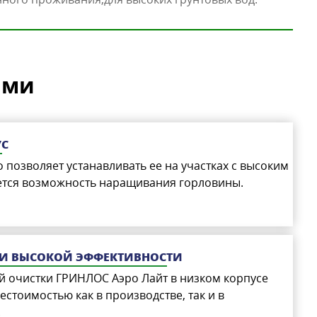
ами
УС
о позволяет устанавливать ее на участках с высоким
яется возможность наращивания горловины.
И ВЫСОКОЙ ЭФФЕКТИВНОСТИ
й очистки ГРИНЛОС Аэро Лайт в низком корпусе
естоимостью как в производстве, так и в
.