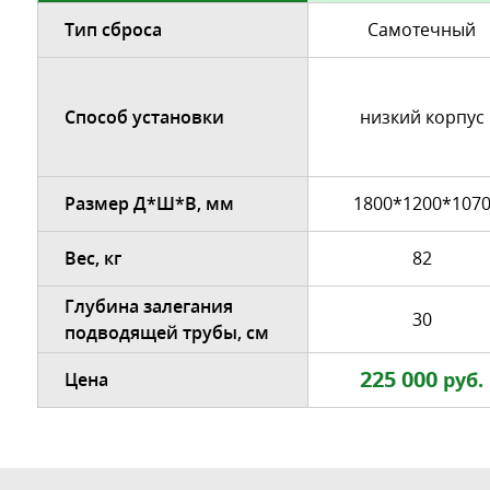
Тип сброса
Самотечный
Способ установки
низкий корпус
Размер Д*Ш*В, мм
1800*1200*107
Вес, кг
82
Глубина залегания
30
подводящей трубы, см
225 000
руб.
Цена