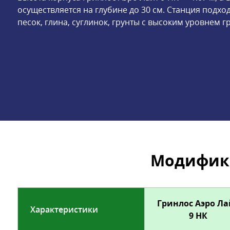
осуществляется на глубине до 30 см. Станция подхо
песок, глина, суглинок, грунты с высоким уровнем г
Модифика
Гринлос Аэро Ла
Характеристики
9 НК