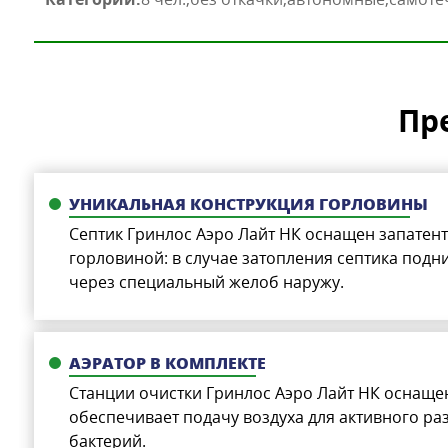
Пр
УНИКАЛЬНАЯ КОНСТРУКЦИЯ ГОРЛОВИНЫ
Септик Гринлос Аэро Лайт НК оснащен запате
горловиной: в случае затопления септика под
через специальный желоб наружу.
АЭРАТОР В КОМПЛЕКТЕ
Cтанции очистки Гринлос Аэро Лайт НК оснаще
обеспечивает подачу воздуха для активного р
бактерий.