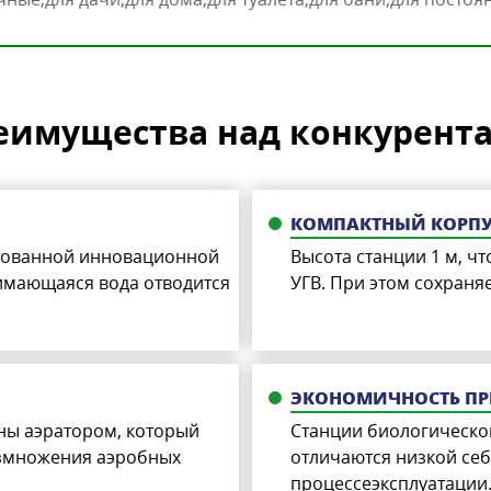
еимущества над конкурент
КОМПАКТНЫЙ КОРП
нтованной инновационной
Высота станции 1 м, чт
нимающаяся вода отводится
УГВ. При этом сохран
ЭКОНОМИЧНОСТЬ ПР
ны аэратором, который
Станции биологическо
азмножения аэробных
отличаются низкой себ
процессеэксплуатации