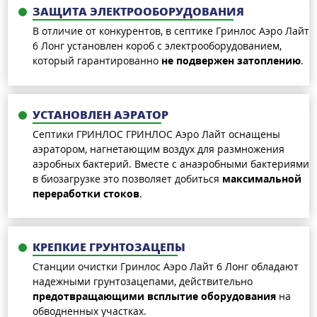
ЗАЩИТА ЭЛЕКТРООБОРУДОВАНИЯ
В отличие от конкурентов, в септике Гринлос Аэро Лайт
6 Лонг установлен короб с электрооборудованием,
который гарантированно
не подвержен затоплению
.
УСТАНОВЛЕН АЭРАТОР
Септики ГРИНЛОС ГРИНЛОС Аэро Лайт оснащены
аэратором, нагнетающим воздух для размножения
аэробных бактерий. Вместе с анаэробными бактериями
в биозагрузке это позволяет добиться
максимальной
переработки стоков
.
КРЕПКИЕ ГРУНТОЗАЦЕПЫ
Станции очистки Гринлос Аэро Лайт 6 Лонг обладают
надежными грунтозацепами, действительно
предотвращающими всплытие оборудования
на
обводненных участках.