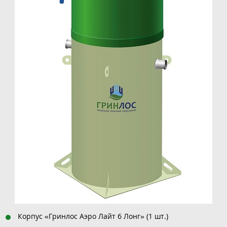
Корпус «Гринлос Аэро Лайт 6 Лонг» (1 шт.)