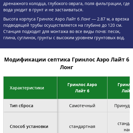
дренажного колодца, глубокого оврага, поля фильтрации, где
вода уходит в грунт и не застаиваться.
Высота корпуса Гринлос Аэро Лайт 6 Лонг — 2.87 м, а врезка
подводящей трубы осуществляется на глубине до 120 см.
Станция подходит для монтажа во все виды почв: песок,
глина, суглинок, грунты с высоким уровнем грунтовых вод.
Модификации септика Гринлос Аэро Лайт 6
Лонг
Гринлос Аэро
Гринло
Характеристики
Лайт 6
Лайт
Тип сброса
Самотечный
Принуди
станда
Способ установки
стандартная
нас