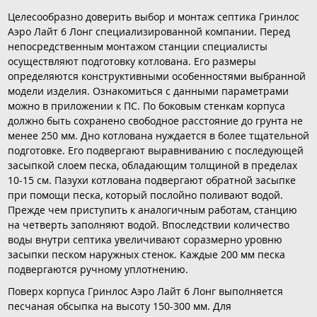
Целесообразно доверить выбор и монтаж септика Гринлос
Аэро Лайт 6 Лонг специализированной компании. Перед
непосредственным монтажом станции специалисты
осуществляют подготовку котлована. Его размеры
определяются конструктивными особенностями выбранной
модели изделия. Ознакомиться с данными параметрами
можно в приложении к ПС. По боковым стенкам корпуса
должно быть сохранено свободное расстояние до грунта не
менее 250 мм. Дно котлована нуждается в более тщательной
подготовке. Его подвергают выравниванию с последующей
засыпкой слоем песка, обладающим толщиной в пределах
10-15 см. Пазухи котлована подвергают обратной засыпке
при помощи песка, который послойно поливают водой.
Прежде чем приступить к аналогичным работам, станцию
на четверть заполняют водой. Впоследствии количество
воды внутри септика увеличивают соразмерно уровню
засыпки песком наружных стенок. Каждые 200 мм песка
подвергаются ручному уплотнению.
Поверх корпуса Гринлос Аэро Лайт 6 Лонг выполняется
песчаная обсыпка на высоту 150-300 мм. Для