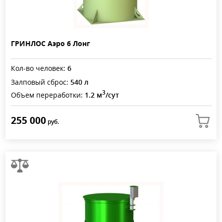
ГРИНЛОС Аэро 6 Лонг
Кол-во человек:
6
Залповый сброс:
540 л
3
Объем переработки:
1.2 м
/сут
255 000
руб.