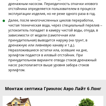
дренажным насосом. Периодичность откачки илового
отстойника определяется пользователем в процессе
эксплуатации изделия, но не реже одного раза в год.
Далее, после многочисленных циклов переработки,
чистая техническая вода, через специальный перелив –
успокоитель попадает в камеру чистой воды, откуда, в
зависимости от модели (самотечная или
принудительная) выводится наружу (на грунт, в
дренажную или ливневую канаву и т.д.).
Неразложившиеся остатки ила, осевшие на дне,
эрлифтом подается в иловый отстойник. При
принудительном варианте отвода стоков дренажный
насос располагается выше уровня забора стоков
эрлифтом.
Монтаж септика Гринлос Аэро Лайт 6 Лонг