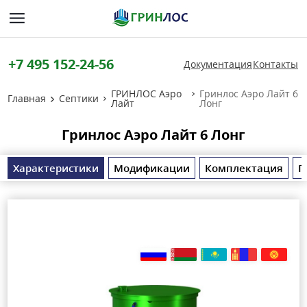
+7 495 152-24-56
Документация
Контакты
ГРИНЛОС Аэро
Гринлос Аэро Лайт 6
Главная
Септики
Лайт
Лонг
Гринлос Аэро Лайт 6 Лонг
Характеристики
Модификации
Комплектация
П