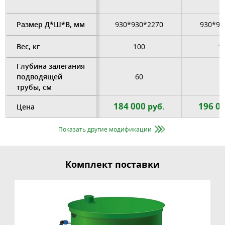
Размер Д*Ш*В, мм
930*930*2270
930*93
Вес, кг
100
1
Глубина залегания
подводящей
60
6
трубы, см
184 000
196 0
руб.
Цена
Показать другие модификации
Комплект поставки