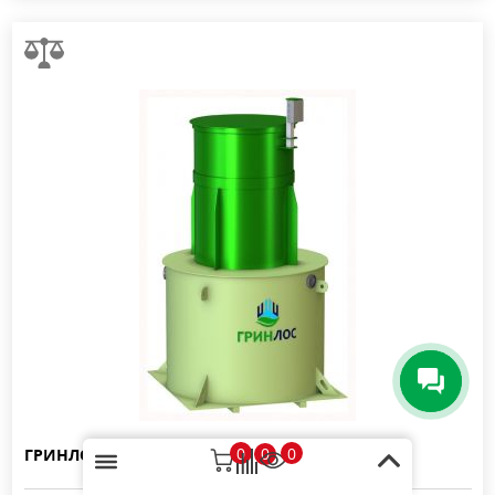
0
0
0
ГРИНЛОС Аква 6 Супер Лонг