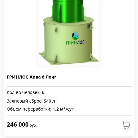
ГРИНЛОС Аква 6 Лонг
Кол-во человек:
6
Залповый сброс:
540 л
3
Объем переработки:
1.2 м
/сут
246 000
руб.