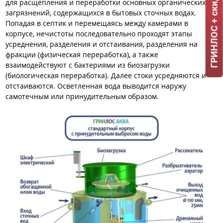
ГРИНЛОС + скидка = 1 мин!
для расщепления и переработки основных органических
загрязнений, содержащихся в бытовых сточных водах.
Попадая в септик и перемещаясь между камерами в
корпусе, нечистоты последовательно проходят этапы
усреднения, разделения и отстаивания, разделения на
фракции (физическая переработка), а также
взаимодействуют с бактериями из биозагрузки
(биологическая переработка). Далее стоки усредняются и
отстаиваются. Осветленная вода выводится наружу
самотечным или принудительным образом.