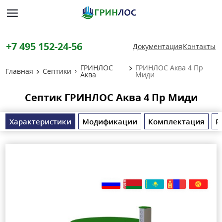
+7 495 152-24-56
Документация
Контакты
ГРИНЛОС
ГРИНЛОС Аква 4 Пр
Главная
Септики
Аква
Миди
Септик ГРИНЛОС Аква 4 Пр Миди
Характеристики
Модификации
Комплектация
Р