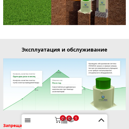
Эксплуатация и обслуживание
0
1
0
Запрещается сброс в канализацию: