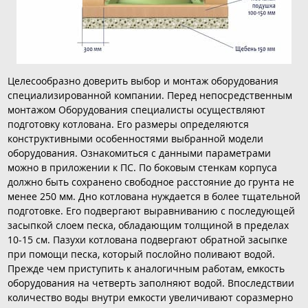
Целесообразно доверить выбор и монтаж оборудования
специализированной компании. Перед непосредственным
монтажом Оборудования специалисты осуществляют
подготовку котлована. Его размеры определяются
конструктивными особенностями выбранной модели
оборудования. Ознакомиться с данными параметрами
можно в приложении к ПС. По боковым стенкам корпуса
должно быть сохранено свободное расстояние до грунта не
менее 250 мм. Дно котлована нуждается в более тщательной
подготовке. Его подвергают выравниванию с последующей
засыпкой слоем песка, обладающим толщиной в пределах
10-15 см. Пазухи котлована подвергают обратной засыпке
при помощи песка, который послойно поливают водой.
Прежде чем приступить к аналогичным работам, емкость
оборудования на четверть заполняют водой. Впоследствии
количество воды внутри емкости увеличивают соразмерно