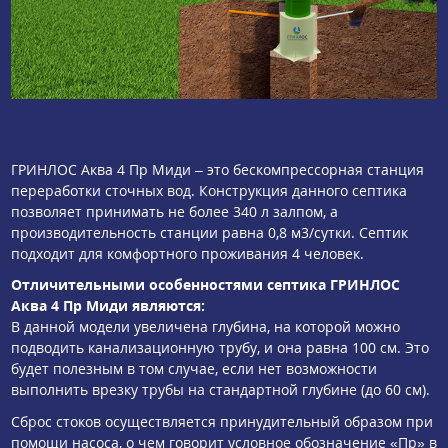
ГРИНЛОС Аква 4 Пр Миди – это бескомпрессорная станция
переработки сточных вод. Конструкция данного септика
позволяет принимать не более 340 л залпом, а
производительность станции равна 0,8 м3/сутки. Септик
подходит для комфортного проживания 4 человек.
Отличительными особенностями септика ГРИНЛОС
Аква 4 Пр Миди являются:
В данной модели увеличена глубина, на которой можно
подводить канализационную трубу, и она равна 100 см. Это
будет полезным в том случае, если нет возможности
выполнить врезку трубы на стандартной глубине (до 60 см).
Сброс стоков осуществляется принудительный образом при
помощи насоса, о чем говорит условное обозначение «Пр» в