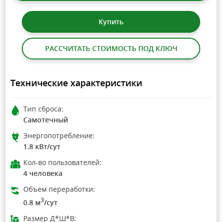
Купить
РАССЧИТАТЬ СТОИМОСТЬ ПОД КЛЮЧ
Технические характеристики
Тип сброса:
Самотечный
Энергопотребление:
1.8 кВт/сут
Кол-во пользователей:
4 человека
Объем переработки:
3
0.8 м
/сут
Размер Д*Ш*В: