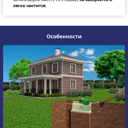
легко чистится
.
Особенности