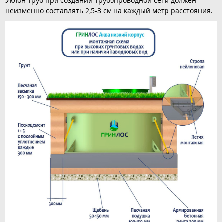
Уклон труб при создании трубопроводной сети должен
неизменно составлять 2,5-3 см на каждый метр расстояния.