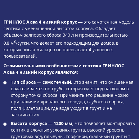
ГРИНЛОС Аква 4 низкий корпус
— это самотечная модель
септика с уменьшенной высотой корпуса. Обладает
объемом залпового сброса 340 л и производительностью
3
0,8 м
/сутки, что делает его подходящим для домов, в
которых число жильцов не превышает 4 условных
пользователей.
Отличительными особенностями септика ГРИНЛОС
Аква 4 низкий корпус являются:
Тип сброса — самотечный.
Это значит, что очищенная
вода сливается по трубе, которая идет под наклоном в
сторону точки сброса. Применить это решение можно
при наличии дренажного колодца, глубокого оврага,
поля фильтрации, где вода уходит в грунт и не
застаиваться.
Высота корпуса — 1200 мм,
что позволяет монтировать
септик в сложных условиях грунта, высокий уровень
грунтовых вод, плывуны, торфяной, скальный грунт и т.