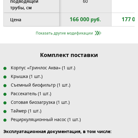
подводящей
60
6
трубы, см
166 000
177 0
руб.
Цена
Показать другие модификации
Комплект поставки
Корпус «Гринлос Аква» (1 шт.)
Крышка (1 шт.)
Съемный биофильтр (1 шт.)
Рассекатель (1 шт.)
Сотовая биозагрузка (1 шт.)
Таймер (1 шт.)
Рециркуляционный насос (1 шт.)
Эксплуатационная документация, в том числе: