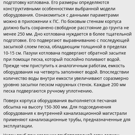
подготовку котлована. Его размеры определяются
конструктивными особенностями выбранной модели
оборудования. Ознакомиться с данными параметрами
можно в приложении к ПС. По боковым стенкам корпуса
должно быть сохранено свободное расстояние до грунта не
менее 250 мм. Дно котлована нуждается в более тщательной
подготовке. Его подвергают выравниванию с последующей
засыпкой слоем песка, обладающим толщиной в пределах
10-15 см. Пазухи котлована подвергают обратной засыпке
при помощи песка, который послойно поливают водой.
Прежде чем приступить к аналогичным работам, емкость
оборудования на четверть заполняют водой. Впоследствии
количество воды внутри емкости увеличивают соразмерно
уровню засыпки песком наружных стенок. Каждые 200 мм
песка подвергаются ручному уплотнению.
Поверх корпуса оборудования выполняется песчаная
обсыпка на высоту 150-300 мм. Для подсоединения
оборудования к внутренней канализационной магистрали
применяют канализационные трубы, предназначенные для
эксплуатации.