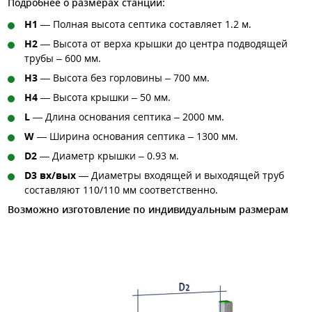
Подробнее о размерах станции:
H1
— Полная высота септика составляет 1.2 м.
H2
— Высота от верха крышки до центра подводящей
трубы – 600 мм.
H3
— Высота без горловины – 700 мм.
H4
— Высота крышки – 50 мм.
L
— Длина основания септика – 2000 мм.
W
— Ширина основания септика – 1300 мм.
D2
— Диаметр крышки – 0.93 м.
D3 вх/вых
— Диаметры входящей и выходящей труб
составляют 110/110 мм соответственно.
Возможно изготовление по индивидуальным размерам