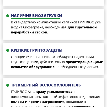
НАЛИЧИЕ БИОЗАГРУЗКИ
В стандартную комплектацию септиков ГРИНЛОС уже
входит биозагрузка, необходимая
для тщательной
переработки стоков
.
КРЕПКИЕ ГРУНТОЗАЦЕПЫ
Станции очистки ГРИНЛОС обладают надежными
грунтозацепами, действительно
предотвращающими
всплытие оборудования
на обводненных участках.
ТРЕХМЕРНЫЙ ВОЛОСОУЛОВИТЕЛЬ
ГРИНЛОС Аква
сразу укомплектован
волосоуловителем, который эффективно задерживает
волосы и прочие загрязнения
, попавшие в
канализацию вместе со стоками,
не засоряется и