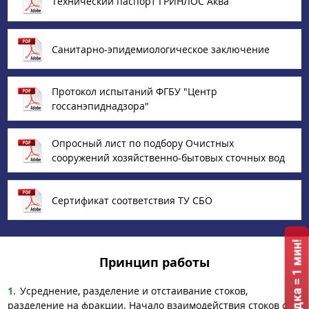
Технический паспорт ГРИНЛОС Аква
Санитарно-эпидемиологическое заключение
Протокол испытаний ФГБУ "Центр
госсанэпиднадзора"
Опросный лист по подбору Очистных
сооружений хозяйственно-бытовых сточных вод
Сертификат соответствия ТУ СБО
Принцип работы
Усреднение, разделение и отстаивание стоков,
разделение на фракции. Начало взаимодействия стоков с