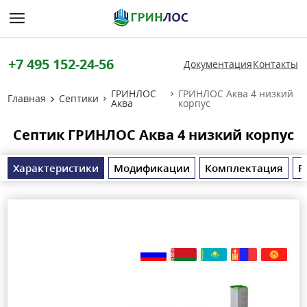
+7 495 152-24-56
Документация
Контакты
ГРИНЛОС
ГРИНЛОС Аква 4 низкий
Главная
Септики
Аква
корпус
Септик ГРИНЛОС Аква 4 низкий корпус
Характеристики
Модификации
Комплектация
Р