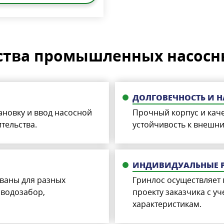
тва промышленных насосн
ДОЛГОВЕЧНОСТЬ И 
ановку и ввод насосной
Прочный корпус и кач
тельства.
устойчивость к внешни
ИНДИВИДУАЛЬНЫЕ Р
ваны для разных
Гринлос осуществляет
 водозабор,
проекту заказчика с у
характеристикам.