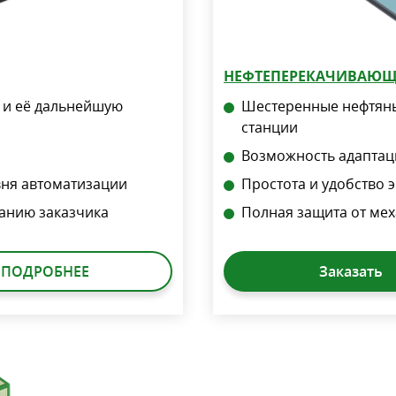
НЕФТЕПЕРЕКАЧИВАЮЩ
 и её дальнейшую
Шестеренные нефтяны
станции
Возможность адаптац
вня автоматизации
Простота и удобство 
анию заказчика
Полная защита от мех
ПОДРОБНЕЕ
Заказать