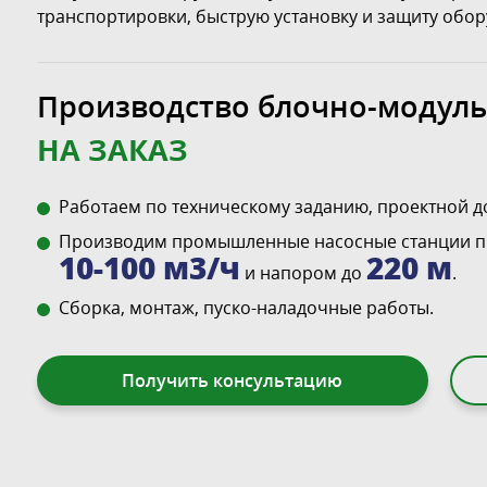
транспортировки, быструю установку и защиту обор
Производство блочно-модуль
НА ЗАКАЗ
Работаем по техническому заданию, проектной до
Производим промышленные насосные станции п
10-100 м3/ч
220 м
и напором до
.
Сборка, монтаж, пуско-наладочные работы.
Получить консультацию