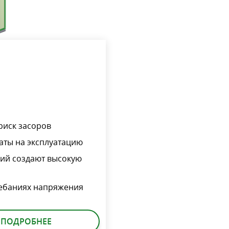
риск засоров
аты на эксплуатацию
ий создают высокую
лебаниях напряжения
ПОДРОБНЕЕ