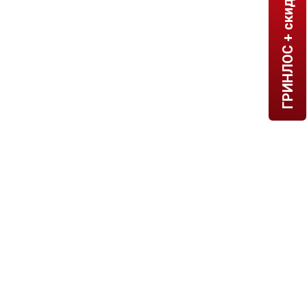
ГРИНЛОС + скидка = 1 мин!