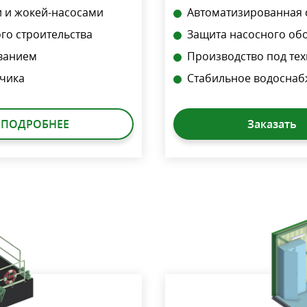
 и жокей-насосами
Автоматизированная 
го строительства
Защита насосного об
ванием
Производство под тех
чика
Стабильное водоснаб
ПОДРОБНЕЕ
Заказать