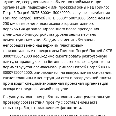
зданиями, сооружениями, любыми постройками и при
организации пешеходной или проезжей зоны над Гринлос
Погреб Погреб ЛКТБ 3000*1500*2000, в случае заглубления
Гринлос Погреб Погреб ЛКТБ 3000*1500*2000 более чем на
250 мм от верхнего пластикового горизонтального
перекрытия до запланированного после проведения
финишного благоустройства уровня земли песчано-
цементную смесь не-обходимо заменить бетоном, а
непосредственно над верхним пластиковым
горизонтальным перекрытием Гринлос Погреб Погреб ЛКТБ
3000*1500*2000 необходимо смонтировать разгрузочную
плиту, опирающуюся на бетонные стенки, возведенные по
периметру устанавливаемого Гринлос Погреб Погреб ЛКТБ
3000*1500*2000, опирающиеся на выпуск плиты основания.
Расчет толщины и конструкции стен и разгрузочной плиты
производит специализированная проектная организация
исходя из предполагаемой нагрузки.
По факту выполнения работ выполнить инструментальную
проверку соответствия проекту с составлением акта
скрытых работ, с приложением фотоотчета.