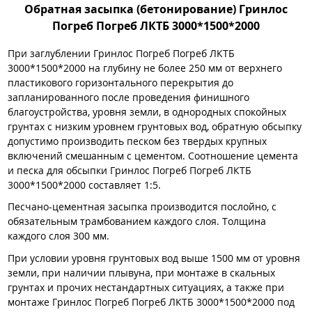
Обратная засыпка (бетонирование) Гринлос
Погреб Погреб ЛКТБ 3000*1500*2000
При заглублении Гринлос Погреб Погреб ЛКТБ
3000*1500*2000 на глубину не более 250 мм от верхнего
пластикового горизонтального перекрытия до
запланированного после проведения финишного
благоустройства, уровня земли, в однородных спокойных
грунтах с низким уровнем грунтовых вод, обратную обсыпку
допустимо производить песком без твердых крупных
включений смешанным с цементом. Соотношение цемента
и песка для обсыпки Гринлос Погреб Погреб ЛКТБ
3000*1500*2000 составляет 1:5.
Песчано-цементная засыпка производится послойно, с
обязательным трамбованием каждого слоя. Толщина
каждого слоя 300 мм.
При условии уровня грунтовых вод выше 1500 мм от уровня
земли, при наличии плывуна, при монтаже в скальных
грунтах и прочих нестандартных ситуациях, а также при
монтаже Гринлос Погреб Погреб ЛКТБ 3000*1500*2000 под