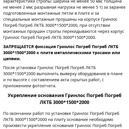
характеристики стропы: ширина не менее 50 мм; толщина
не менее 2 мм; разрывная нагрузка не менее 5 т) за заранее
подготовленные монтажные петли в плите и за
специальные монтажные проушины на корпусе Гринлос
Погреб Погреб ЛКТБ 3000*1500*2000, при отсутствии
монтажных проушин стропы перекидываются через корпус
Гринлос Погреб Погреб ЛКТБ 3000*1500*2000.
ЗАПРЕЩАЕТСЯ фиксация Гринлос Погреб Погреб ЛКТБ
3000*1500*2000 к плите металлическими тросами или
цепями.
После установки Гринлос Погреб Погреб ЛКТБ
3000*1500*2000 выполнить выверку оборудования в плане
и по высоте с составлением акта скрытых работ, с
приложением фотоотчета.
Укрепление основания Гринлос Погреб Погреб
ЛКТБ 3000*1500*2000
По окончании работ по установке Гринлос Погреб Погреб
ЛКТБ 3000*1500*2000 на плиту основание необходимо
произвести укрепление основания Гринлос Погреб Погреб