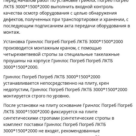
Перед началом работ по установке Гринлос Погреб Погреб
ЛКТБ 3000*1500*2000 выполнить входной контроль
качества осмотр оборудования с целью обнаружения
дефектов, полученных при транспортировке и хранении, с
последующим подписанием акта передачи оборудования в
монтаж.
Установка Гринлос Погреб Погреб ЛКТБ 3000*1500*2000
производится монтажным краном, с помощью
четырехветвевой стропы за специальные такелажные
проушины на корпусе Гринлос Погреб Погреб ЛКТБ
3000*1500*2000.
Гринлос Погреб Погреб ЛКТБ 3000*1500*2000
устанавливается непосредственно на плиту, крен
недопустим, Гринлос Погреб Погреб ЛКТБ 3000*1500*2000
монтируется строго по уровню.
После установки на плиту основание Гринлос Погреб Погреб
ЛКТБ 3000*1500*2000 фиксируется на плите
синтетическими стропами (синтетические стропы в
комплект поставки Гринлос Погреб Погреб ЛКТБ
3000*1500*2000 не входят, рекомендованные