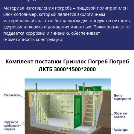
Материал изготовления погреба – пищевой полипропилен
блок-сополимер, который является экологичным
материалом, абсолютно безвредным для продуктов питания,
здоровья человека и домашних животных. Полипропилен не
поддается коррозии и гниению, обеспечивает
герметичность конструкции.
Комплект поставки Гринлос Погреб Погреб
ЛКТБ 3000*1500*2000