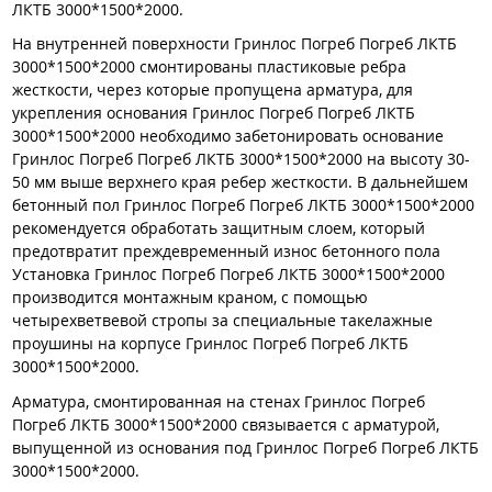
ЛКТБ 3000*1500*2000.
На внутренней поверхности Гринлос Погреб Погреб ЛКТБ
3000*1500*2000 смонтированы пластиковые ребра
жесткости, через которые пропущена арматура, для
укрепления основания Гринлос Погреб Погреб ЛКТБ
3000*1500*2000 необходимо забетонировать основание
Гринлос Погреб Погреб ЛКТБ 3000*1500*2000 на высоту 30-
50 мм выше верхнего края ребер жесткости. В дальнейшем
бетонный пол Гринлос Погреб Погреб ЛКТБ 3000*1500*2000
рекомендуется обработать защитным слоем, который
предотвратит преждевременный износ бетонного пола
Установка Гринлос Погреб Погреб ЛКТБ 3000*1500*2000
производится монтажным краном, с помощью
четырехветвевой стропы за специальные такелажные
проушины на корпусе Гринлос Погреб Погреб ЛКТБ
3000*1500*2000.
Арматура, смонтированная на стенах Гринлос Погреб
Погреб ЛКТБ 3000*1500*2000 связывается с арматурой,
выпущенной из основания под Гринлос Погреб Погреб ЛКТБ
3000*1500*2000.