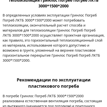
Теплоизоляция Гринлос Погреб Погреб ЛКТБ
3000*1500*2000
В определенных условиях эксплуатации Гринлос Погреб
Погреб ЛКТБ 3000*1500*2000 может потребовать
теплоизоляции, окончательный расчет способа и
материалов для теплоизоляции Гринлос Погреб Погреб
ЛКТБ 3000*1500*2000 осуществляет проектная организация,
как правило, это горизонтальный теплоизоляционный слой
из материала, использование которого допустимо и
возможно в грунте, уложенный на верхнее пластиковое
горизонтальное перекрытие Гринлос Погреб Погреб ЛКТБ
3000*1500*2000.
Рекомендации по эксплуатации
пластикового погреба
В погребе Гринлос Погреб ЛКТБ 3000*1500*2000
реализована естественная вентиляция погреба, состоящая
из вытяжного (начинается под потолком) и приточного