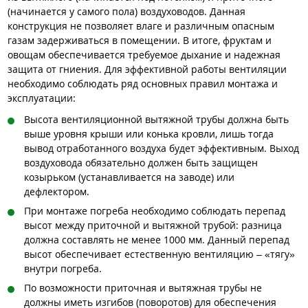
(начинается у самого пола) воздуховодов. Данная
конструкция не позволяет влаге и различным опасным
газам задерживаться в помещении. В итоге, фруктам и
овощам обеспечивается требуемое дыхание и надежная
защита от гниения. Для эффективной работы вентиляции
необходимо соблюдать ряд основных правил монтажа и
эксплуатации:
Высота вентиляционной вытяжной трубы должна быть
выше уровня крыши или конька кровли, лишь тогда
вывод отработанного воздуха будет эффективным. Выход
воздуховода обязательно должен быть защищен
козырьком (устанавливается на заводе) или
дефлектором.
При монтаже погреба необходимо соблюдать перепад
высот между приточной и вытяжной трубой: разница
должна составлять не менее 1000 мм. Данный перепад
высот обеспечивает естественную вентиляцию – «тягу»
внутри погреба.
По возможности приточная и вытяжная трубы не
должны иметь изгибов (поворотов) для обеспечения