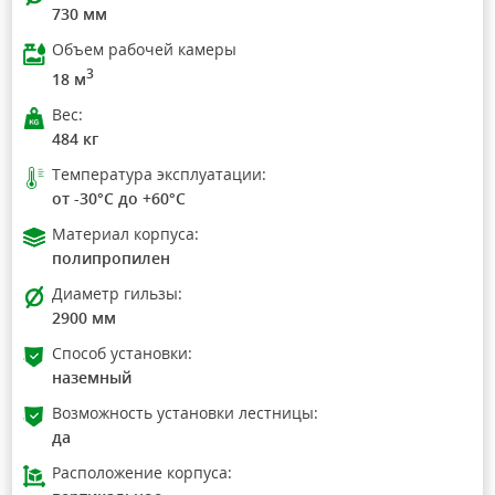
730 мм
Объем рабочей камеры
3
18 м
Вес:
484 кг
Температура эксплуатации:
от -30°C до +60°C
Материал корпуса:
полипропилен
Диаметр гильзы:
2900 мм
Способ установки:
наземный
Возможность установки лестницы:
да
Расположение корпуса: