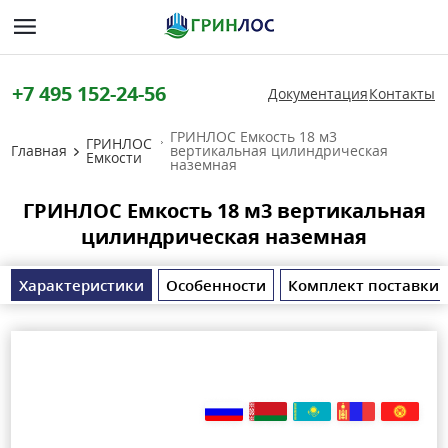
+7 495 152-24-56
Документация
Контакты
ГРИНЛОС Емкость 18 м3
ГРИНЛОС
Главная
вертикальная цилиндрическая
Емкости
наземная
ГРИНЛОС Емкость 18 м3 вертикальная
цилиндрическая наземная
Характеристики
Особенности
Комплект поставки