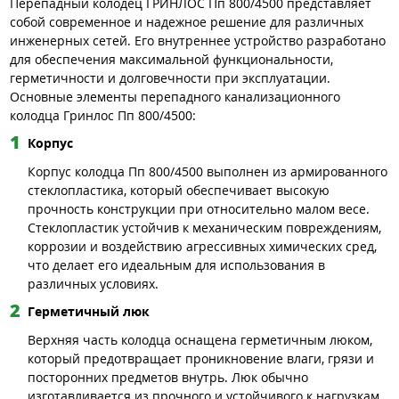
Перепадный колодец ГРИНЛОС Пп 800/4500 представляет
собой современное и надежное решение для различных
инженерных сетей. Его внутреннее устройство разработано
для обеспечения максимальной функциональности,
герметичности и долговечности при эксплуатации.
Основные элементы перепадного канализационного
колодца Гринлос Пп 800/4500:
Корпус
Корпус колодца Пп 800/4500 выполнен из армированного
стеклопластика, который обеспечивает высокую
прочность конструкции при относительно малом весе.
Стеклопластик устойчив к механическим повреждениям,
коррозии и воздействию агрессивных химических сред,
что делает его идеальным для использования в
различных условиях.
Герметичный люк
Верхняя часть колодца оснащена герметичным люком,
который предотвращает проникновение влаги, грязи и
посторонних предметов внутрь. Люк обычно
изготавливается из прочного и устойчивого к нагрузкам