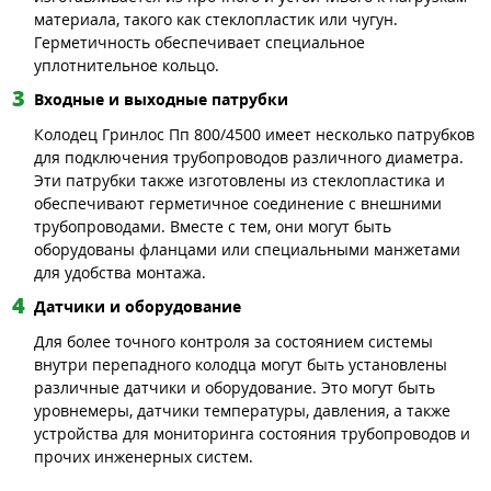
материала, такого как стеклопластик или чугун.
Герметичность обеспечивает специальное
уплотнительное кольцо.
Входные и выходные патрубки
Колодец Гринлос Пп 800/4500 имеет несколько патрубков
для подключения трубопроводов различного диаметра.
Эти патрубки также изготовлены из стеклопластика и
обеспечивают герметичное соединение с внешними
трубопроводами. Вместе с тем, они могут быть
оборудованы фланцами или специальными манжетами
для удобства монтажа.
Датчики и оборудование
Для более точного контроля за состоянием системы
внутри перепадного колодца могут быть установлены
различные датчики и оборудование. Это могут быть
уровнемеры, датчики температуры, давления, а также
устройства для мониторинга состояния трубопроводов и
прочих инженерных систем.