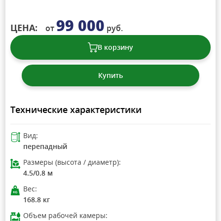
99 000
ЦЕНА:
от
руб.
В корзину
Купить
Технические характеристики
Вид:
перепадный
Размеры (высота / диаметр):
4.5/0.8 м
Вес:
168.8 кг
Объем рабочей камеры: