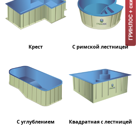
ГРИНЛОС + скидка = 1 мин!
Крест
С римской лестницей
С углублением
Квадратная с лестницей