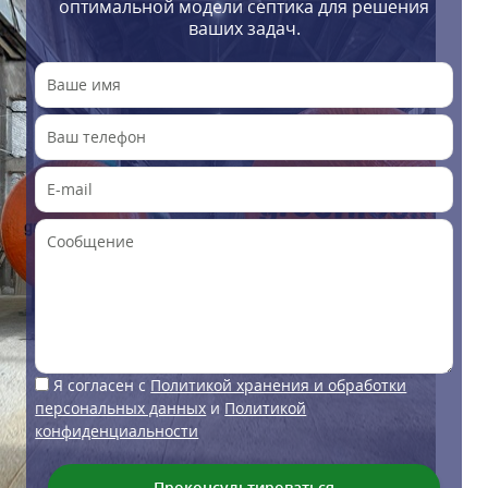
оптимальной модели септика для решения
ваших задач.
Я согласен с
Политикой хранения и обработки
персональных данных
и
Политикой
конфиденциальности