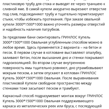
пластиковую трубу для стока и выводят ее через траншею к
сливной яме. В самой купели аккуратно вырезают отверстие
под слив, подсоединяют трубу и тщательно герметизируют
стыки, чтобы избежать протекания. При заказе овальной
купели 3000*1500*1000 важно уточнять размеры отверстий
и надобность наличия патрубков.
За пределами бани смонтировать ГРИНЛОС Купель
3000*1500*1000 Овальная углубленным способом можно в
любое время. Здесь применяется 2 варианта – на бетон и
песок. В первом случае в котловане выставляют опалубку,
заливают бетон, после высыхания дно и стенки покрывают
гидроизоляцией. Во втором случае внутреннюю
поверхность ямы тщательно ровняют, дно утрамбовывают
мокрым песком, а затем опускают в котлован ГРИНЛОС
Купель 3000*1500*1000 Овальная. После выравнивания
пластиковой Купели свободное пространство между
стенками тоже засыпают песком и трамбуют.
Каркасный способ подразумевает монтаж вокруг ГРИНЛОС
Купель 3000*1500*1000 Овальная поддерживающего
каркаса из металлических реек или бруса, с последующей