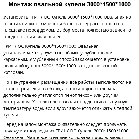
Монтаж овальной купели 3000*1500*1000
Установить ГРИНЛОС Купель 3000*1500*1000 Овальная из
пластика можно в моечной бане, на террасе, просто на
площадке перед домом. Выбор места полностью зависит от
предпочтений владельцев.
ГРИНЛОС Купель 3000*1500*1000 Овальная
устанавливается двумя способами: углубленным и
каркасным. Углубленный способ заключается в установке
овальной купели 3000*1500*1000 в подготовленный
котлован.
При внутреннем размещении все работы выполняются на
этапе строительства бани, а стенки и дно котлована
дополнительно утепляются пеноплексом или другим
материалом. Утеплитель позволит поддерживать нужную
температуру воды, если вдруг захочется отдыхать в теплой
купели.
Перед началом монтажа обязательно следует продумать
подачу и отвод воды из ГРИНЛОС Купель 3000*1500*1000
Овальная. Чаще всего на дне котлована прокладывают