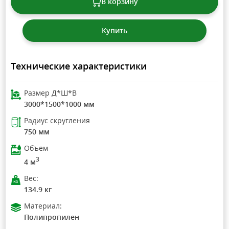
В корзину
Купить
Технические характеристики
Размер Д*Ш*В
3000*1500*1000 мм
Радиус скругления
750 мм
Объем
3
4 м
Вес:
134.9 кг
Материал:
Полипропилен