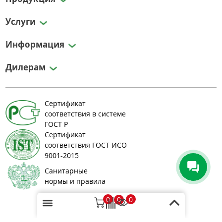
Услуги
Информация
Дилерам
Сертификат
соответствия в системе
ГОСТ Р
Сертификат
соответствия ГОСТ ИСО
9001-2015
Санитарные
нормы и правила
0
1
0
© 2008-2026 greenlos.ru