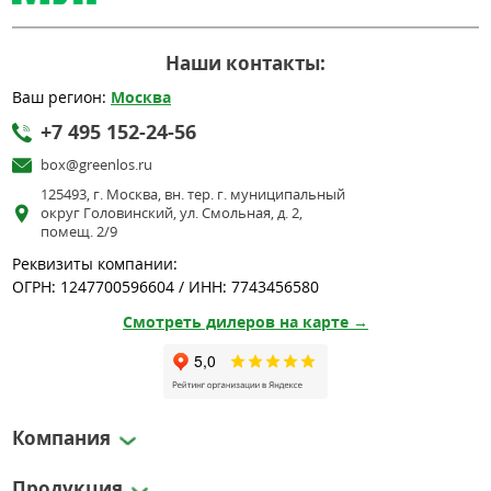
Наши контакты:
Ваш регион:
Москва
+7 495 152-24-56
box@greenlos.ru
125493, г. Москва, вн. тер. г. муниципальный
округ Головинский, ул. Смольная, д. 2,
помещ. 2/9
Реквизиты компании:
ОГРН: 1247700596604 / ИНН: 7743456580
Смотреть дилеров на карте →
Компания
Продукция