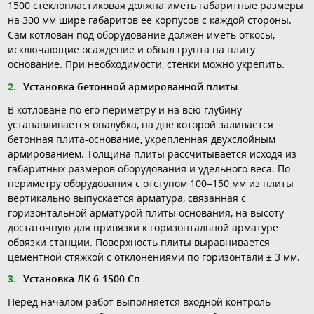
1500 стеклопластиковая должна иметь габаритные размеры
на 300 мм шире габаритов ее корпусов с каждой стороны.
Сам котлован под оборудование должен иметь откосы,
исключающие осаждение и обвал грунта на плиту
основание. При необходимости, стенки можно укрепить.
Установка бетонной армированной плиты
В котловане по его периметру и на всю глубину
устанавливается опалубка, на дне которой заливается
бетонная плита-основание, укрепленная двухслойным
армированием. Толщина плиты рассчитывается исходя из
габаритных размеров оборудования и удельного веса. По
периметру оборудования с отступом 100–150 мм из плиты
вертикально выпускается арматура, связанная с
горизонтальной арматурой плиты основания, на высоту
достаточную для привязки к горизонтальной арматуре
обвязки станции. Поверхность плиты выравнивается
цементной стяжкой с отклонениями по горизонтали ± 3 мм.
Установка ЛК 6-1500 Сп
Перед началом работ выполняется входной контроль