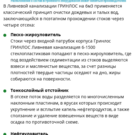
В Ливневой канализации ГРИНЛОС на 6м3 применяется
классический принцип очистки дождевых и талых вод,
заключающийся в поэтапном прохождении стоков через
четыре отсека:
Песко-жироуловитель
Стоки через входной патрубок корпуса Гринлос
ГРИНЛОС Ливневая канализация 6-1500
стеклопластиковая попадают в песко-жироуловитель, где
под воздействием седиментации из стоков выделяются
взвеси и маслянистые вещества, за счет разницы
плотностей твердые частицы оседают на дно, жиры
собираются на поверхности.
Тонкослойный отстойник
В отсеке поток воды разделяется по многочисленным
наклонным пластинам, в ярусах которых происходит
укрупнение и всплытие капель нефтепродуктов, а также
сползание и удаление взвешенных веществ в виде
осадка по противоточной схеме.
Нефтеуловитель