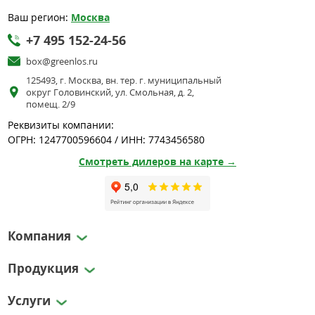
Ваш регион:
Москва
+7 495 152-24-56
box@greenlos.ru
125493, г. Москва, вн. тер. г. муниципальный
округ Головинский, ул. Смольная, д. 2,
помещ. 2/9
Реквизиты компании:
ОГРН: 1247700596604 / ИНН: 7743456580
Смотреть дилеров на карте →
Компания
Продукция
Услуги