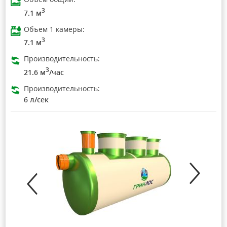
3
7.1 м
Объем 1 камеры:
3
7.1 м
Производительность:
3
21.6 м
/час
Производительность:
6 л/сек