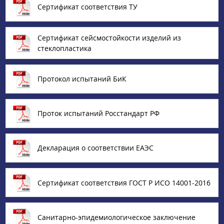
Сертификат соответствия ТУ
Сертификат сейсмостойкости изделий из
стеклопластика
Протокол испытаний БиК
Проток испытаний Росстандарт РФ
Декларация о соответствии ЕАЭС
Сертификат соответствия ГОСТ Р ИСО 14001-2016
Санитарно-эпидемиологическое заключение