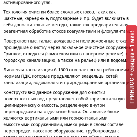
активированного угля.
Технология очистки более сложных стоков, таких как
шахтные, карьерные, подтоварные и пр. будет включать в
себя дополнительные методы, такие как предварительная
реагентная обработка стоков коагулянтами и флокулянтами.
ГРИНЛОС + скидка = 1 мин!
Поверхностные, талые, дождевые и поливомоечные стоки,
прошедшие очистку через локальное очистное сооружение
Гринлос, отводятся (самотеком или в напорном режиме) в
городскую канализацию, а также на рельеф или в водоем.
Ливневая канализация 6-1500 отвечает всем требованиям и
нормам ПДК, которые предъявляют владельцы сетей
канализации, водоканалы и природоохранные организации.
Конструктивно данное сооружение для очистки
поверхностных вод представляет собой горизонтальную
цилиндрическую ёмкость, разделенную внутри
перегородками на отдельные блоки. Остальные блоки
являются вертикальными или горизонтальными
емкостными сооружениями, имеющими в своем составе
перегородки, насосное оборудование, трубопроводы с