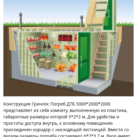
Конструкция Гринлос Погреб ДТБ 5000*2000*2000
представляет из себя комнату, выполненную из пластика,
габаритные размеры которой 5*2*2 м. Для удобства и
простоты доступа внутрь, к основному помещению
присоединен коридор с нисходящей лестницей. Вместе со
входом размеры погреба составляют 6*2*3.7 м. Вход имеет