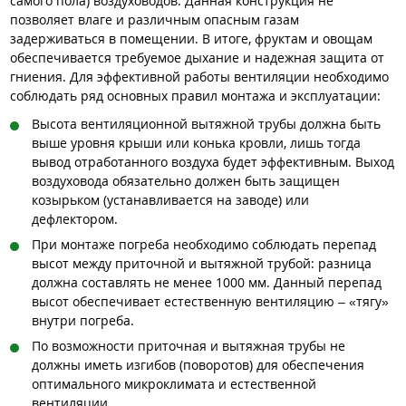
самого пола) воздуховодов. Данная конструкция не
позволяет влаге и различным опасным газам
задерживаться в помещении. В итоге, фруктам и овощам
обеспечивается требуемое дыхание и надежная защита от
гниения. Для эффективной работы вентиляции необходимо
соблюдать ряд основных правил монтажа и эксплуатации:
Высота вентиляционной вытяжной трубы должна быть
выше уровня крыши или конька кровли, лишь тогда
вывод отработанного воздуха будет эффективным. Выход
воздуховода обязательно должен быть защищен
козырьком (устанавливается на заводе) или
дефлектором.
При монтаже погреба необходимо соблюдать перепад
высот между приточной и вытяжной трубой: разница
должна составлять не менее 1000 мм. Данный перепад
высот обеспечивает естественную вентиляцию – «тягу»
внутри погреба.
По возможности приточная и вытяжная трубы не
должны иметь изгибов (поворотов) для обеспечения
оптимального микроклимата и естественной
вентиляции.