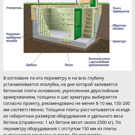
В котловане по его периметру и на всю глубину
устанавливается опалубка, на дне которой заливается
бетонная плита-основание, укрепленная двухслойным
армированием, толщина и шаг арматуры выбирается
согласно проекту, рекомендовано не менее 8-10 мм, 150-200
мм соответственно. Толщина плиты рассчитывается исходя
из габаритных размеров оборудования и удельного веса
бетона (справочно: 1 м3 бетона весит около 2500 кг). По
периметру оборудования с отступом 150 мм из плиты
выпускаются монтажные петли. По периметру