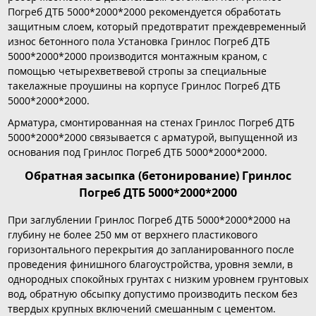
Погреб ДТБ 5000*2000*2000 рекомендуется обработать
защитным слоем, который предотвратит преждевременный
износ бетонного пола Установка Гринлос Погреб ДТБ
5000*2000*2000 производится монтажным краном, с
помощью четырехветвевой стропы за специальные
такелажные проушины на корпусе Гринлос Погреб ДТБ
5000*2000*2000.
Арматура, смонтированная на стенах Гринлос Погреб ДТБ
5000*2000*2000 связывается с арматурой, выпущенной из
основания под Гринлос Погреб ДТБ 5000*2000*2000.
Обратная засыпка (бетонирование) Гринлос
Погреб ДТБ 5000*2000*2000
При заглублении Гринлос Погреб ДТБ 5000*2000*2000 на
глубину не более 250 мм от верхнего пластикового
горизонтального перекрытия до запланированного после
проведения финишного благоустройства, уровня земли, в
однородных спокойных грунтах с низким уровнем грунтовых
вод, обратную обсыпку допустимо производить песком без
твердых крупных включений смешанным с цементом.