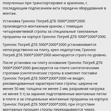
полученных при транспортировке и хранении, с
последующим подписанием акта передачи оборудования в
монтаж.
Установка Гринлос Погреб ДТБ 5000*2000*2000
производится монтажным краном, с помощью
четырехветвевой стропы за специальные такелажные
проушины на корпусе Гринлос Погреб ДТБ 5000*2000*2000.
Гринлос Погреб ДТБ 5000*2000*2000 устанавливается
непосредственно на плиту, крен недопустим, Гринлос
Погреб ДТБ 5000*2000*2000 монтируется строго по уровню.
После установки на плиту основание Гринлос Погреб ДТБ
5000*2000*2000 фиксируется на плите синтетическими
стропами (синтетические стропы в комплект поставки
Гринлос Погреб ДТБ 5000*2000*2000 не входят,
рекомендованные характеристики стропы: ширина не
менее 50 мм; толщина не менее 2 мм; разрывная нагрузка
не менее 5 т) за заранее подготовленные монтажные петли
в плите и за специальные монтажные проушины на корпусе
Гринлос Погреб ДТБ 5000*2000*2000, при отсутствии
монтажных проушин стропы перекидываются через.