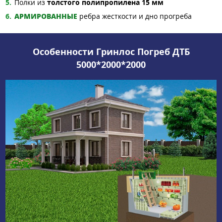
Полки из
толстого полипропилена 15 мм
АРМИРОВАННЫЕ
ребра жесткости и дно прогреба
Особенности Гринлос Погреб ДТБ
5000*2000*2000