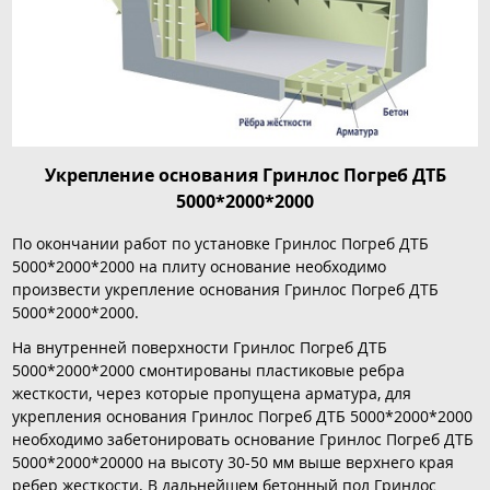
Укрепление основания Гринлос Погреб ДТБ
5000*2000*2000
По окончании работ по установке Гринлос Погреб ДТБ
5000*2000*2000 на плиту основание необходимо
произвести укрепление основания Гринлос Погреб ДТБ
5000*2000*2000.
На внутренней поверхности Гринлос Погреб ДТБ
5000*2000*2000 смонтированы пластиковые ребра
жесткости, через которые пропущена арматура, для
укрепления основания Гринлос Погреб ДТБ 5000*2000*2000
необходимо забетонировать основание Гринлос Погреб ДТБ
5000*2000*20000 на высоту 30-50 мм выше верхнего края
ребер жесткости. В дальнейшем бетонный пол Гринлос