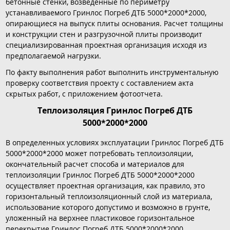
бетонные стенки, возведенные по периметру
устанавливаемого Гринлос Погреб ДТБ 5000*2000*2000,
опирающиеся на выпуск плиты основания. Расчет толщины
и конструкции стен и разгрузочной плиты производит
специализированная проектная организация исходя из
предполагаемой нагрузки.
По факту выполнения работ выполнить инструментальную
проверку соответствия проекту с составлением акта
скрытых работ, с приложением фотоотчета.
Теплоизоляция Гринлос Погреб ДТБ
5000*2000*2000
В определенных условиях эксплуатации Гринлос Погреб ДТБ
5000*2000*2000 может потребовать теплоизоляции,
окончательный расчет способа и материалов для
теплоизоляции Гринлос Погреб ДТБ 5000*2000*2000
осуществляет проектная организация, как правило, это
горизонтальный теплоизоляционный слой из материала,
использование которого допустимо и возможно в грунте,
уложенный на верхнее пластиковое горизонтальное
перекрытие Гринлос Погреб ДТБ 5000*2000*2000.