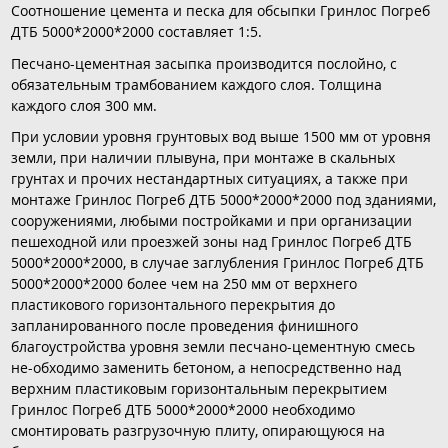
Соотношение цемента и песка для обсыпки Гринлос Погреб
ДТБ 5000*2000*2000 составляет 1:5.
Песчано-цементная засыпка производится послойно, с
обязательным трамбованием каждого слоя. Толщина
каждого слоя 300 мм.
При условии уровня грунтовых вод выше 1500 мм от уровня
земли, при наличии плывуна, при монтаже в скальных
грунтах и прочих нестандартных ситуациях, а также при
монтаже Гринлос Погреб ДТБ 5000*2000*2000 под зданиями,
сооружениями, любыми постройками и при организации
пешеходной или проезжей зоны над Гринлос Погреб ДТБ
5000*2000*2000, в случае заглубления Гринлос Погреб ДТБ
5000*2000*2000 более чем на 250 мм от верхнего
пластикового горизонтального перекрытия до
запланированного после проведения финишного
благоустройства уровня земли песчано-цементную смесь
не-обходимо заменить бетоном, а непосредственно над
верхним пластиковым горизонтальным перекрытием
Гринлос Погреб ДТБ 5000*2000*2000 необходимо
смонтировать разгрузочную плиту, опирающуюся на