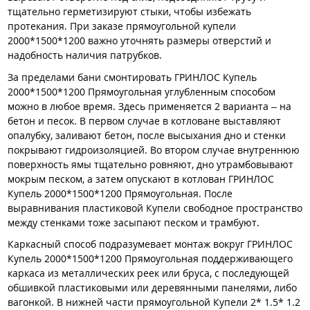
тщательно герметизируют стыки, чтобы избежать
протекания. При заказе прямоугольной купели
2000*1500*1200 важно уточнять размеры отверстий и
надобность наличия патрубков.
За пределами бани смонтировать ГРИНЛОС Купель
2000*1500*1200 Прямоугольная углубленным способом
можно в любое время. Здесь применяется 2 варианта – на
бетон и песок. В первом случае в котловане выставляют
опалубку, заливают бетон, после высыхания дно и стенки
покрывают гидроизоляцией. Во втором случае внутреннюю
поверхность ямы тщательно ровняют, дно утрамбовывают
мокрым песком, а затем опускают в котлован ГРИНЛОС
Купель 2000*1500*1200 Прямоугольная. После
выравнивания пластиковой Купели свободное пространство
между стенками тоже засыпают песком и трамбуют.
Каркасный способ подразумевает монтаж вокруг ГРИНЛОС
Купель 2000*1500*1200 Прямоугольная поддерживающего
каркаса из металлических реек или бруса, с последующей
обшивкой пластиковыми или деревянными панелями, либо
вагонкой. В нижней части прямоугольной Купели 2* 1.5* 1.2