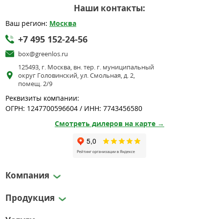
Наши контакты:
Ваш регион:
Москва
+7 495 152-24-56
box@greenlos.ru
125493, г. Москва, вн. тер. г. муниципальный
округ Головинский, ул. Смольная, д. 2,
помещ. 2/9
Реквизиты компании:
ОГРН: 1247700596604 / ИНН: 7743456580
Смотреть дилеров на карте →
Компания
Продукция