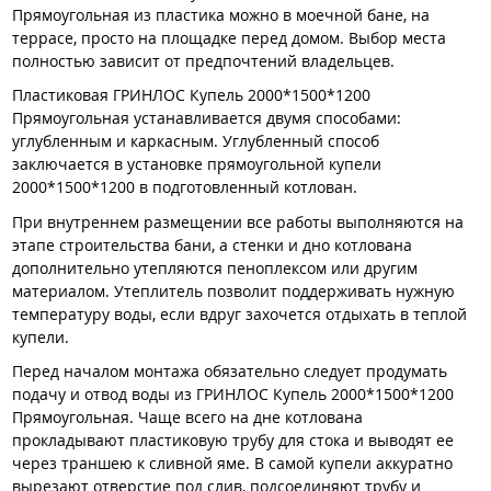
Прямоугольная из пластика можно в моечной бане, на
террасе, просто на площадке перед домом. Выбор места
полностью зависит от предпочтений владельцев.
Пластиковая ГРИНЛОС Купель 2000*1500*1200
Прямоугольная устанавливается двумя способами:
углубленным и каркасным. Углубленный способ
заключается в установке прямоугольной купели
2000*1500*1200 в подготовленный котлован.
При внутреннем размещении все работы выполняются на
этапе строительства бани, а стенки и дно котлована
дополнительно утепляются пеноплексом или другим
материалом. Утеплитель позволит поддерживать нужную
температуру воды, если вдруг захочется отдыхать в теплой
купели.
Перед началом монтажа обязательно следует продумать
подачу и отвод воды из ГРИНЛОС Купель 2000*1500*1200
Прямоугольная. Чаще всего на дне котлована
прокладывают пластиковую трубу для стока и выводят ее
через траншею к сливной яме. В самой купели аккуратно
вырезают отверстие под слив, подсоединяют трубу и