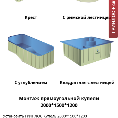
ГРИНЛОС + скидка = 1 мин!
Крест
С римской лестницей
С углублением
Квадратная с лестницей
Монтаж прямоугольной купели
2000*1500*1200
Установить ГРИНЛОС Купель 2000*1500*1200