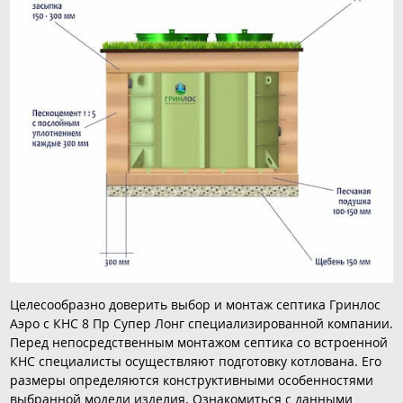
Целесообразно доверить выбор и монтаж септика Гринлос
Аэро с КНС 8 Пр Супер Лонг специализированной компании.
Перед непосредственным монтажом септика со встроенной
КНС специалисты осуществляют подготовку котлована. Его
размеры определяются конструктивными особенностями
выбранной модели изделия. Ознакомиться с данными