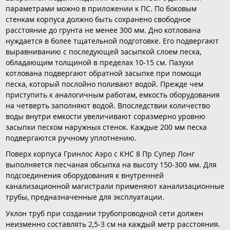
параметрами можно в приложении к ПС. По боковым
стенкам корпуса должно быть сохранено свободное
расстояние до грунта не менее 300 мм. Дно котлована
нуждается в более тщательной подготовке. Его подвергают
выравниванию с последующей засыпкой слоем песка,
обладающим толщиной в пределах 10-15 см. Пазухи
котлована подвергают обратной засыпке при помощи
песка, который послойно поливают водой. Прежде чем
приступить к аналогичным работам, емкость оборудования
на четверть заполняют водой. Впоследствии количество
воды внутри емкости увеличивают соразмерно уровню
засыпки песком наружных стенок. Каждые 200 мм песка
подвергаются ручному уплотнению.
Поверх корпуса Гринлос Аэро с КНС 8 Пр Супер Лонг
выполняется песчаная обсыпка на высоту 150-300 мм. Для
подсоединения оборудования к внутренней
канализационной магистрали применяют канализационные
трубы, предназначенные для эксплуатации.
Уклон труб при создании трубопроводной сети должен
неизменно составлять 2,5-3 см на каждый метр расстояния.