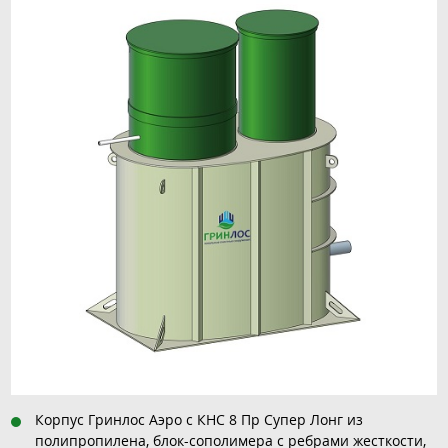
Корпус Гринлос Аэро с КНС 8 Пр Супер Лонг из
полипропилена, блок-сополимера с ребрами жесткости,