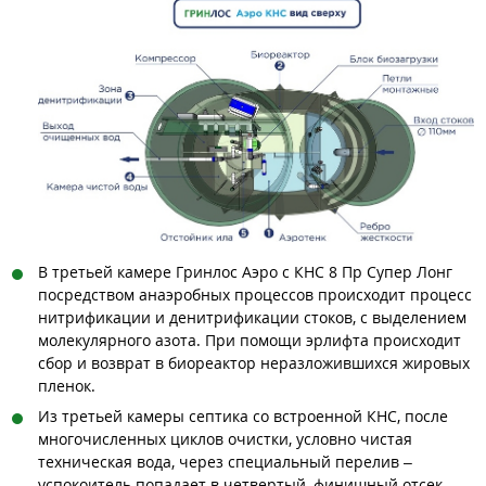
В третьей камере Гринлос Аэро с КНС 8 Пр Супер Лонг
посредством анаэробных процессов происходит процесс
нитрификации и денитрификации стоков, с выделением
молекулярного азота. При помощи эрлифта происходит
сбор и возврат в биореактор неразложившихся жировых
пленок.
Из третьей камеры септика со встроенной КНС, после
многочисленных циклов очистки, условно чистая
техническая вода, через специальный перелив –
успокоитель попадает в четвертый, финишный отсек,