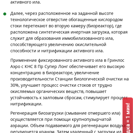
активного ила.
Далее, через расположенное на заданной высоте
технологическое отверстие обогащенные кислородом
стоки перетекают во вторую камеру (биореактор), где
расположена синтетическая инертная загрузка, которая
служит для образования иммобилизованного ила,
способствующего увеличению окислительной
способности и нитрификации активного ила.
Применение фиксированного активного ила в Гринлос
Аэро с КНС 8 Пр Супер Лонг обеспечивает его высокую
концентрацию в биореакторе, увеличение
производительности Станции биологической очистки на
30%, улучшает процесс очистки стоков от трудно
окисляемых органических веществ, повышает
устойчивость к залповым сбросам, стимулирует процесс
нитрификации.
Регенерация биозагрузки (смывание отмершего ила)
осуществляется при помощи крупнопузырчатой
аэрации. Объем подаваемого для регенерации воздуха
регулируется краном. Затем удаленный с загрузки ил