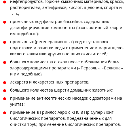
нефтепродуктов, горюче-смазочных материалов, красок,
растворителей, антифризов, кислот, щелочей, спирта и
т. п.;
промывных вод фильтров бассейна, содержащих
дезинфицирующие компоненты (озон, активный хлор и
им подобные);
промывных (регенерационных) вод от установок
подготовки и очистки воды с применением марганцево-
кислого калия или других внешних окислителей;
большого количества стоков после отбеливания белья
хлорсодержащими препаратами («Персоль», «Белизна»
и им подобные);
лекарств и лекарственных препаратов;
большого количества шерсти домашних животных;
применение антисептических насадок с дозаторами на
унитаз;
применение в Гринлос Аэро с КНС 8 Пр Супер Лонг
биологических препаратов, предназначенных для
очистки труб; применение биологических препаратов,