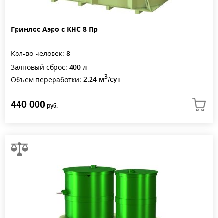
Гринлос Аэро с КНС 8 Пр
Кол-во человек:
8
Залповый сброс:
400 л
3
Объем переработки:
2.24 м
/сут
440 000
руб.