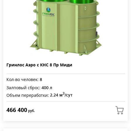
Гринлос Аэро с КНС 8 Пр Миди
Кол-во человек:
8
Залповый сброс:
400 л
3
Объем переработки:
2.24 м
/сут
466 400
руб.