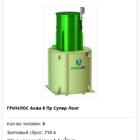
ГРИНЛОС Аква 8 Пр Супер Лонг
Кол-во человек:
8
Залповый сброс:
710 л
3