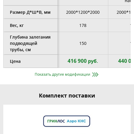
нас
Размер Д*Ш*В, мм
2000*1200*2000
2000*12
Вес, кг
178
1
Глубина залегания
подводящей
150
1
трубы, см
416 900
440 0
руб.
Цена
Показать другие модификации
Комплект поставки