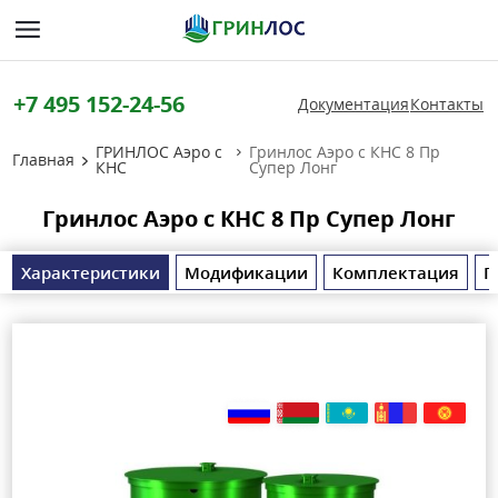
+7 495 152-24-56
Документация
Контакты
ГРИНЛОС Аэро с
Гринлос Аэро с КНС 8 Пр
Главная
КНС
Супер Лонг
Гринлос Аэро с КНС 8 Пр Супер Лонг
Характеристики
Модификации
Комплектация
П