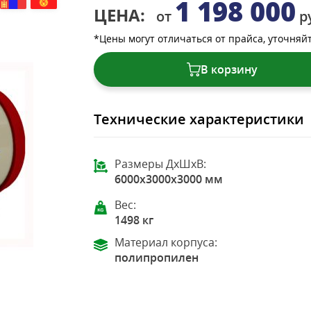
1 198 000
ЦЕНА:
от
р
*Цены могут отличаться от прайса, уточняй
В корзину
Технические характеристики
Размеры ДхШхВ:
6000x3000x3000 мм
Вес:
1498 кг
Материал корпуса:
полипропилен