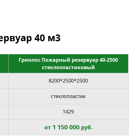
рвуар 40 м3
Гринлос Пожарный резервуар 40-2500
стеклопластиковый
8200*2500*2500
стеклопластик
1429
1 150 000
от
руб.