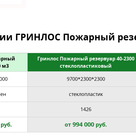
и ГРИНЛОС Пожарный резе
арный
Гринлос Пожарный резервуар 40-2300
0 м3
стеклопластиковый
000
9700*2300*2300
лен
стеклопластик
1426
994 000
руб.
от
руб.