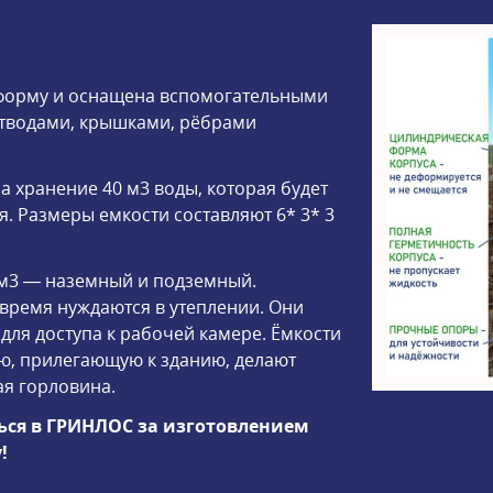
 форму и оснащена вспомогательными
отводами, крышками, рёбрами
 хранение 40 м3 воды, которая будет
. Размеры емкости составляют 6* 3* 3
м3 — наземный и подземный.
время нуждаются в утеплении. Они
ля доступа к рабочей камере. Ёмкости
ю, прилегающую к зданию, делают
я горловина.
ься в ГРИНЛОС за изготовлением
!