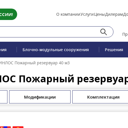
ССИИ!
О компании
Услуги
Цены
Дилерам
До
Пр
ния
Блочно-модульные сооружения
Решения
ИНЛОС Пожарный резервуар 40 м3
ОС Пожарный резервуар
Модификации
Комплектация