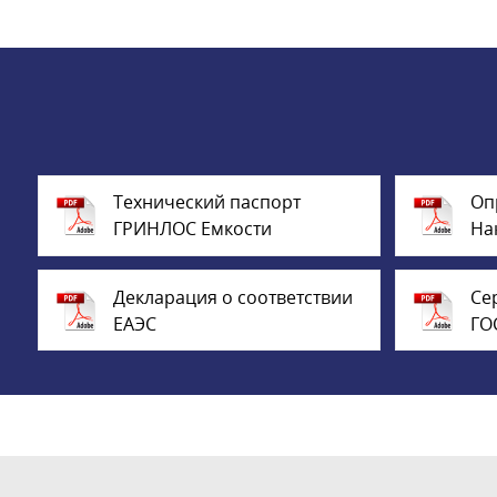
Технический паспорт
Оп
ГРИНЛОС Емкости
На
Декларация о соответствии
Се
ЕАЭС
ГО