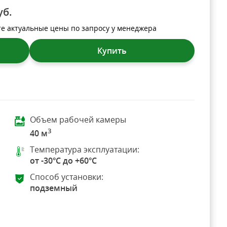
уб.
те актуальные цены по запросу у менеджера
Купить
Объем рабочей камеры
3
40 м
Температура эксплуатации:
от -30°C до +60°C
Способ установки:
подземный