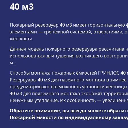
40 м3
Пожарный резервуар 40 м3 имеет горизонтальную
элементами — крепёжной системой, отверстиями, 
жёсткости.
Данная модель пожарного резервуара рассчитана на
использоваться для тушения возникшего возгорания
м.
Способы монтажа пожарных ёмкостей ГРИНЛОС 40 
Резервуары 40 м3 для наземного монтажа в зимнее 
предусматривают возможность установки лестницы д
40 м3 для подземного монтажа экономят территори
ненужным утепление. Их особенность — увеличенна
Обратите внимание, вы всегда можете обратит
Пожарной Емкости по индивидуальному заказу