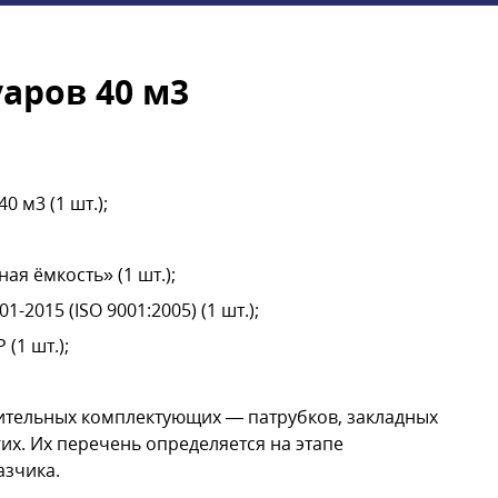
аров 40 м3
 м3 (1 шт.);
я ёмкость» (1 шт.);
-2015 (ISO 9001:2005) (1 шт.);
(1 шт.);
тельных комплектующих — патрубков, закладных
их. Их перечень определяется на этапе
азчика.