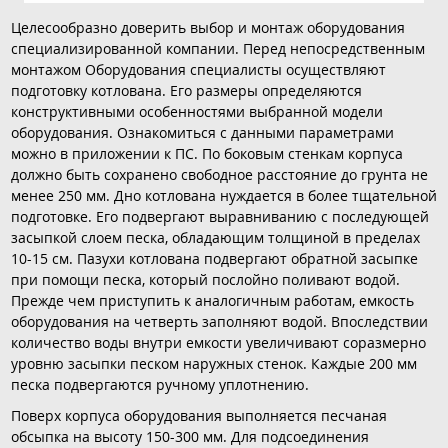
Целесообразно доверить выбор и монтаж оборудования
специализированной компании. Перед непосредственным
монтажом Оборудования специалисты осуществляют
подготовку котлована. Его размеры определяются
конструктивными особенностями выбранной модели
оборудования. Ознакомиться с данными параметрами
можно в приложении к ПС. По боковым стенкам корпуса
должно быть сохранено свободное расстояние до грунта не
менее 250 мм. Дно котлована нуждается в более тщательной
подготовке. Его подвергают выравниванию с последующей
засыпкой слоем песка, обладающим толщиной в пределах
10-15 см. Пазухи котлована подвергают обратной засыпке
при помощи песка, который послойно поливают водой.
Прежде чем приступить к аналогичным работам, емкость
оборудования на четверть заполняют водой. Впоследствии
количество воды внутри емкости увеличивают соразмерно
уровню засыпки песком наружных стенок. Каждые 200 мм
песка подвергаются ручному уплотнению.
Поверх корпуса оборудования выполняется песчаная
обсыпка на высоту 150-300 мм. Для подсоединения