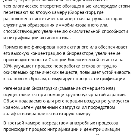
технологическое отверстие обогащенные кислородом стоки
перетекают во вторую камеру (биореактор), где
расположена синтетическая инертная загрузка, которая
служит для образования иммобилизованного ила,
способствующего увеличению окислительной способности
и нитрификации активного ила.
Применение фиксированного активного ила обеспечивает
его высокую концентрацию в биореакторе, увеличение
производительности Станции биологической очистки на
30%, улучшает процесс переработки стоков от трудно
окисляемых органических веществ, повышает устойчивость
к залповым сбросам, стимулирует процесс нитрификации.
Регенерация биозагрузки (смывание отмершего ила)
осуществляется при помощи крупнопузырчатой аэрации.
Объем подаваемого для регенерации воздуха регулируется
краном. Затем удаленный с загрузки ил посредством
эрлифта возвращается во вторую камеру.
В третьей камере посредством анаэробных процессов
происходит процесс нитрификации и денитрификации