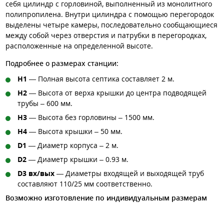
себя цилиндр с горловиной, выполненный из монолитного
полипропилена. Внутри цилиндра с помощью перегородок
выделены четыре камеры, последовательно сообщающиеся
между собой через отверстия и патрубки в перегородках,
расположенные на определенной высоте.
Подробнее о размерах станции:
H1
— Полная высота септика составляет 2 м.
H2
— Высота от верха крышки до центра подводящей
трубы – 600 мм.
H3
— Высота без горловины – 1500 мм.
H4
— Высота крышки – 50 мм.
D1
— Диаметр корпуса – 2 м.
D2
— Диаметр крышки – 0.93 м.
D3 вх/вых
— Диаметры входящей и выходящей труб
составляют 110/25 мм соответственно.
Возможно изготовление по индивидуальным размерам