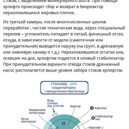
стоков, с выделением молекулярного азота. При помощи
эрлифта происходит сбор и возврат в биореактор
неразложившихся жировых пленок.
Из третьей камеры, после многочисленных циклов
переработки , чистая техническая вода, через специальный
перелив – успокоитель попадает в пятый, финишный отсек,
откуда, в зависимости от модели (самотечная или
принудительная) выводится наружу (на грунт, в дренажную
или ливневую канаву и т.д.). Неразложившиеся остатки ила,
осевшие на дне, эрлифтом подается в иловый стабилизатор.
При принудительном варианте отвода стоков дренажный
насос располагается выше уровня забора стоков эрлифтом.