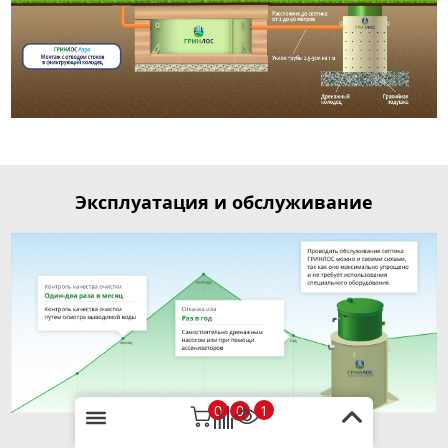
Эксплуатация и обслуживание
0
1
0