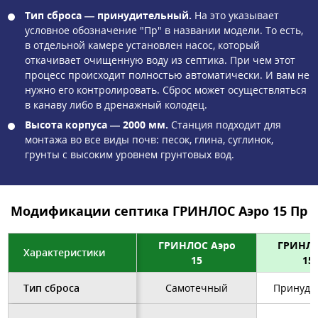
Тип сброса — принудительный.
На это указывает
условное обозначение "Пр" в названии модели. То есть,
в отдельной камере установлен насос, который
откачивает очищенную воду из септика. При чем этот
процесс происходит полностью автоматически. И вам не
нужно его контролировать. Сброс может осуществляться
в канаву либо в дренажный колодец.
Высота корпуса — 2000 мм.
Станция подходит для
монтажа во все виды почв: песок, глина, суглинок,
грунты с высоким уровнем грунтовых вод.
Модификации септика ГРИНЛОС Аэро 15 Пр
ГРИНЛОС Аэро
ГРИНЛО
Характеристики
15
15
Тип сброса
Самотечный
Принуди