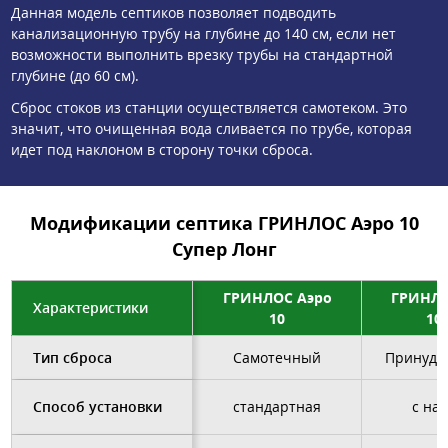
Данная модель септиков позволяет подводить
канализационную трубу на глубине до 140 см, если нет
возможности выполнить врезку трубы на стандартной
глубине (до 60 см).
Сброс стоков из станции осуществляется самотеком. Это
значит, что очищенная вода сливается по трубе, которая
идет под наклоном в сторону точки сброса.
Модификации септика ГРИНЛОС Аэро 10
Супер Лонг
ГРИНЛОС Аэро
ГРИНЛО
Характеристики
10
10
Тип сброса
Самотечный
Принуди
Способ установки
стандартная
с на