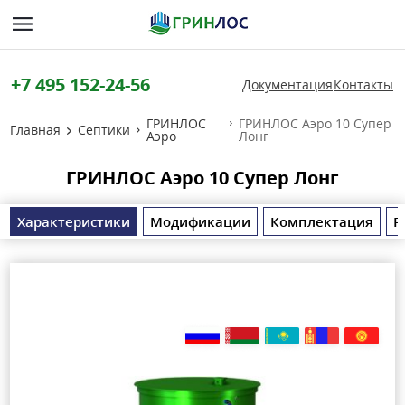
+7 495 152-24-56
Документация
Контакты
ГРИНЛОС
ГРИНЛОС Аэро 10 Супер
Главная
Септики
Аэро
Лонг
ГРИНЛОС Аэро 10 Супер Лонг
Характеристики
Модификации
Комплектация
Р