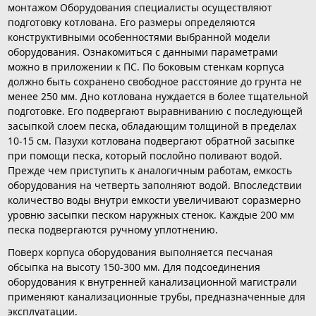
монтажом Оборудования специалисты осуществляют
подготовку котлована. Его размеры определяются
конструктивными особенностями выбранной модели
оборудования. Ознакомиться с данными параметрами
можно в приложении к ПС. По боковым стенкам корпуса
должно быть сохранено свободное расстояние до грунта не
менее 250 мм. Дно котлована нуждается в более тщательной
подготовке. Его подвергают выравниванию с последующей
засыпкой слоем песка, обладающим толщиной в пределах
10-15 см. Пазухи котлована подвергают обратной засыпке
при помощи песка, который послойно поливают водой.
Прежде чем приступить к аналогичным работам, емкость
оборудования на четверть заполняют водой. Впоследствии
количество воды внутри емкости увеличивают соразмерно
уровню засыпки песком наружных стенок. Каждые 200 мм
песка подвергаются ручному уплотнению.
Поверх корпуса оборудования выполняется песчаная
обсыпка на высоту 150-300 мм. Для подсоединения
оборудования к внутренней канализационной магистрали
применяют канализационные трубы, предназначенные для
эксплуатации.