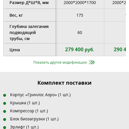
Размер Д*Ш*В, мм
2000*2000*1700
2000*20
Вес, кг
175
1
Глубина залегания
подводящей
60
6
трубы, см
279 400
290 4
руб.
Цена
Показать другие модификации
Комплект поставки
Корпус «Гринлос Аэро» (1 шт.)
Крышка (1 шт.)
Компрессор (1 шт.)
Блок биозагрузки (1 шт.)
Эрлифт (1 шт.)