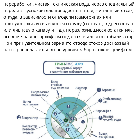
переработки , чистая техническая вода, через специальный
перелив – успокоитель попадает в пятый, финишный отсек,
откуда, в зависимости от модели (самотечная или
принудительная) выводится наружу (на грунт, в дренажную
или ливневую канаву и т.д.). Неразложившиеся остатки ила,
осевшие на дне, эрлифтом подается в иловый стабилизатор.
При принудительном варианте отвода стоков дренажный
насос располагается выше уровня забора стоков эрлифтом.