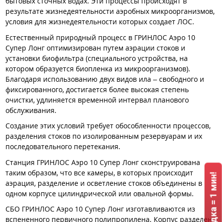
бытовых сточных водах. Эти процессы происходят в
результате жизнедеятельности аэробных микроорганизмов,
условия для жизнедеятельности которых создает ЛОС.
Естественный природный процесс в ГРИНЛОС Аэро 10
Супер Лонг оптимизирован путем аэрации стоков и
установки биофильтра (специального устройства, на
котором образуется биопленка из микроорганизмов).
Благодаря использованию двух видов ила – свободного и
фиксированного, достигается более высокая степень
очистки, удлиняется временной интервал планового
обслуживания.
Создание этих условий требует обособленности процессов,
разделения стоков по изолированным резервуарам и их
последовательного перетекания.
Станция ГРИНЛОС Аэро 10 Супер Лонг сконструирована
таким образом, что все камеры, в которых происходит
аэрация, разделение и осветление стоков объединены в
одном корпусе цилиндрической или овальной формы.
СБО ГРИНЛОС Аэро 10 Супер Лонг изготавливаются из
вспененного первичного полипропилена. Корпус разделен