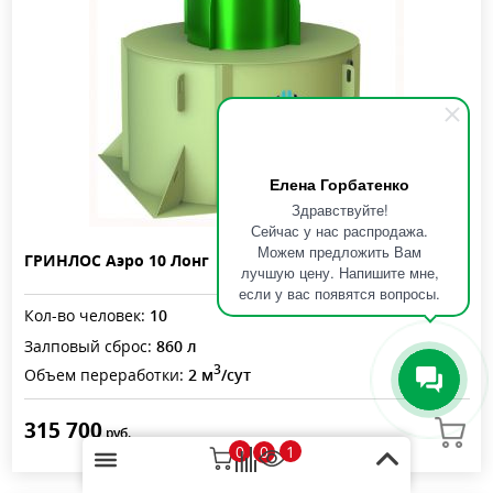
Елена Горбатенко
Здравствуйте!
Сейчас у нас распродажа.
Можем предложить Вам
ГРИНЛОС Аэро 10 Лонг
лучшую цену. Напишите мне,
если у вас появятся вопросы.
Кол-во человек:
10
Залповый сброс:
860 л
3
Объем переработки:
2 м
/сут
315 700
руб.
0
1
0