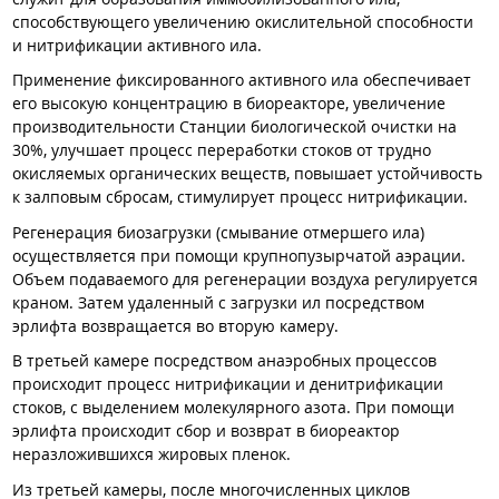
способствующего увеличению окислительной способности
и нитрификации активного ила.
Применение фиксированного активного ила обеспечивает
его высокую концентрацию в биореакторе, увеличение
производительности Станции биологической очистки на
30%, улучшает процесс переработки стоков от трудно
окисляемых органических веществ, повышает устойчивость
к залповым сбросам, стимулирует процесс нитрификации.
Регенерация биозагрузки (смывание отмершего ила)
осуществляется при помощи крупнопузырчатой аэрации.
Объем подаваемого для регенерации воздуха регулируется
краном. Затем удаленный с загрузки ил посредством
эрлифта возвращается во вторую камеру.
В третьей камере посредством анаэробных процессов
происходит процесс нитрификации и денитрификации
стоков, с выделением молекулярного азота. При помощи
эрлифта происходит сбор и возврат в биореактор
неразложившихся жировых пленок.
Из третьей камеры, после многочисленных циклов