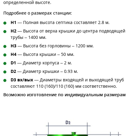
определенной высоте.
Подробнее о размерах станции:
H1
— Полная высота септика составляет 2.8 м.
H2
— Высота от верха крышки до центра подводящей
трубы – 1400 мм.
H3
— Высота без горловины – 1200 мм.
H4
— Высота крышки – 50 мм.
D1
— Диаметр корпуса – 2 м.
D2
— Диаметр крышки – 0.93 м.
D3 вх/вых
— Диаметры входящей и выходящей труб
составляют 110 (160)/110 (160) мм соответственно.
Возможно изготовление по индивидуальным размерам