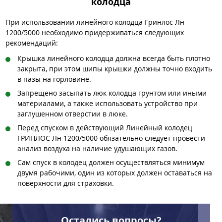
колодца
При использовании линейного колодца Гринлос Лн
1200/5000 необходимо придерживаться следующих
рекомендаций:
Крышка линейного колодца должна всегда быть плотно
закрыта, при этом шипы крышки должны точно входить
в пазы на горловине.
Запрещено засыпать люк колодца грунтом или иными
материалами, а также использовать устройство при
заглушенном отверстии в люке.
Перед спуском в действующий Линейный колодец
ГРИНЛОС Лн 1200/5000 обязательно следует провести
анализ воздуха на наличие удушающих газов.
Сам спуск в колодец должен осуществляться минимум
двумя рабочими, один из которых должен оставаться на
поверхности для страховки.
Остались вопросы?