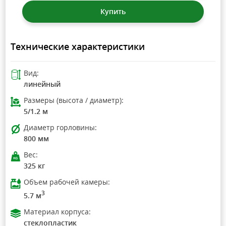
Купить
Технические характеристики
Вид:
линейный
Размеры (высота / диаметр):
5/1.2 м
Диаметр горловины:
800 мм
Вес:
325 кг
Объем рабочей камеры:
3
5.7 м
Материал корпуса:
стеклопластик