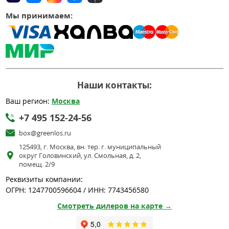
Мы принимаем:
Наши контакты:
Ваш регион:
Москва
+7 495 152-24-56
box@greenlos.ru
125493, г. Москва, вн. тер. г. муниципальный
округ Головинский, ул. Смольная, д. 2,
помещ. 2/9
Реквизиты компании:
ОГРН: 1247700596604 / ИНН: 7743456580
Смотреть дилеров на карте →