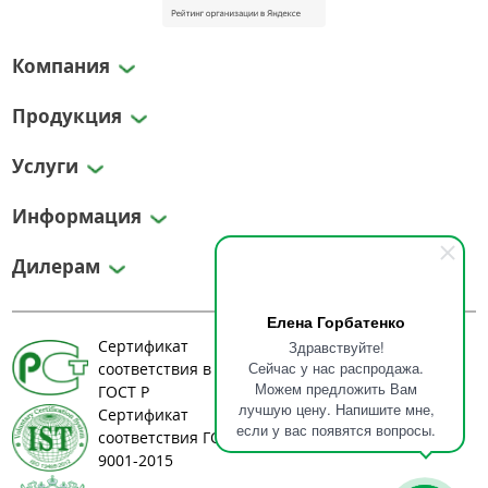
Компания
Продукция
Услуги
Информация
Дилерам
Елена Горбатенко
Сертификат
Здравствуйте!
Сейчас у нас распродажа.
соответствия в системе
Можем предложить Вам
ГОСТ Р
лучшую цену. Напишите мне,
Сертификат
если у вас появятся вопросы.
соответствия ГОСТ ИСО
9001-2015