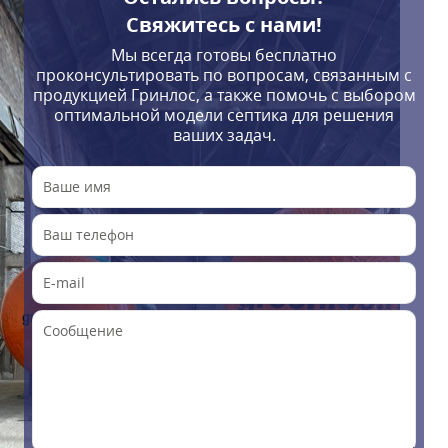
Свяжитесь с нами!
Мы всегда готовы бесплатно
проконсультировать по вопросам, связанным с
продукцией Гринлос, а также помочь с выбором
оптимальной модели септика для решения
ваших задач.