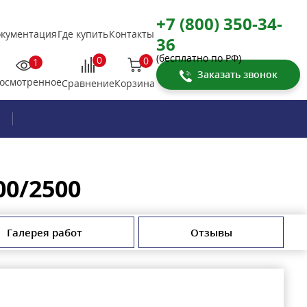
+7 (800) 350-34-
кументация
Где купить
Контакты
36
(бесплатно по РФ)
0
0
1
Заказать звонок
осмотренное
Корзина
Сравнение
00/2500
Галерея работ
Отзывы