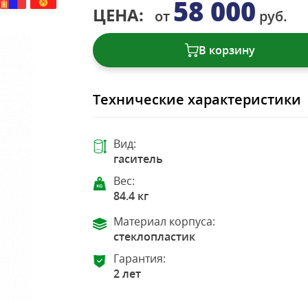
58 000
ЦЕНА:
от
руб.
В корзину
Технические характеристики
Вид:
гаситель
Вес:
84.4 кг
Материал корпуса:
стеклопластик
Гарантия:
2 лет