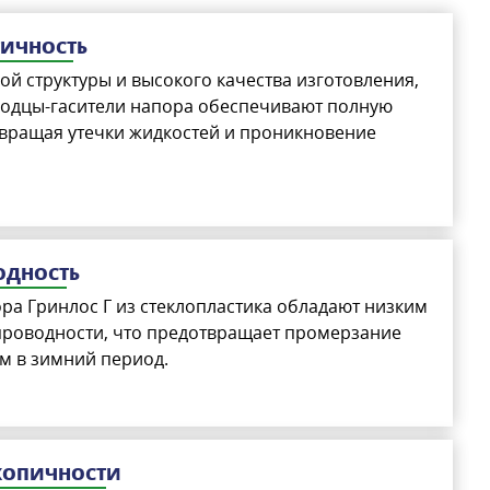
ТИЧНОСТЬ
ной структуры и высокого качества изготовления,
лодцы-гасители напора обеспечивают полную
твращая утечки жидкостей и проникновение
.
ОДНОСТЬ
ра Гринлос Г из стеклопластика обладают низким
роводности, что предотвращает промерзание
м в зимний период.
СКОПИЧНОСТИ