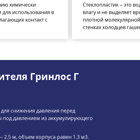
твию химически
Стеклопластик – это в
м для использования в
влагу и не выделяет в
лагающих контакт с
плотной молекулярной 
стенках колодцев гаше
ителя Гринлос Г
 для снижения давления перед
 под давлением из аккумулирующего
– 2.5 м, объем корпуса равен 1.3 м3.