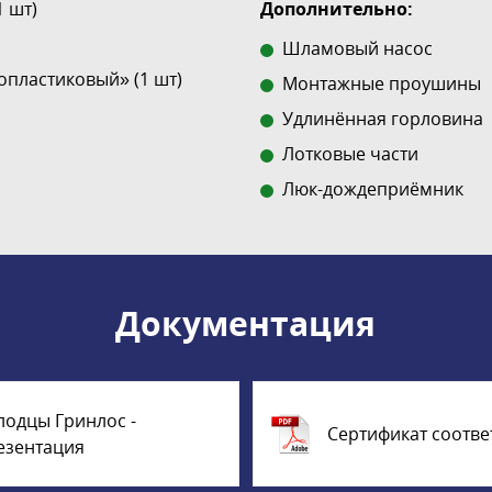
1 шт)
Дополнительно:
Шламовый насос
пластиковый» (1 шт)
Монтажные проушины
Удлинённая горловина
Лотковые части
Люк-дождеприёмник
Документация
лодцы Гринлос -
Сертификат соотве
езентация