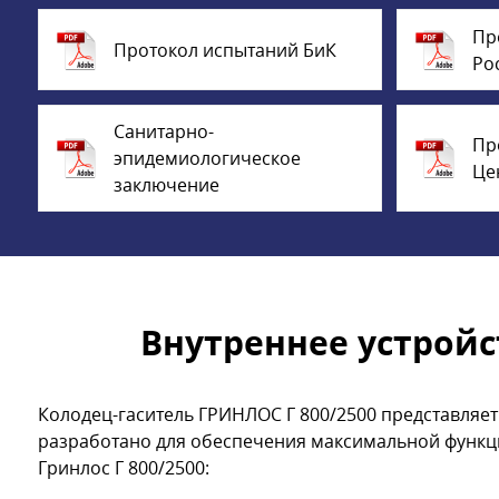
Пр
Протокол испытаний БиК
Ро
Санитарно-
Пр
эпидемиологическое
Це
заключение
Внутреннее устройс
Колодец-гаситель ГРИНЛОС Г 800/2500 представляе
разработано для обеспечения максимальной функци
Гринлос Г 800/2500: