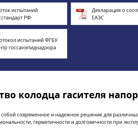
оток испытаний
Декларация о соот
сстандарт РФ
ЕАЭС
отокол испытаний ФГБУ
нтр госсанэпиднадзора
тво колодца гасителя напора
т собой современное и надежное решение для различных
ональности, герметичности и долговечности при экспл