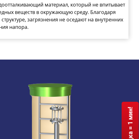
одоотталкивающий материал, который не впитывает
редных веществ в окружающую среду. Благодаря
структуре, загрязнения не оседают на внутренних
ния напора.