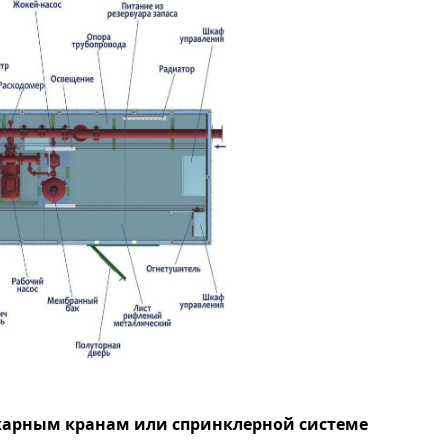
арным кранам или спринклерной системе