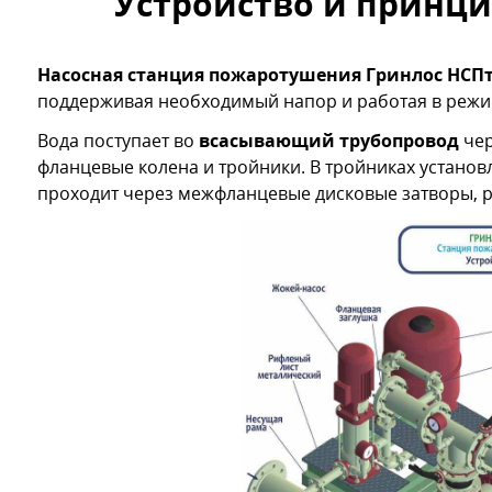
Устройство и принци
Насосная станция пожаротушения Гринлос НСПт 
поддерживая необходимый напор и работая в режи
Вода поступает во
всасывающий трубопровод
чер
фланцевые колена и тройники. В тройниках установ
проходит через межфланцевые дисковые затворы, р