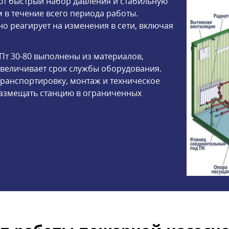
ют быстрый набор давления и стабильную
 в течение всего периода работы.
о реагирует на изменения в сети, включая
т 30-80 выполнены из материалов,
увеличивает срок службы оборудования.
транспортировку, монтаж и техническое
размещать станцию в ограниченных