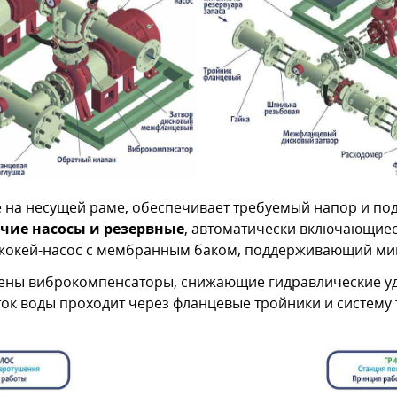
на несущей раме, обеспечивает требуемый напор и под
чие насосы и резервные
, автоматически включающие
 жокей-насос с мембранным баком, поддерживающий ми
влены виброкомпенсаторы, снижающие гидравлические у
ток воды проходит через фланцевые тройники и систему