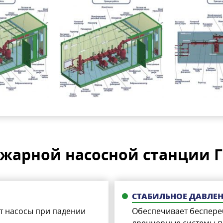
арной насосной станции Г
СТАБИЛЬНОЕ ДАВЛЕ
т насосы при падении
Обеспечивает беспере
дренчерные системы 