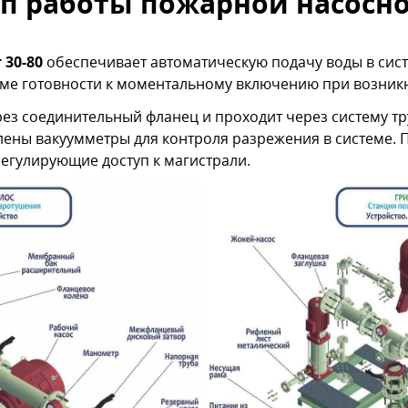
п работы пожарной насосно
30-80
обеспечивает автоматическую подачу воды в сис
ме готовности к моментальному включению при возник
ез соединительный фланец и проходит через систему 
лены вакуумметры для контроля разрежения в системе. 
егулирующие доступ к магистрали.