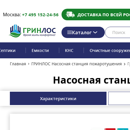
Москва:
+7 495 152-24-56
ДОСТАВКА ПО ВСЕЙ РО
Каталог
Септики
Емкости
КНС
Очистные сооруже
Главная
ГРИНЛОС Насосная станция пожаротушения
Г
Насосная стан
Характеристики