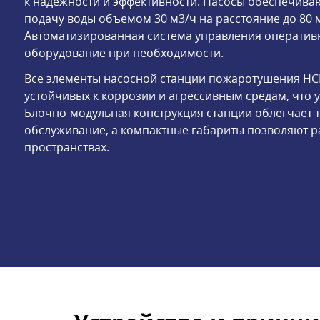
к надежности и эффективности. Насосы обеспечива
подачу воды объемом 30 м3/ч на расстояние до 80 м
Автоматизированная система управления оперативн
оборудование при необходимости.
Все элементы насосной станции пожаротушения НСП
устойчивых к коррозии и агрессивным средам, что 
Блочно-модульная конструкция станции облегчает 
обслуживание, а компактные габариты позволяют 
пространствах.