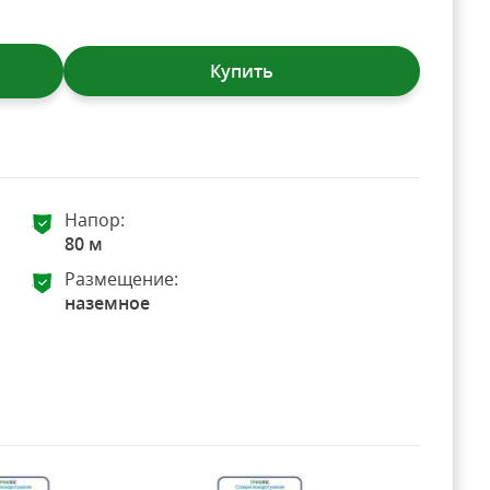
Купить
Напор:
80 м
Размещение:
наземное