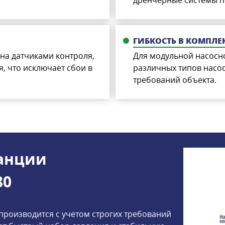
ГИБКОСТЬ В КОМПЛ
на датчиками контроля,
Для модульной насосн
, что исключает сбои в
различных типов насос
требований объекта.
танции
80
производится с учетом строгих требований