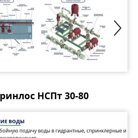
ринлос НСПт 30-80
НИЕ ВОДЫ
бойную подачу воды в гидрантные, спринклерные и
пожаротушения.