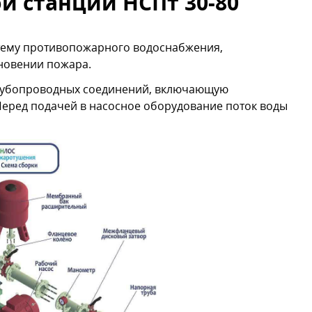
й станции НСПт 30-80
тему противопожарного водоснабжения,
новении пожара.
трубопроводных соединений, включающую
Перед подачей в насосное оборудование поток воды