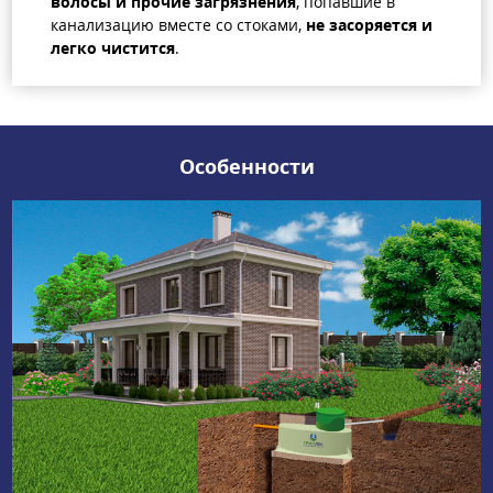
волосы и прочие загрязнения
, попавшие в
канализацию вместе со стоками,
не засоряется и
легко чистится
.
Особенности