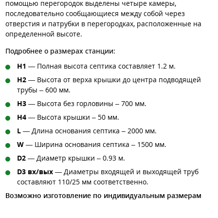
помощью перегородок выделены четыре камеры,
последовательно сообщающиеся между собой через
отверстия и патрубки в перегородках, расположенные на
определенной высоте.
Подробнее о размерах станции:
H1
— Полная высота септика составляет 1.2 м.
H2
— Высота от верха крышки до центра подводящей
трубы – 600 мм.
H3
— Высота без горловины – 700 мм.
H4
— Высота крышки – 50 мм.
L
— Длина основания септика – 2000 мм.
W
— Ширина основания септика – 1500 мм.
D2
— Диаметр крышки – 0.93 м.
D3 вх/вых
— Диаметры входящей и выходящей труб
составляют 110/25 мм соответственно.
Возможно изготовление по индивидуальным размерам