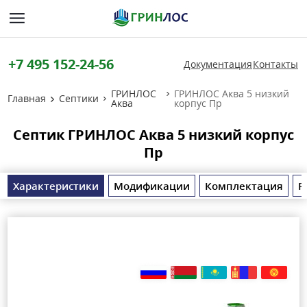
+7 495 152-24-56
Документация
Контакты
ГРИНЛОС
ГРИНЛОС Аква 5 низкий
Главная
Септики
Аква
корпус Пр
Септик ГРИНЛОС Аква 5 низкий корпус
Пр
Характеристики
Модификации
Комплектация
Р