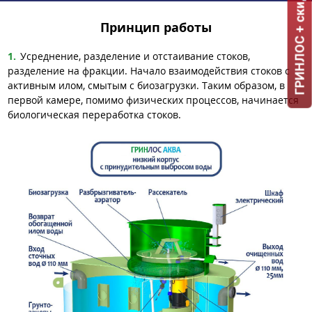
ГРИНЛОС + скидка = 1 мин!
Принцип работы
Усреднение, разделение и отстаивание стоков,
разделение на фракции. Начало взаимодействия стоков с
активным илом, смытым с биозагрузки. Таким образом, в
первой камере, помимо физических процессов, начинается
биологическая переработка стоков.