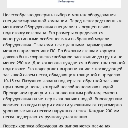
Целесообразно доверить выбор и монтаж оборудования
специализированной компании. Перед непосредственным
монтажом Оборудования специалисты осуществляют
подготовку котлована. Его размеры определяются
конструктивными особенностями выбранной модели
оборудования. Ознакомиться с данными параметрами
можно в приложении к ПС. По боковым стенкам корпуса
должно быть сохранено свободное расстояние до грунта не
менее 250 мм. Дно котлована нуждается в более тщательной
подготовке. Его подвергают выравниванию с последующей
засыпкой слоем песка, обладающим толщиной в пределах
10-15 см. Пазухи котлована подвергают обратной засыпке
при помощи песка, который послойно поливают водой.
Прежде чем приступить к аналогичным работам, емкость
оборудования на четверть заполняют водой. Впоследствии
количество воды внутри емкости увеличивают соразмерно
уровню засыпки песком наружных стенок. Каждые 200 мм
песка подвергаются ручному уплотнению.
Поверх корпуса оборудования выполняется песчаная