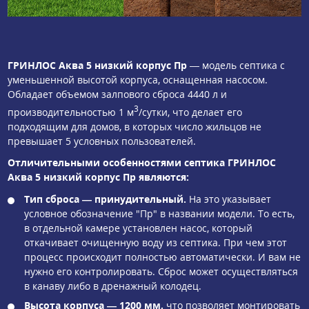
ГРИНЛОС Аква 5 низкий корпус Пр
— модель септика с
уменьшенной высотой корпуса, оснащенная насосом.
Обладает объемом залпового сброса 4440 л и
3
производительностью 1 м
/сутки, что делает его
подходящим для домов, в которых число жильцов не
превышает 5 условных пользователей.
Отличительными особенностями септика ГРИНЛОС
Аква 5 низкий корпус Пр являются:
Тип сброса — принудительный.
На это указывает
условное обозначение "Пр" в названии модели. То есть,
в отдельной камере установлен насос, который
откачивает очищенную воду из септика. При чем этот
процесс происходит полностью автоматически. И вам не
нужно его контролировать. Сброс может осуществляться
в канаву либо в дренажный колодец.
Высота корпуса — 1200 мм,
что позволяет монтировать