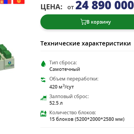
24 890 00
ЦЕНА:
от
В корзину
Технические характеристики
Тип сброса:
Самотечный
Объем переработки:
3
420 м
/сут
Залповый сброс:
52.5 л
Количество блоков:
15 блоков (5200*2000*2580 мм)