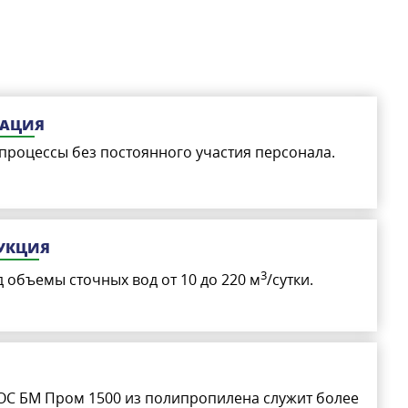
ЗАЦИЯ
процессы без постоянного участия персонала.
УКЦИЯ
3
д объемы сточных вод от 10 до 220 м
/сутки.
ОС БМ Пром 1500 из полипропилена служит более