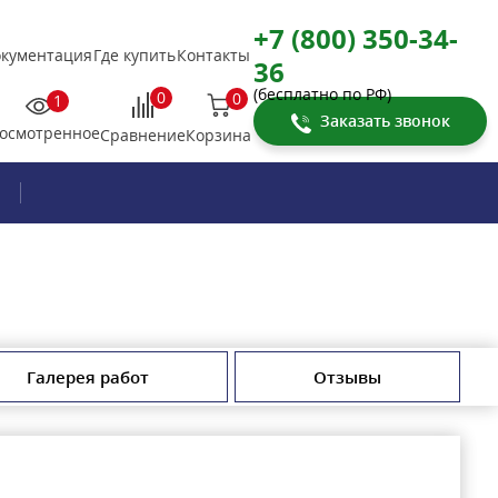
+7 (800) 350-34-
кументация
Где купить
Контакты
36
(бесплатно по РФ)
0
0
1
Заказать звонок
осмотренное
Корзина
Сравнение
Галерея работ
Отзывы