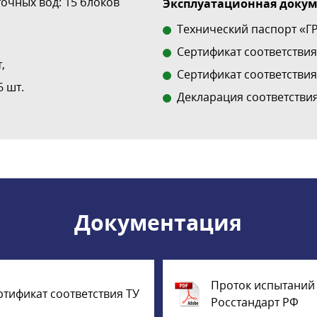
очных вод: 15 блоков
Эксплуатационная докуме
Технический паспорт «
Сертификат соответствия 
,
Сертификат соответствия
6 шт.
Декларация соответстви
Документация
Проток испытаний
ртификат соответствия ТУ
Росстандарт РФ