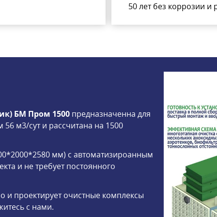
50 лет без коррозии и
ик) БМ Пром 1500
предназначенна для
56 м3/сут и рассчитана на 1500
00*2000*2580 мм) с автоматизироанным
кта и не требует постоянного
о и проектирует очистные комплексы
итесь с нами.