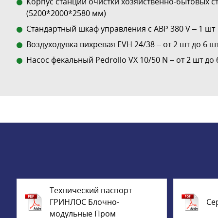
Корпус станции очистки хозяйственно-бытовых ст
(5200*2000*2580 мм)
Стандартный шкаф управления с АВР 380 V – 1 шт
Воздуходувка вихревая EVH 24/38 – от 2 шт до 6 шт
Насос фекальный Pedrollo VX 10/50 N – от 2 шт до 
Технический паспорт
ГРИНЛОС Блочно-
Се
модульные Пром