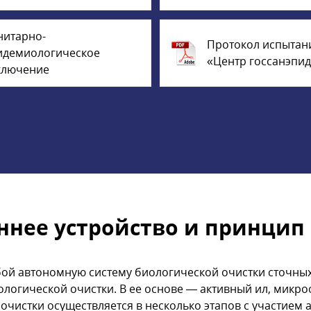
нитарно-
Протокол испытан
идемиологическое
«Центр госсанэпи
ключение
ннее устройство и принцип
ой автономную систему биологической очистки сточных
ологической очистки. В ее основе — активный ил, микр
 очистки осуществляется в несколько этапов с участием