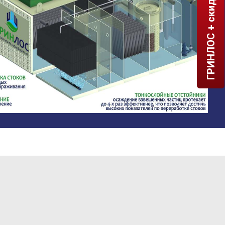
ГРИНЛОС + скидка = 1 мин!