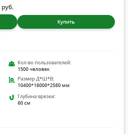
0
руб.
Купить
Кол-во пользователей:
1500 человек
Размер Д*Ш*В:
10400*16000*2580 мм
Глубина врезки:
60 см