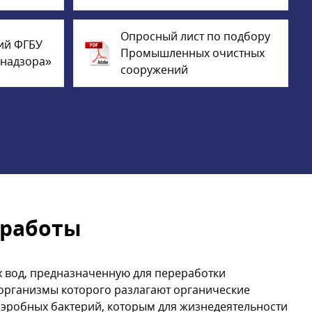
Опросный лист по подбору
ий ФГБУ
Промышленных очистных
днадзора»
сооружений
 работы
 вод, предназначенную для переработки
оорганизмы которого разлагают органические
 аэробных бактерий, которым для жизнедеятельности