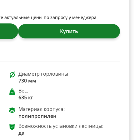
те актуальные цены по запросу у менеджера
Купить
Диаметр горловины
730 мм
Вес:
635 кг
Материал корпуса:
полипропилен
Возможность установки лестницы:
да