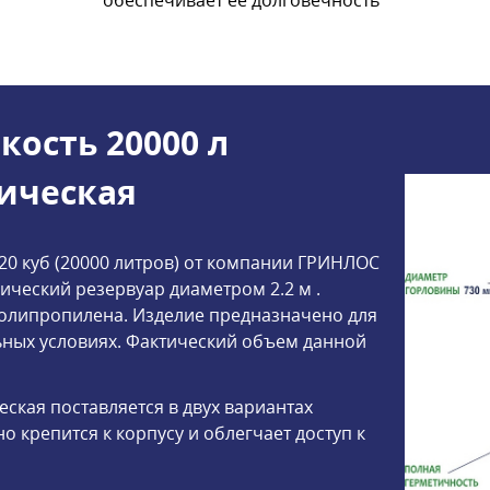
ость 20000 л
ическая
0 куб (20000 литров) от компании ГРИНЛОС
ческий резервуар диаметром 2.2 м .
полипропилена. Изделие предназначено для
ных условиях. Фактический объем данной
ская поставляется в двух вариантах
о крепится к корпусу и облегчает доступ к