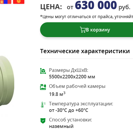
630 000
ЦЕНА:
от
руб.
*Цены могут отличаться от прайса, уточняй
В корзину
Технические характеристики
Размеры ДхШхВ:
5500x2200x2200 мм
Объем рабочей камеры
3
19.8 м
Температура эксплуатации:
от -30°C до +60°C
Способ установки:
наземный