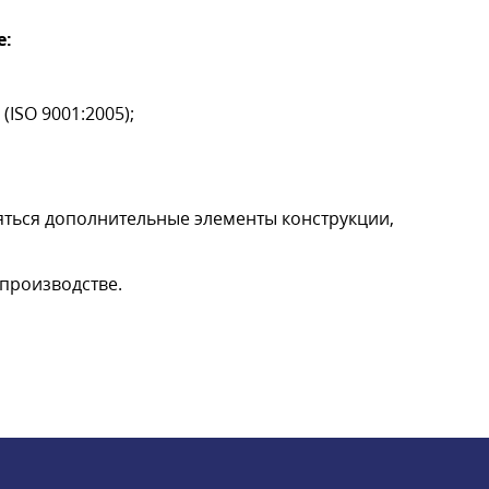
е:
(ISO 9001:2005);
яться дополнительные элементы конструкции,
 производстве.