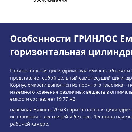
Особенности ГРИНЛОС Емк
горизонтальная цилиндр
Горизонтальная цилиндрическая емкость объемом 2
представляет собой цельный самонесущий цилиндри
Корпус емкости выполнен из прочного пластика – 
наземного хранения различных веществ в оптималь
емкости составляет 19.77 м3.
наземная Емкость 20 м3 горизонтальная цилиндриче
исполнения: с лестницей и без нее. Лестница надежн
рабочей камере.