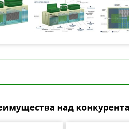
еимущества над конкурент