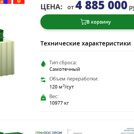
4 885 000
ЦЕНА:
от
р
В корзину
Технические характеристики
Тип сброса:
Самотечный
Объем переработки:
3
120 м
/сут
Вес:
10977 кг