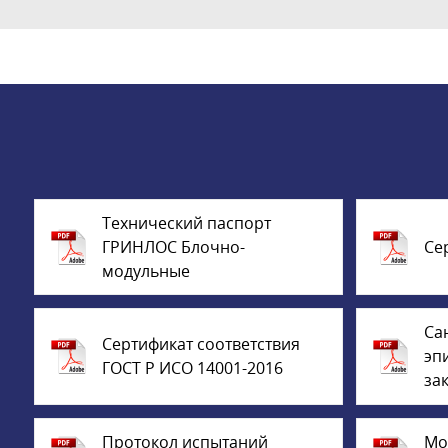
Технический паспорт
ГРИНЛОС Блочно-
Се
модульные
Са
Сертификат соответствия
эп
ГОСТ Р ИСО 14001-2016
за
Протокол испытаний
Мо