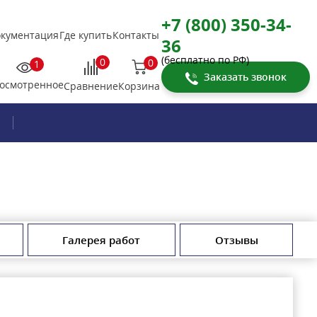
+7 (800) 350-34-
кументация
Где купить
Контакты
36
(бесплатно по РФ)
0
0
1
Заказать звонок
осмотренное
Корзина
Сравнение
Галерея работ
Отзывы