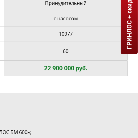
ГРИНЛОС + скидка = 1 мин!
Принудительный
с насосом
10977
60
22 900 000
руб.
ЛОС БМ 600»;