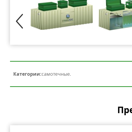
Категории:
самотечные
Пр