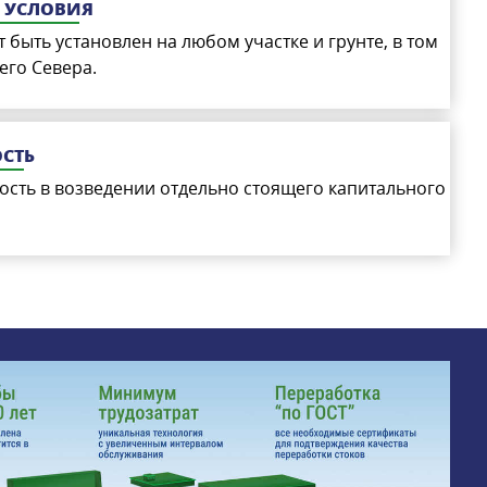
Е УСЛОВИЯ
быть установлен на любом участке и грунте, в том
его Севера.
СТЬ
ость в возведении отдельно стоящего капитального