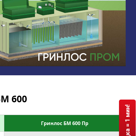
М 600
Гринлос БМ 600 Пр