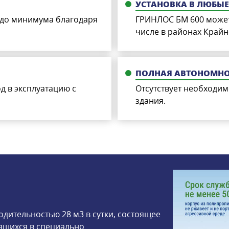
УСТАНОВКА В ЛЮБЫ
 до минимума благодаря
ГРИНЛОС БМ 600 может 
числе в районах Крайн
ПОЛНАЯ АВТОНОМНО
д в эксплуатацию с
Отсутствует необходим
здания.
дительностью 28 м3 в сутки, состоящее
ящихся в специально