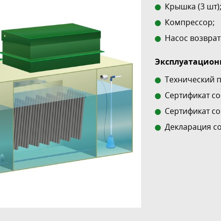
Крышка (3 шт)
Компрессор;
Насос возврат
Эксплуатационн
Технический 
Сертификат со
Сертификат со
Декларация со