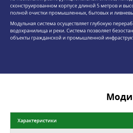
сконструированном корпусе длиной 5 метров и высо
полной очистки промышленных, бытовых и ливневых
Модульная система осуществляет глубокую перерабо
водохранилища и реки. Система позволяет безоста
объекты гражданской и промышленной инфраструк
Моди
Характеристики