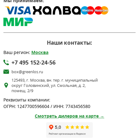
Мы принимаем:
Наши контакты:
Ваш регион:
Москва
+7 495 152-24-56
box@greenlos.ru
125493, г. Москва, вн. тер. г. муниципальный
округ Головинский, ул. Смольная, д. 2,
помещ. 2/9
Реквизиты компании:
ОГРН: 1247700596604 / ИНН: 7743456580
Смотреть дилеров на карте →