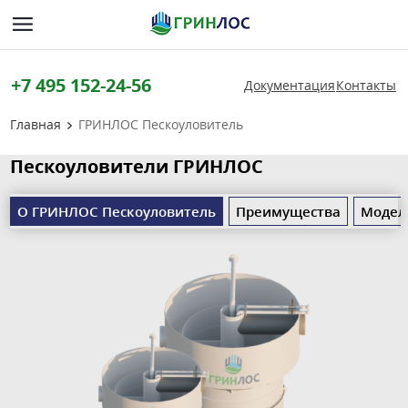
+7 495 152-24-56
Документация
Контакты
Главная
ГРИНЛОС Пескоуловитель
Пескоуловители ГРИНЛОС
О ГРИНЛОС Пескоуловитель
Преимущества
Модел