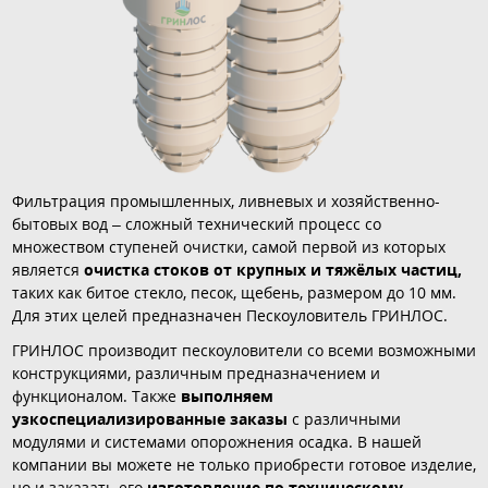
Фильтрация промышленных, ливневых и хозяйственно-
бытовых вод – сложный технический процесс со
множеством ступеней очистки, самой первой из которых
является
очистка стоков от крупных и тяжёлых частиц,
таких как битое стекло, песок, щебень, размером до 10 мм.
Для этих целей предназначен Пескоуловитель ГРИНЛОС.
ГРИНЛОС производит пескоуловители со всеми возможными
конструкциями, различным предназначением и
функционалом. Также
выполняем
узкоспециализированные заказы
с различными
модулями и системами опорожнения осадка. В нашей
компании вы можете не только приобрести готовое изделие,
но и заказать его
изготовление по техническому