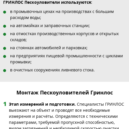
ГРИНЛОС Пескоуловители используются:
в промывочных цехах на производствах с большим
расходом воды;
на автомойках и заправочных станции;
на отмостках производственных корпусов и открытых
складов;
на стоянках автомобилей и парковках;
на предприятиях пищевой промышленности с циклами
промывки;
в очистных сооружениях ливневого стока.
Монтаж Пескоуловителей Гринлос
Этап измерений и подготовки.
Специалисты ГРИНЛОС
выезжают на объект и проводят все необходимые
измерения и расчёты. Определяются с техническими
параметрами, требуемой пропускной способностью,
видом загрязнений и необходимой скоростью очистки.