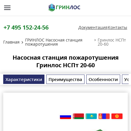
+7 495 152-24-56
Документация
Контакты
ГРИНЛОС Насосная станция
Гринлос НСПт
Главная
пожаротушения
20-60
Насосная станция пожаротушения
Гринлос НСПт 20-60
Характеристики
Преимущества
Особенности
Ус