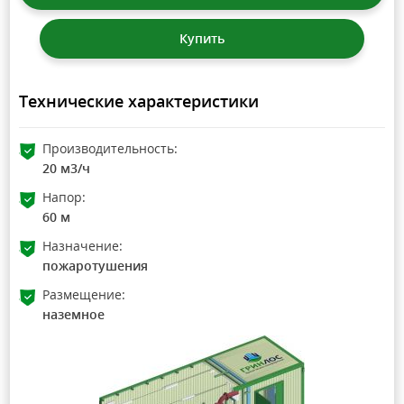
Купить
Технические характеристики
Производительность:
20 м3/ч
Напор:
60 м
Назначение:
пожаротушения
Размещение:
наземное