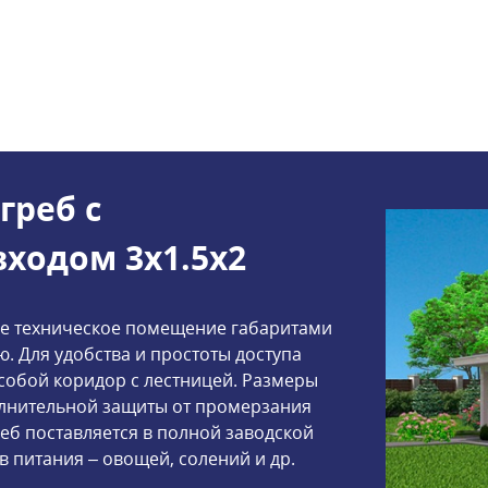
греб с
ходом 3x1.5x2
е техническое помещение габаритами
ю. Для удобства и простоты доступа
 собой коридор с лестницей. Размеры
полнительной защиты от промерзания
еб поставляется в полной заводской
 питания – овощей, солений и др.