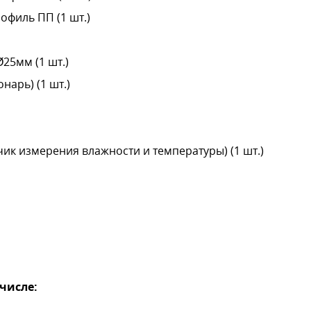
филь ПП (1 шт.)
25мм (1 шт.)
арь) (1 шт.)
ик измерения влажности и температуры) (1 шт.)
числе: