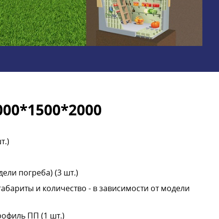
000*1500*2000
т.)
ели погреба) (3 шт.)
габариты и количество - в зависимости от модели
офиль ПП (1 шт.)