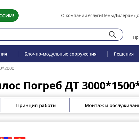
ССИИ!
О компании
Услуги
Цены
Дилерам
До
Пр
ния
Блочно-модульные сооружения
Решения
0*2000
лос Погреб ДТ 3000*1500
Принцип работы
Монтаж и обслуживан