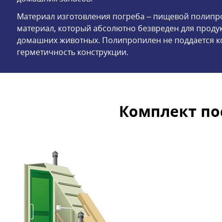
Материал изготовления погреба – пищевой полипр
материал, который абсолютно безвреден для продук
домашних животных. Полипропилен не поддается к
герметичность конструкции.
Комплект пос