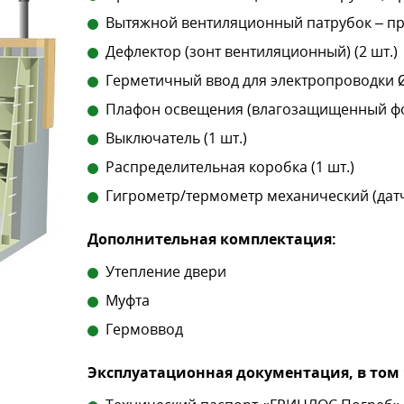
Вытяжной вентиляционный патрубок – про
Дефлектор (зонт вентиляционный) (2 шт.)
Герметичный ввод для электропроводки Ø
Плафон освещения (влагозащищенный фон
Выключатель (1 шт.)
Распределительная коробка (1 шт.)
Гигрометр/термометр механический (датч
Дополнительная комплектация:
Утепление двери
Муфта
Гермоввод
Эксплуатационная документация, в том 