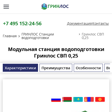
+7 495 152-24-56
Документация
Контакты
ГРИНЛОС Станции
Гринлос СВП
Главная
водоподготовки
0,25
Модульная станция водоподготовки
Гринлос СВП 0,25
Характеристики
Преимущества
Особенности
Вн