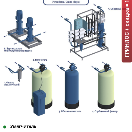
ГРИНЛОС + скидка = 1 мин!
Умягчитель