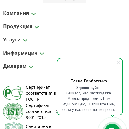
Компания
Продукция
Услуги
Информация
Дилерам
Елена Горбатенко
Сертификат
Здравствуйте!
Сейчас у нас распродажа.
соответствия в системе
Можем предложить Вам
ГОСТ Р
лучшую цену. Напишите мне,
Сертификат
если у вас появятся вопросы.
соответствия ГОСТ ИСО
9001-2015
Санитарные