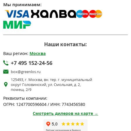
Мы принимаем:
Наши контакты:
Ваш регион:
Москва
+7 495 152-24-56
box@greenlos.ru
125493, г. Москва, вн. тер. г. муниципальный
округ Головинский, ул. Смольная, д. 2,
помещ. 2/9
Реквизиты компании:
ОГРН: 1247700596604 / ИНН: 7743456580
Смотреть дилеров на карте →