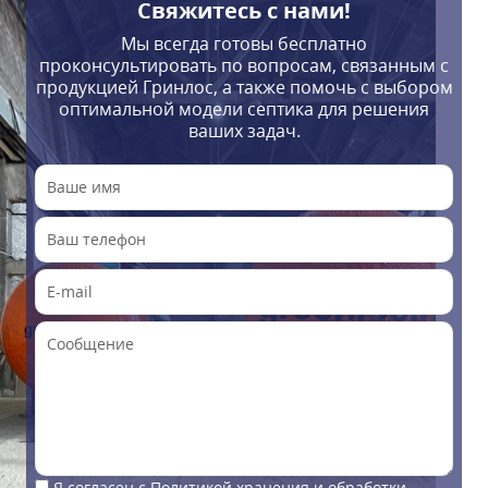
Свяжитесь с нами!
Мы всегда готовы бесплатно
проконсультировать по вопросам, связанным с
продукцией Гринлос, а также помочь с выбором
оптимальной модели септика для решения
ваших задач.
Я согласен с
Политикой хранения и обработки