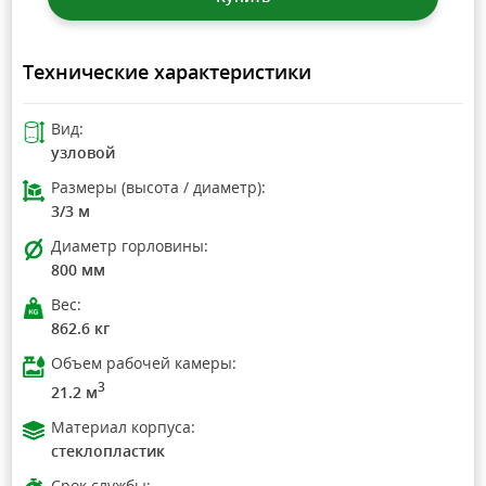
Технические характеристики
Вид:
узловой
Размеры (высота / диаметр):
3/3 м
Диаметр горловины:
800 мм
Вес:
862.6 кг
Объем рабочей камеры:
3
21.2 м
Материал корпуса:
стеклопластик
Срок службы: