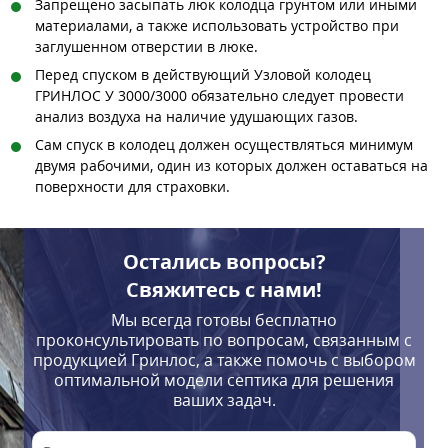
Запрещено засыпать люк колодца грунтом или иными
материалами, а также использовать устройство при
заглушенном отверстии в люке.
Перед спуском в действующий Узловой колодец
ГРИНЛОС У 3000/3000 обязательно следует провести
анализ воздуха на наличие удушающих газов.
Сам спуск в колодец должен осуществляться минимум
двумя рабочими, один из которых должен оставаться на
поверхности для страховки.
Остались вопросы?
Свяжитесь с нами!
Мы всегда готовы бесплатно
проконсультировать по вопросам, связанным с
продукцией Гринлос, а также помочь с выбором
оптимальной модели септика для решения
ваших задач.