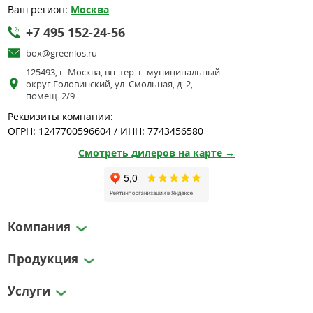
Ваш регион:
Москва
+7 495 152-24-56
box@greenlos.ru
125493, г. Москва, вн. тер. г. муниципальный
округ Головинский, ул. Смольная, д. 2,
помещ. 2/9
Реквизиты компании:
ОГРН: 1247700596604 / ИНН: 7743456580
Смотреть дилеров на карте →
Компания
Продукция
Услуги