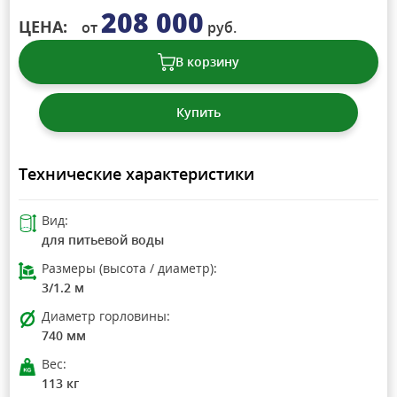
208 000
ЦЕНА:
от
руб.
В корзину
Купить
Технические характеристики
Вид:
для питьевой воды
Размеры (высота / диаметр):
3/1.2 м
Диаметр горловины:
740 мм
Вес:
113 кг