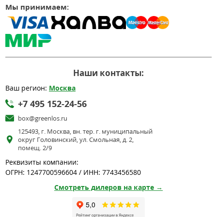
Мы принимаем:
Наши контакты:
Ваш регион:
Москва
+7 495 152-24-56
box@greenlos.ru
125493, г. Москва, вн. тер. г. муниципальный
округ Головинский, ул. Смольная, д. 2,
помещ. 2/9
Реквизиты компании:
ОГРН: 1247700596604 / ИНН: 7743456580
Смотреть дилеров на карте →