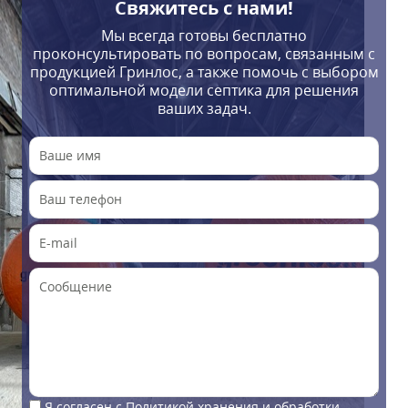
Свяжитесь с нами!
Мы всегда готовы бесплатно
проконсультировать по вопросам, связанным с
продукцией Гринлос, а также помочь с выбором
оптимальной модели септика для решения
ваших задач.
Я согласен с
Политикой хранения и обработки