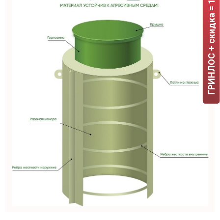
ГРИНЛОС + скидка = 1 мин!