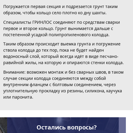
Погружается первая секция и подрезается грунт таким
образом, чтобы кольцо село плотно ко дну шахты.
Специалисты ГРИНЛОС соединяют по средствам сварки
первое и второе кольцо. Грунт вынимается дальше с
постепенной усадкой полипропиленового колодца.
Таким образом происходит выемка грунта и погружение
ствола колодца до тех пор, пока не будет найден
водоносный слой, который всегда идёт в виде песчано-
равийной жилы, на которую и опираются стенки колодца.
Внимание: возможен монтаж и без сварных швов, в таком
случае секции колодца соединяются между собой
внутренним фланцем с болтовым соединением, через
уплотнительную прокладку из резины, силикона, каучука
или паронита.
Остались вопросы?