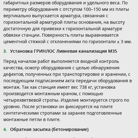
габаритных размеров оборудования и удельного веса. По
периметру оборудования с отступом 100–150 мм из плиты
вертикально выпускается арматура, связанная с
горизонтальной арматурой плиты основания, на высоту
достаточную для привязки к горизонтальной арматуре
обвязки станции. Поверхность плиты выравнивается
цементной стяжкой с отклонениями по горизонтали ± 3 мм.
Установка ГРИНЛОС Ливневая канализация М35
Перед началом работ выполняется входной контроль
качества, осмотр оборудования с целью обнаружения
дефектов, полученных при транспортировке и хранении, с
последующим подписанием акта передачи оборудования в
монтаж. Так как станция имеет вес 738 кг, установка
производится монтажным краном, с помощью
четырехветвевой стропы. Изделие монтируется строго по
уровню. После установки он фиксируется на плите
синтетическими стропами за заранее подготовленные
монтажные петли в плите.
Обратная засыпка (бетонирование)