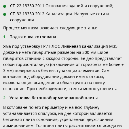
СП 22.13330.2011 Основания зданий и сооружений;
СП 32.13330.2012 Канализация. Наружные сети и
сооружения.
Процесс монтажа включает следующие этапы:
Подготовка котлована
Яма под установку ГРИНЛОС Ливневая канализация М35
должна иметь габаритные размеры на 300 мм шире
габаритов станции с каждой стороны. Ее дно представляет
собой горизонтальную (отклонение от горизонта не более ±
3 мм) поверхность без выступающих элементов. Сам
котлован под оборудование должен иметь откосы,
исключающие осаждение и обвал грунта на плиту
основание. При необходимости, стенки можно укрепить.
Установка бетонной армированной плиты
В котловане по его периметру и на всю глубину
устанавливается опалубка, на дне которой заливается
бетонная плита-основание, укрепленная двухслойным
армированием. Толщина плиты рассчитывается исходя из