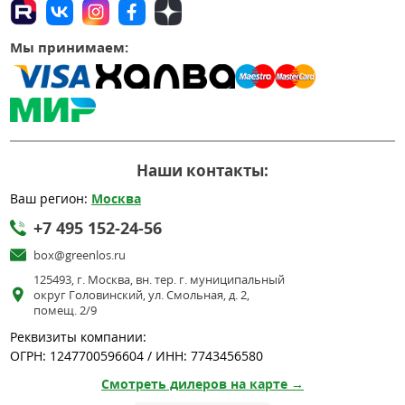
Мы принимаем:
Наши контакты:
Ваш регион:
Москва
+7 495 152-24-56
box@greenlos.ru
125493, г. Москва, вн. тер. г. муниципальный
округ Головинский, ул. Смольная, д. 2,
помещ. 2/9
Реквизиты компании:
ОГРН: 1247700596604 / ИНН: 7743456580
Смотреть дилеров на карте →