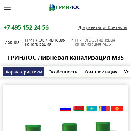
+7 495 152-24-56
Документация
Контакты
ГРИНЛОС Ливнёвая
ГРИНЛОС Ливневая
Главная
канализация
канализация М35
ГРИНЛОС Ливневая канализация М35
Характеристики
Особенности
Комплектация
Ус