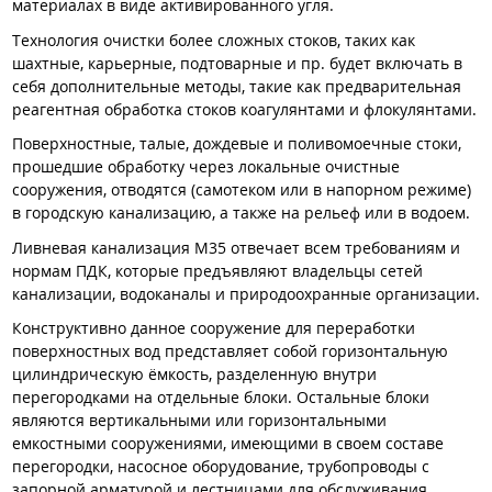
материалах в виде активированного угля.
Технология очистки более сложных стоков, таких как
шахтные, карьерные, подтоварные и пр. будет включать в
себя дополнительные методы, такие как предварительная
реагентная обработка стоков коагулянтами и флокулянтами.
Поверхностные, талые, дождевые и поливомоечные стоки,
прошедшие обработку через локальные очистные
сооружения, отводятся (самотеком или в напорном режиме)
в городскую канализацию, а также на рельеф или в водоем.
Ливневая канализация М35 отвечает всем требованиям и
нормам ПДК, которые предъявляют владельцы сетей
канализации, водоканалы и природоохранные организации.
Конструктивно данное сооружение для переработки
поверхностных вод представляет собой горизонтальную
цилиндрическую ёмкость, разделенную внутри
перегородками на отдельные блоки. Остальные блоки
являются вертикальными или горизонтальными
емкостными сооружениями, имеющими в своем составе
перегородки, насосное оборудование, трубопроводы с
запорной арматурой и лестницами для обслуживания.