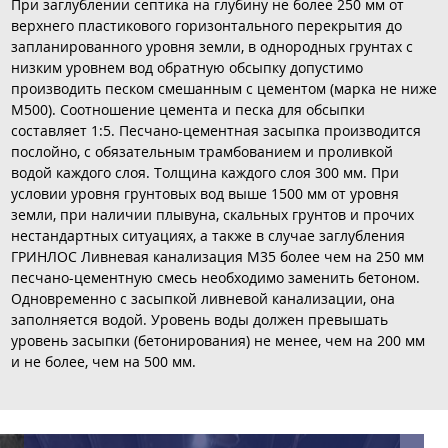
При заглублении септика на глубину не более 250 мм от
верхнего пластикового горизонтального перекрытия до
запланированного уровня земли, в однородных грунтах с
низким уровнем вод обратную обсыпку допустимо
производить песком смешанным с цементом (марка не ниже
М500). Соотношение цемента и песка для обсыпки
составляет 1:5. Песчано-цементная засыпка производится
послойно, с обязательным трамбованием и проливкой
водой каждого слоя. Толщина каждого слоя 300 мм. При
условии уровня грунтовых вод выше 1500 мм от уровня
земли, при наличии плывуна, скальных грунтов и прочих
нестандартных ситуациях, а также в случае заглубления
ГРИНЛОС Ливневая канализация М35 более чем на 250 мм
песчано-цементную смесь необходимо заменить бетоном.
Одновременно с засыпкой ливневой канализации, она
заполняется водой. Уровень воды должен превышать
уровень засыпки (бетонирования) не менее, чем на 200 мм
и не более, чем на 500 мм.