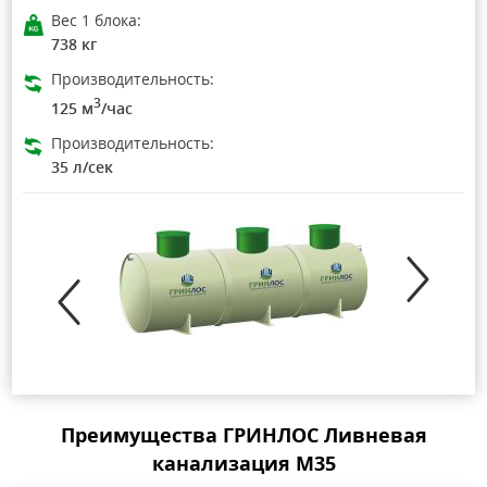
Вес 1 блока:
738 кг
Производительность:
3
125 м
/час
Производительность:
35 л/сек
Преимущества ГРИНЛОС Ливневая
канализация М35