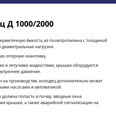
 Д 1000/2000
герметичную ёмкость из полипропилена с толщиной
и диаметральные нагрузки.
ую опорную окантовку.
и и летучими жидкостями, крышка оборудуется
утреннее давление.
 на производстве, колодец дополнительно может
ыми насосами и автоматикой.
е должна попасть в почву, вводные окна
ми крышки, а также аварийной сигнализации на