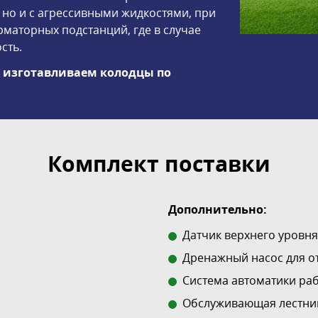
 но и с агрессивными жидкостями, при
маторных подстанций, где в случае
сть.
ы изготавливаем колодцы по
Комплект поставки
Дополнительно:
Датчик верхнего уровня
Дренажный насос для о
Система автоматики ра
Обслуживающая лестни