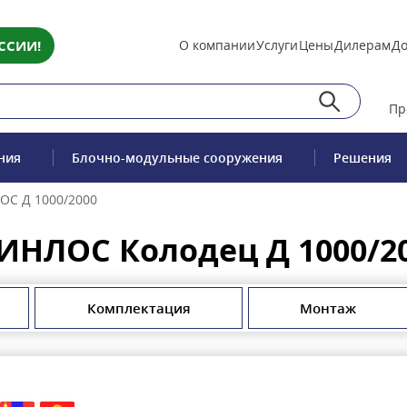
ССИИ!
О компании
Услуги
Цены
Дилерам
До
Пр
ния
Блочно-модульные сооружения
Решения
ОС Д 1000/2000
ИНЛОС Колодец Д 1000/2
Комплектация
Монтаж