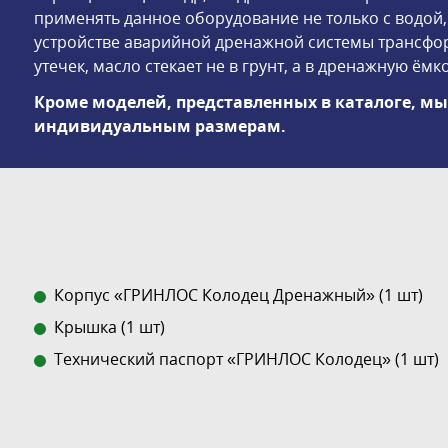
применять данное оборудование не только с водой,
устройстве аварийной дренажной системы трансфор
утечек, масло стекает не в грунт, а в дренажную ёмко
Кроме моделей, представленных в каталоге, м
индивидуальным размерам.
Корпус «ГРИНЛОС Колодец Дренажный» (1 шт)
Крышка (1 шт)
Технический паспорт «ГРИНЛОС Колодец» (1 шт)