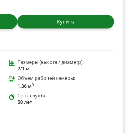
Купить
Размеры (высота / диаметр):
2/1 м
Объем рабочей камеры:
3
1.36 м
Срок службы:
50 лет