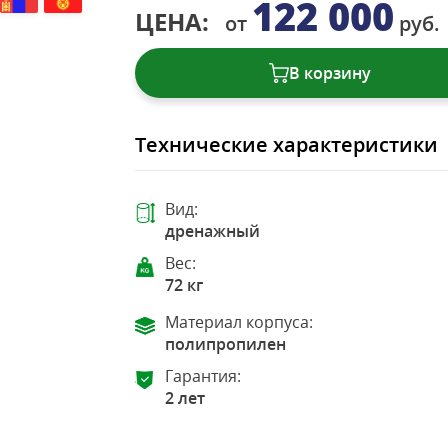
122 000
ЦЕНА:
от
руб.
В корзину
Технические характеристики
Вид:
дренажный
Вес:
72 кг
Материал корпуса:
полипропилен
Гарантия:
2 лет