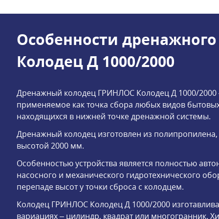
Особенности дренажного
Колодец Д 1000/2000
Дренажный колодец ГРИНЛОС Колодец Д 1000/2000 
применяемое как точка сбора любых видов бытовых
находящихся в нижней точке дренажной системы.
Дренажный колодец изготовлен из полипропилена,
высотой 2000 мм.
Особенностью устройства является полностью авто
насосного и механического гидротехнического обор
перепаде высот у точки сброса с колодцем.
Колодец ГРИНЛОС Колодец Д 1000/2000 изготавлива
вариациях – цилиндр, квадрат или многогранник. Х