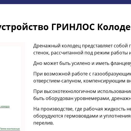
устройство ГРИНЛОС Колодец
Дренажный колодец представляет собой 
стенок, рассчитанной под режим работы 
Дно может быть усилено и иметь фланцев
При возможной работе с газообразующим
отверстием-сапуном, компенсирующим вн
При высокотехнологичном использовании
быть оборудован уровнемерами, дренажн
На производстве, где рабочая жидкость н
оборудуются гермововдами и уплотнения
перелив.