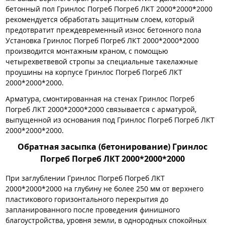
бетонный пол Гринлос Погреб Погреб ЛКТ 2000*2000*2000
рекомендуется обработать защитным слоем, который
предотвратит преждевременный износ бетонного пола
Установка Гринлос Погреб Погреб ЛКТ 2000*2000*2000
производится монтажным краном, с помощью
четырехветвевой стропы за специальные такелажные
проушины на корпусе Гринлос Погреб Погреб ЛКТ
2000*2000*2000.
Арматура, смонтированная на стенах Гринлос Погреб
Погреб ЛКТ 2000*2000*2000 связывается с арматурой,
выпущенной из основания под Гринлос Погреб Погреб ЛКТ
2000*2000*2000.
Обратная засыпка (бетонирование) Гринлос
Погреб Погреб ЛКТ 2000*2000*2000
При заглублении Гринлос Погреб Погреб ЛКТ
2000*2000*2000 на глубину не более 250 мм от верхнего
пластикового горизонтального перекрытия до
запланированного после проведения финишного
благоустройства, уровня земли, в однородных спокойных