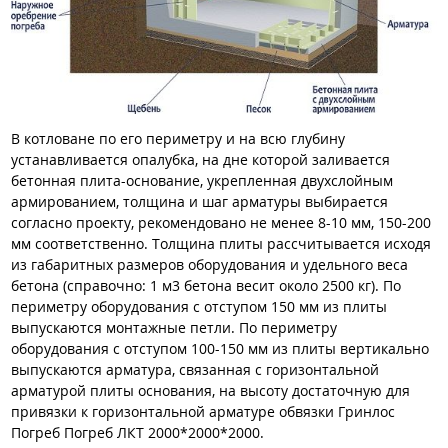
В котловане по его периметру и на всю глубину
устанавливается опалубка, на дне которой заливается
бетонная плита-основание, укрепленная двухслойным
армированием, толщина и шаг арматуры выбирается
согласно проекту, рекомендовано не менее 8-10 мм, 150-200
мм соответственно. Толщина плиты рассчитывается исходя
из габаритных размеров оборудования и удельного веса
бетона (справочно: 1 м3 бетона весит около 2500 кг). По
периметру оборудования с отступом 150 мм из плиты
выпускаются монтажные петли. По периметру
оборудования с отступом 100-150 мм из плиты вертикально
выпускаются арматура, связанная с горизонтальной
арматурой плиты основания, на высоту достаточную для
привязки к горизонтальной арматуре обвязки Гринлос
Погреб Погреб ЛКТ 2000*2000*2000.