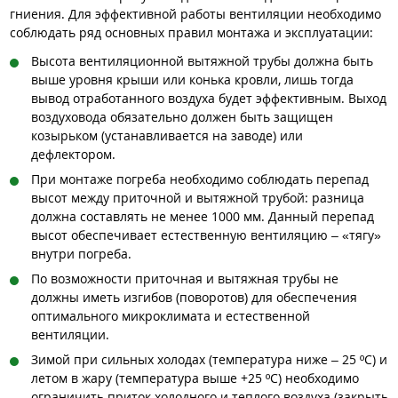
гниения. Для эффективной работы вентиляции необходимо
соблюдать ряд основных правил монтажа и эксплуатации:
Высота вентиляционной вытяжной трубы должна быть
выше уровня крыши или конька кровли, лишь тогда
вывод отработанного воздуха будет эффективным. Выход
воздуховода обязательно должен быть защищен
козырьком (устанавливается на заводе) или
дефлектором.
При монтаже погреба необходимо соблюдать перепад
высот между приточной и вытяжной трубой: разница
должна составлять не менее 1000 мм. Данный перепад
высот обеспечивает естественную вентиляцию – «тягу»
внутри погреба.
По возможности приточная и вытяжная трубы не
должны иметь изгибов (поворотов) для обеспечения
оптимального микроклимата и естественной
вентиляции.
Зимой при сильных холодах (температура ниже – 25 ºC) и
летом в жару (температура выше +25 ºC) необходимо
ограничить приток холодного и теплого воздуха (закрыть