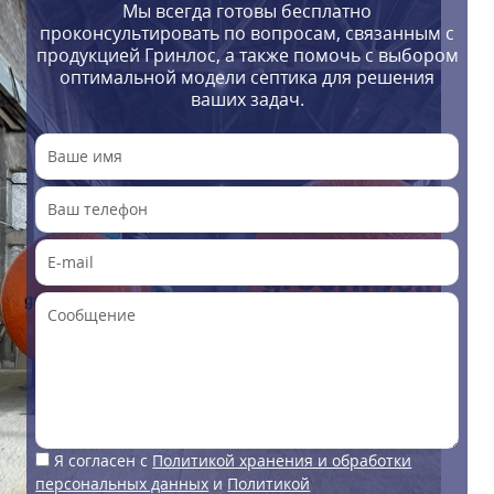
Мы всегда готовы бесплатно
проконсультировать по вопросам, связанным с
продукцией Гринлос, а также помочь с выбором
оптимальной модели септика для решения
ваших задач.
Я согласен с
Политикой хранения и обработки
персональных данных
и
Политикой