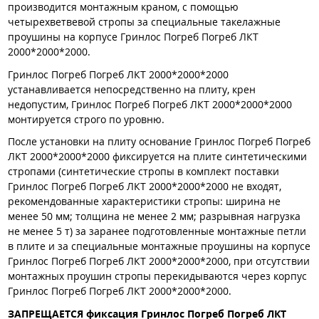
производится монтажным краном, с помощью
четырехветвевой стропы за специальные такелажные
проушины на корпусе Гринлос Погреб Погреб ЛКТ
2000*2000*2000.
Гринлос Погреб Погреб ЛКТ 2000*2000*2000
устанавливается непосредственно на плиту, крен
недопустим, Гринлос Погреб Погреб ЛКТ 2000*2000*2000
монтируется строго по уровню.
После установки на плиту основание Гринлос Погреб Погреб
ЛКТ 2000*2000*2000 фиксируется на плите синтетическими
стропами (синтетические стропы в комплект поставки
Гринлос Погреб Погреб ЛКТ 2000*2000*2000 не входят,
рекомендованные характеристики стропы: ширина не
менее 50 мм; толщина не менее 2 мм; разрывная нагрузка
не менее 5 т) за заранее подготовленные монтажные петли
в плите и за специальные монтажные проушины на корпусе
Гринлос Погреб Погреб ЛКТ 2000*2000*2000, при отсутствии
монтажных проушин стропы перекидываются через корпус
Гринлос Погреб Погреб ЛКТ 2000*2000*2000.
ЗАПРЕЩАЕТСЯ фиксация Гринлос Погреб Погреб ЛКТ