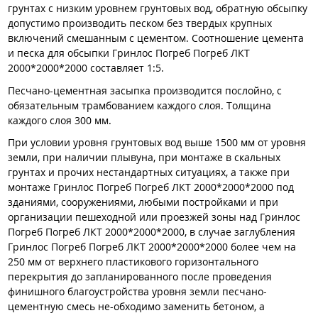
грунтах с низким уровнем грунтовых вод, обратную обсыпку
допустимо производить песком без твердых крупных
включений смешанным с цементом. Соотношение цемента
и песка для обсыпки Гринлос Погреб Погреб ЛКТ
2000*2000*2000 составляет 1:5.
Песчано-цементная засыпка производится послойно, с
обязательным трамбованием каждого слоя. Толщина
каждого слоя 300 мм.
При условии уровня грунтовых вод выше 1500 мм от уровня
земли, при наличии плывуна, при монтаже в скальных
грунтах и прочих нестандартных ситуациях, а также при
монтаже Гринлос Погреб Погреб ЛКТ 2000*2000*2000 под
зданиями, сооружениями, любыми постройками и при
организации пешеходной или проезжей зоны над Гринлос
Погреб Погреб ЛКТ 2000*2000*2000, в случае заглубления
Гринлос Погреб Погреб ЛКТ 2000*2000*2000 более чем на
250 мм от верхнего пластикового горизонтального
перекрытия до запланированного после проведения
финишного благоустройства уровня земли песчано-
цементную смесь не-обходимо заменить бетоном, а