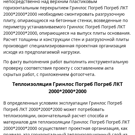
непосредственно над верхним пластиковым
горизонтальным перекрытием Гринлос Погреб Погреб ЛКТ
2000*2000*2000 необходимо смонтировать разгрузочную
плиту, опирающуюся на бетонные стенки, возведенные по
периметру устанавливаемого Гринлос Погреб Погреб ЛКТ
2000*2000*2000, опирающиеся на выпуск плиты основания.
Расчет толщины и конструкции стен и разгрузочной плиты
производит специализированная проектная организация
исходя из предполагаемой нагрузки.
По факту выполнения работ выполнить инструментальную
проверку соответствия проекту с составлением акта
скрытых работ, с приложением фотоотчета.
Теплоизоляция Гринлос Погреб Погреб ЛКТ
2000*2000*2000
В определенных условиях эксплуатации Гринлос Погреб
Погреб ЛКТ 2000*2000*2000 может потребовать
теплоизоляции, окончательный расчет способа и
материалов для теплоизоляции Гринлос Погреб Погреб ЛКТ
2000*2000*2000 осуществляет проектная организация, как
правило, это горизонтальный теплоизоляционный слой из