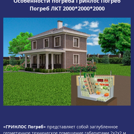
Особенности погреба Гринлос Погреб
Погреб ЛКТ 2000*2000*2000
«ГРИНЛОС Погреб»
представляет собой заглубленное
герметичное техническое помещение габаритами 2х2х2 м.