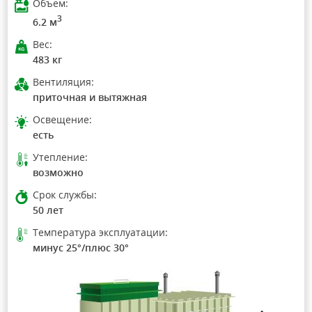
Объем:
3
6.2 м
Вес:
483 кг
Вентиляция:
приточная и вытяжная
Освещение:
есть
Утепление:
возможно
Срок службы:
50 лет
Температура эксплуатации:
минус 25°/плюс 30°