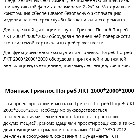
представляет из себя комнату, выполненную из пластика,
прямоугольной формы с размерами 2х2х2 м. Материалы и
конструкция обеспечивают безопасную эксплуатацию
изделия на весь срок службы без капитального ремонта.
Для надежной фиксации в грунте Гринлос Погреб Погреб
ЛКТ 2000*2000*2000 оборудован по внешней поверхности
стен системой вертикальных ребер жесткости
Для функциональной эксплуатации Гринлос Погреб Погреб
ЛКТ 2000*2000*2000 оборудован приточной и вытяжной
вентиляцией, освещением, полками, лестницей, крышкой.
Монтаж Гринлос Погреб ЛКТ 2000*2000*2000
При проектировании и монтаже Гринлос Погреб Погреб ЛКТ
2000*2000*2000 необходимо руководствоваться
рекомендациями Технического Паспорта, проектной
документацией, рекомендациями проектировщиков, а также
действующими нормами и правилами: СП 45.13330.2012
Земляные сооружения, основания и фундаменты; СП