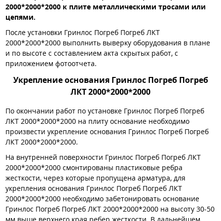
2000*2000*2000 к плите металлическими тросами или
цепями.
После установки Гринлос Погреб Погреб ЛКТ
2000*2000*2000 выполнить выверку оборудования в плане
и по высоте с составлением акта скрытых работ, с
приложением фотоотчета.
Укрепление основания Гринлос Погреб Погреб
ЛКТ 2000*2000*2000
По окончании работ по установке Гринлос Погреб Погреб
ЛКТ 2000*2000*2000 на плиту основание необходимо
произвести укрепление основания Гринлос Погреб Погреб
ЛКТ 2000*2000*2000.
На внутренней поверхности Гринлос Погреб Погреб ЛКТ
2000*2000*2000 смонтированы пластиковые ребра
жесткости, через которые пропущена арматура, для
укрепления основания Гринлос Погреб Погреб ЛКТ
2000*2000*2000 необходимо забетонировать основание
Гринлос Погреб Погреб ЛКТ 2000*2000*2000 на высоту 30-50
мм выше верхнего края ребер жесткости. В дальнейшем