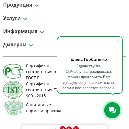
Продукция
Услуги
Информация
Дилерам
Елена Горбатенко
Сертификат
Здравствуйте!
Сейчас у нас распродажа.
соответствия в системе
Можем предложить Вам
ГОСТ Р
лучшую цену. Напишите мне,
Сертификат
если у вас появятся вопросы.
соответствия ГОСТ ИСО
9001-2015
Санитарные
нормы и правила
© 2008-2026 greenlos.ru