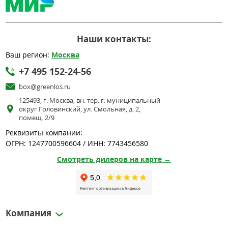
Наши контакты:
Ваш регион:
Москва
+7 495 152-24-56
box@greenlos.ru
125493, г. Москва, вн. тер. г. муниципальный
округ Головинский, ул. Смольная, д. 2,
помещ. 2/9
Реквизиты компании:
ОГРН: 1247700596604 / ИНН: 7743456580
Смотреть дилеров на карте →
Компания