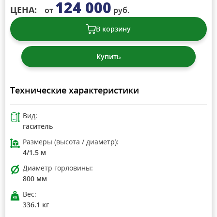
124 000
ЦЕНА:
от
руб.
В корзину
Купить
Технические характеристики
Вид:
гаситель
Размеры (высота / диаметр):
4/1.5 м
Диаметр горловины:
800 мм
Вес:
336.1 кг