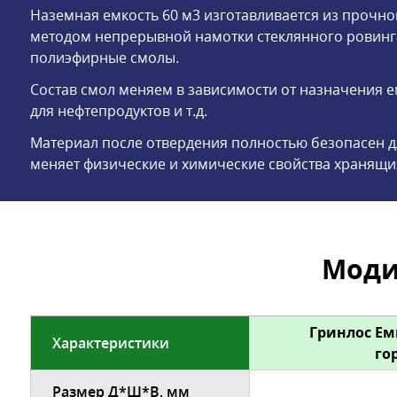
Наземная емкость 60 м3 изготавливается из прочно
методом непрерывной намотки стеклянного ровинг
полиэфирные смолы.
Состав смол меняем в зависимости от назначения емк
для нефтепродуктов и т.д.
Материал после отвердения полностью безопасен д
меняет физические и химические свойства хранящи
Моди
Гринлос Ем
Характеристики
го
Размер Д*Ш*В, мм