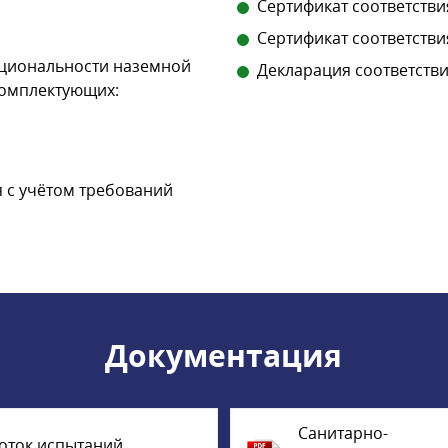
Сертификат соответствия
Сертификат соответстви
кциональности наземной
Декларация соответстви
комплектующих:
 с учётом требований
Документация
Санитарно-
оток испытаний