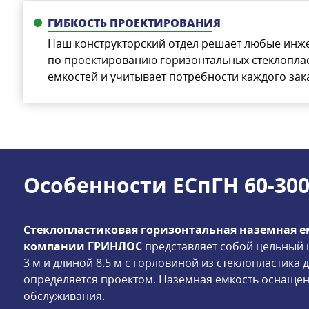
ГИБКОСТЬ ПРОЕКТИРОВАНИЯ
Наш конструкторский отдел решает любые инж
по проектированию горизонтальных стеклопла
емкостей и учитывает потребности каждого зак
Особенности ЕСпГН 60-30
Стеклопластиковая горизонтальная наземная емк
компании ГРИНЛОС
представляет собой цельный
3 м и длиной 8.5 м с горловиной из стеклопластика
определяется проектом. Наземная емкость оснащен
обслуживания.