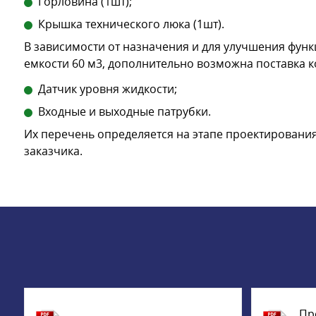
Горловина (1шт);
Крышка технического люка (1шт).
В зависимости от назначения и для улучшения фун
емкости 60 м3, дополнительно возможна поставка 
Датчик уровня жидкости;
Входные и выходные патрубки.
Их перечень определяется на этапе проектирования
заказчика.
Пр