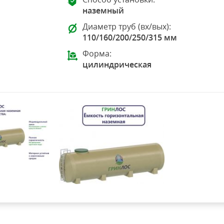
наземный
Диаметр труб (вх/вых):
110/160/200/250/315 мм
Форма:
цилиндрическая