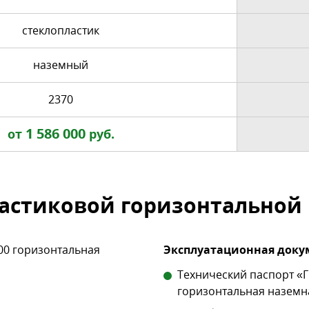
стеклопластик
наземный
2370
1 586 000
от
руб.
астиковой горизонтальной 
00 горизонтальная
Эксплуатационная докум
Технический паспорт «
горизонтальная наземн