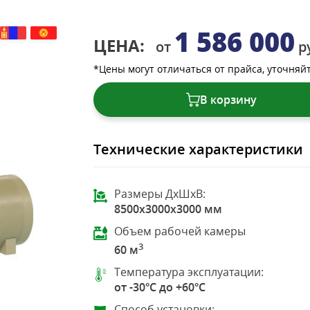
1 586 000
ЦЕНА:
от
р
*Цены могут отличаться от прайса, уточняй
В корзину
Технические характеристики
Размеры ДхШхВ:
8500x3000x3000 мм
Объем рабочей камеры
3
60 м
Температура эксплуатации:
от -30°C до +60°C
Способ установки: