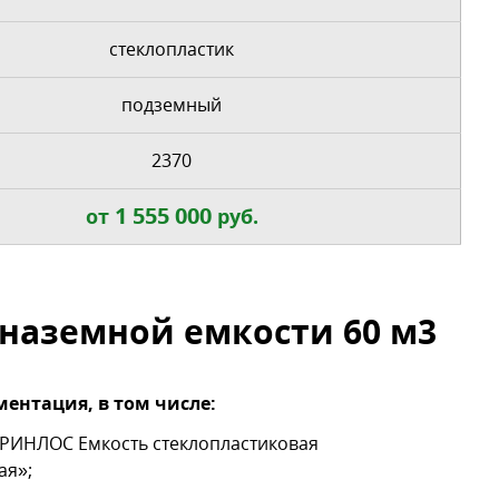
стеклопластик
подземный
2370
1 555 000
от
руб.
наземной емкости 60 м3
ентация, в том числе:
ГРИНЛОС Емкость стеклопластиковая
ая»;