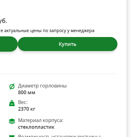
уб.
те актуальные цены по запросу у менеджера
Купить
Диаметр горловины
800 мм
Вес:
2370 кг
Материал корпуса:
стеклопластик
Возможность установки лестницы: