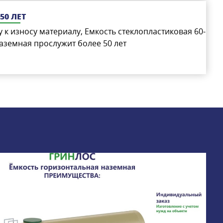
50 ЛЕТ
 к износу материалу, Емкость стеклопластиковая 60-
аземная прослужит более 50 лет