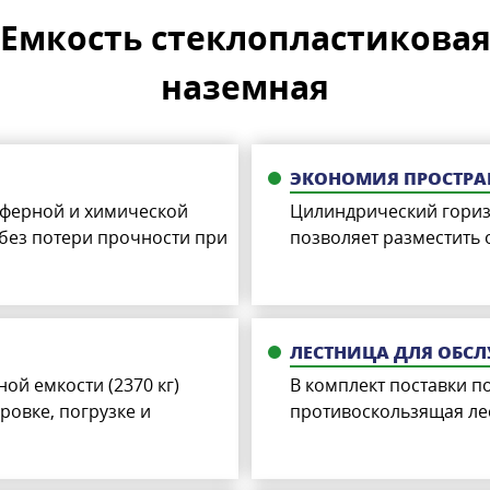
Емкость стеклопластиковая 
наземная
ЭКОНОМИЯ ПРОСТРА
сферной и химической
Цилиндрический гориз
 без потери прочности при
позволяет разместить
ЛЕСТНИЦА ДЛЯ ОБС
й емкости (2370 кг)
В комплект поставки п
овке, погрузке и
противоскользящая ле