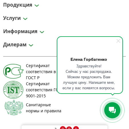
Продукция
Услуги
Информация
Дилерам
Елена Горбатенко
Сертификат
Здравствуйте!
Сейчас у нас распродажа.
соответствия в системе
Можем предложить Вам
ГОСТ Р
лучшую цену. Напишите мне,
Сертификат
если у вас появятся вопросы.
соответствия ГОСТ ИСО
9001-2015
Санитарные
нормы и правила
© 2008-2026 greenlos.ru