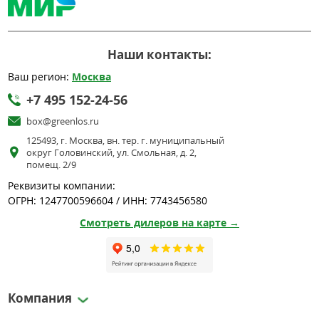
Наши контакты:
Ваш регион:
Москва
+7 495 152-24-56
box@greenlos.ru
125493, г. Москва, вн. тер. г. муниципальный
округ Головинский, ул. Смольная, д. 2,
помещ. 2/9
Реквизиты компании:
ОГРН: 1247700596604 / ИНН: 7743456580
Смотреть дилеров на карте →
Компания