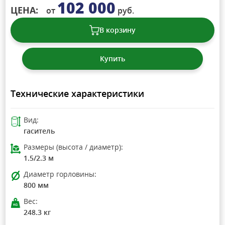
102 000
ЦЕНА:
от
руб.
В корзину
Купить
Технические характеристики
Вид:
гаситель
Размеры (высота / диаметр):
1.5/2.3 м
Диаметр горловины:
800 мм
Вес:
248.3 кг