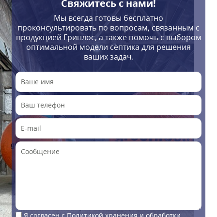
Свяжитесь с нами!
Мы всегда готовы бесплатно
проконсультировать по вопросам, связанным с
продукцией Гринлос, а также помочь с выбором
оптимальной модели септика для решения
ваших задач.
Я согласен с
Политикой хранения и обработки