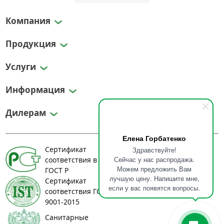
Компания
Продукция
Услуги
Информация
Дилерам
Елена Горбатенко
Сертификат
Здравствуйте!
Сейчас у нас распродажа.
соответствия в системе
Можем предложить Вам
ГОСТ Р
лучшую цену. Напишите мне,
Сертификат
если у вас появятся вопросы.
соответствия ГОСТ ИСО
9001-2015
Санитарные