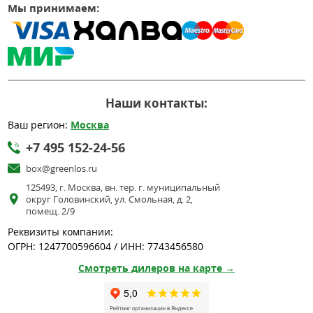
Мы принимаем:
Наши контакты:
Ваш регион:
Москва
+7 495 152-24-56
box@greenlos.ru
125493, г. Москва, вн. тер. г. муниципальный
округ Головинский, ул. Смольная, д. 2,
помещ. 2/9
Реквизиты компании:
ОГРН: 1247700596604 / ИНН: 7743456580
Смотреть дилеров на карте →