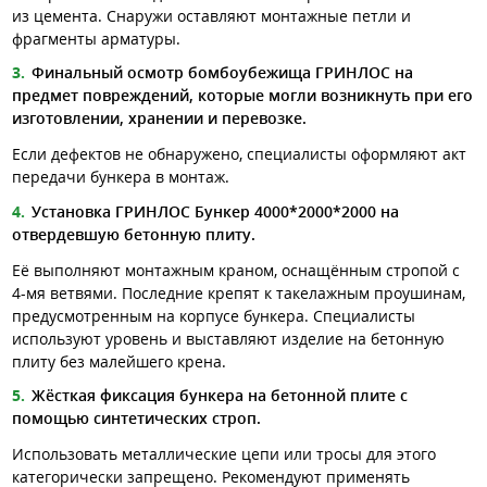
из цемента. Снаружи оставляют монтажные петли и
фрагменты арматуры.
Финальный осмотр бомбоубежища ГРИНЛОС на
предмет повреждений, которые могли возникнуть при его
изготовлении, хранении и перевозке.
Если дефектов не обнаружено, специалисты оформляют акт
передачи бункера в монтаж.
Установка ГРИНЛОС Бункер 4000*2000*2000 на
отвердевшую бетонную плиту.
Её выполняют монтажным краном, оснащённым стропой с
4-мя ветвями. Последние крепят к такелажным проушинам,
предусмотренным на корпусе бункера. Специалисты
используют уровень и выставляют изделие на бетонную
плиту без малейшего крена.
Жёсткая фиксация бункера на бетонной плите с
помощью синтетических строп.
Использовать металлические цепи или тросы для этого
категорически запрещено. Рекомендуют применять