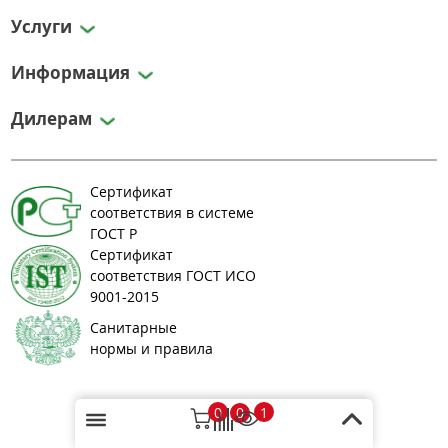
Услуги
Информация
Дилерам
Сертификат
соответствия в системе
ГОСТ Р
Сертификат
соответствия ГОСТ ИСО
9001-2015
Санитарные
нормы и правила
© 2008-2026 greenlos.ru
0
1
0