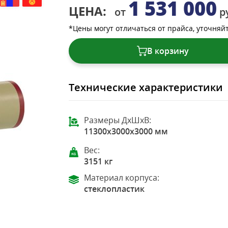
1 531 000
ЦЕНА:
от
р
*Цены могут отличаться от прайса, уточняй
В корзину
Технические характеристики
Размеры ДхШхВ:
11300x3000x3000 мм
Вес:
3151 кг
Материал корпуса:
стеклопластик