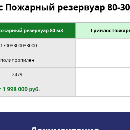
 Пожарный резервуар 80-30
ожарный резервуар 80 м3
Гринлос Пожарн
11700*3000*3000
полипропилен
2479
1 998 000
т
руб.