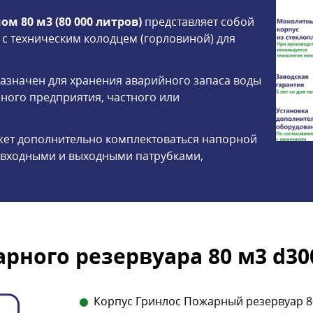
 80 м3 (80 000 литров)
представляет собой
с техническим колодцем (горловиной) для
азначен для хранения аварийного запаса воды
ного предприятия, частного или
ет дополнительно комплектоваться напорной
 входными и выходными патрубками,
рного резервуара 80 м3 d30
Корпус Гринлос Пожарный резервуар 80