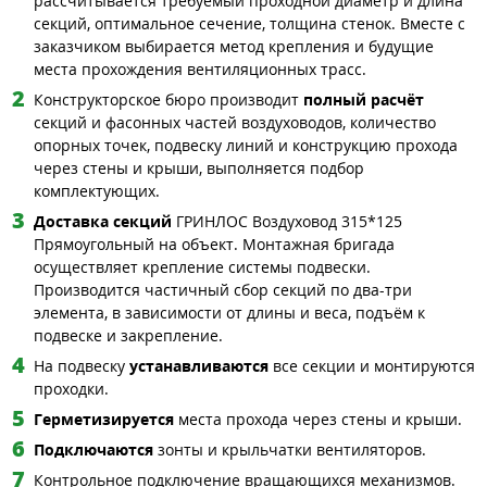
рассчитывается требуемый проходной диаметр и длина
секций, оптимальное сечение, толщина стенок. Вместе с
заказчиком выбирается метод крепления и будущие
места прохождения вентиляционных трасс.
Конструкторское бюро производит
полный расчёт
секций и фасонных частей воздуховодов, количество
опорных точек, подвеску линий и конструкцию прохода
через стены и крыши, выполняется подбор
комплектующих.
Доставка секций
ГРИНЛОС Воздуховод 315*125
Прямоугольный на объект. Монтажная бригада
осуществляет крепление системы подвески.
Производится частичный сбор секций по два-три
элемента, в зависимости от длины и веса, подъём к
подвеске и закрепление.
На подвеску
устанавливаются
все секции и монтируются
проходки.
Герметизируется
места прохода через стены и крыши.
Подключаются
зонты и крыльчатки вентиляторов.
Контрольное подключение вращающихся механизмов.