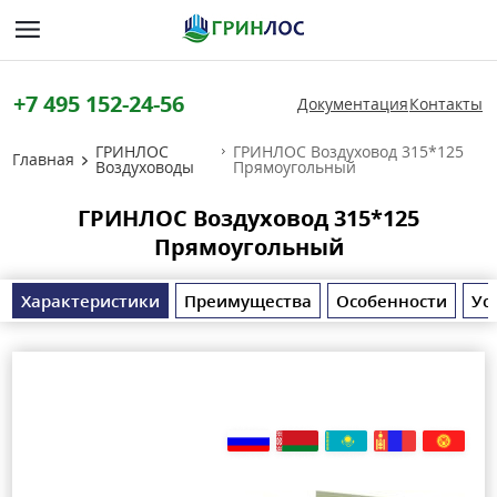
+7 495 152-24-56
Документация
Контакты
ГРИНЛОС
ГРИНЛОС Воздуховод 315*125
Главная
Воздуховоды
Прямоугольный
ГРИНЛОС Воздуховод 315*125
Прямоугольный
Характеристики
Преимущества
Особенности
Ус