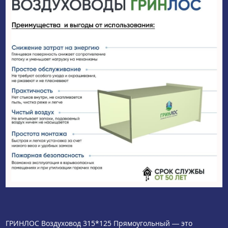
ГРИНЛОС Воздуховод 315*125 Прямоугольный — это