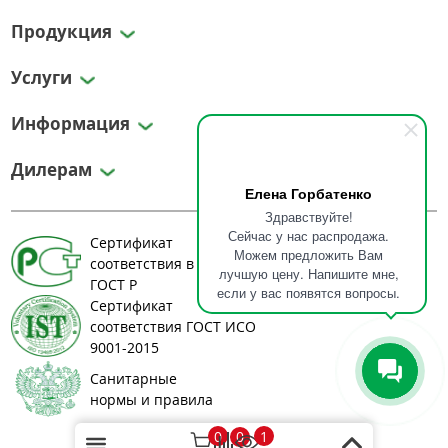
Продукция
Услуги
Информация
Дилерам
Елена Горбатенко
Здравствуйте!
Сейчас у нас распродажа.
Сертификат
Можем предложить Вам
соответствия в системе
лучшую цену. Напишите мне,
ГОСТ Р
если у вас появятся вопросы.
Сертификат
соответствия ГОСТ ИСО
9001-2015
Санитарные
нормы и правила
0
1
0