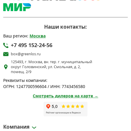
Наши контакты:
Ваш регион:
Москва
+7 495 152-24-56
box@greenlos.ru
125493, г. Москва, вн. тер. г. муниципальный
округ Головинский, ул. Смольная, д. 2,
помещ. 2/9
Реквизиты компании:
ОГРН: 1247700596604 / ИНН: 7743456580
Смотреть дилеров на карте →
Компания