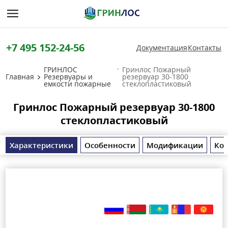
+7 495 152-24-56
Документация
Контакты
ГРИНЛОС
Гринлос Пожарный
Главная
Резервуары и
резервуар 30-1800
емкости пожарные
стеклопластиковый
Гринлос Пожарный резервуар 30-1800
стеклопластиковый
Характеристики
Особенности
Модификации
Ко