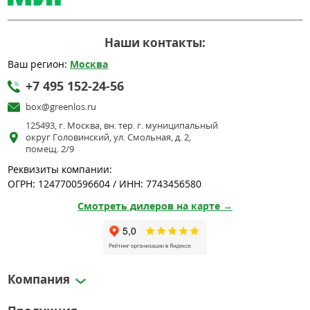
Наши контакты:
Ваш регион:
Москва
+7 495 152-24-56
box@greenlos.ru
125493, г. Москва, вн. тер. г. муниципальный
округ Головинский, ул. Смольная, д. 2,
помещ. 2/9
Реквизиты компании:
ОГРН: 1247700596604 / ИНН: 7743456580
Смотреть дилеров на карте →
Компания