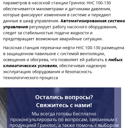
параметров в насосной станции Гринлос НпС 100-130
обеспечивается манометрами и датчиками давления,
которые фиксируют изменения в системе и передают
данные в шкаф управления.
Автоматизированная система
управления
регулирует работу насосного оборудования,
следит за стабильностью подачи жидкости и
предотвращает возможные аварийные ситуации.
Насосная станция перекачки нефти НпС 100-130 размещена
в защищенном павильоне с системой вентиляции,
освещения и обогрева, что позволяет ей работать в
любых
климатических условиях
, обеспечивая надежную
эксплуатацию оборудования и безопасность
технологического процесса
Остались вопросы?
Свяжитесь с нами!
Мы всегда готовы бесплатно
проконсультировать по вопросам, связанным с
продукцией Гринлос, а также помочь с выбором