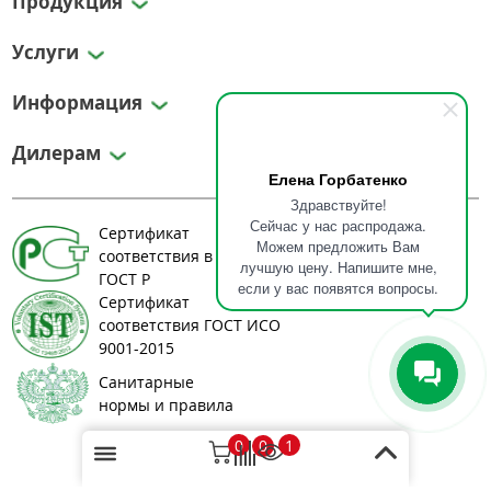
Продукция
Услуги
Информация
Дилерам
Елена Горбатенко
Здравствуйте!
Сейчас у нас распродажа.
Сертификат
Можем предложить Вам
соответствия в системе
лучшую цену. Напишите мне,
ГОСТ Р
если у вас появятся вопросы.
Сертификат
соответствия ГОСТ ИСО
9001-2015
Санитарные
нормы и правила
0
1
0
© 2008-2026 greenlos.ru