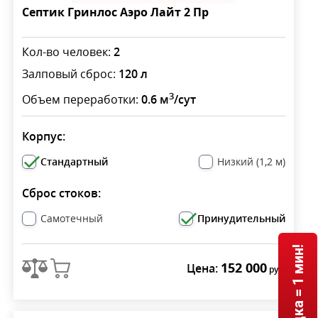
Септик Гринлос Аэро Лайт 2 Пр
Кол-во человек:
2
Залповый сброс:
120 л
3
Объем переработки:
0.6 м
/сут
Корпус:
Стандартный
Низкий (1,2 м)
Сброс стоков:
Самотечный
Принудительный
152 000
Цена:
руб.