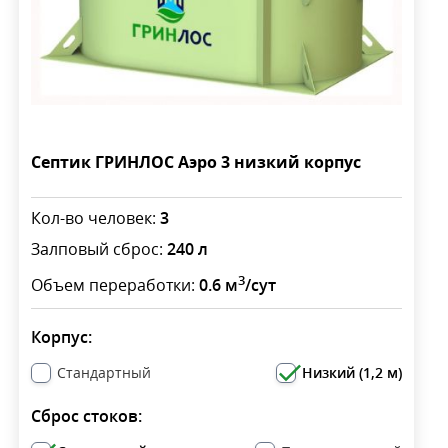
Септик ГРИНЛОС Аэро 3 низкий корпус
Кол-во человек:
3
Залповый сброс:
240 л
3
Объем переработки:
0.6 м
/сут
Корпус:
Стандартный
Низкий (1,2 м)
Сброс стоков: