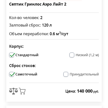
Септик Гринлос Аэро Лайт 2
Кол-во человек:
2
Залповый сброс:
120 л
3
Объем переработки:
0.6 м
/сут
Корпус:
Стандартный
Низкий (1,2 м)
Сброс стоков:
Самотечный
Принудительный
140 000
Цена:
руб.