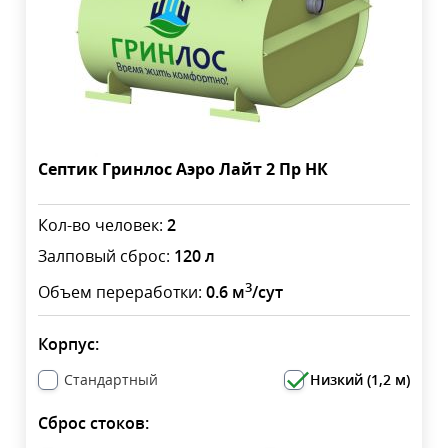
Септик Гринлос Аэро Лайт 2 Пр НК
Кол-во человек:
2
Залповый сброс:
120 л
3
Объем переработки:
0.6 м
/сут
Корпус:
Стандартный
Низкий (1,2 м)
Сброс стоков: