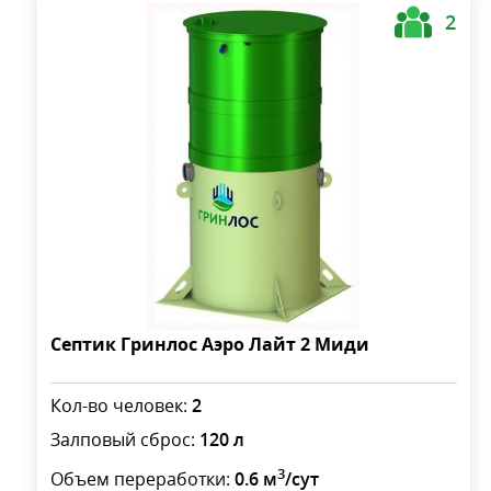
2
Септик Гринлос Аэро Лайт 2 Миди
Кол-во человек:
2
Залповый сброс:
120 л
3
Объем переработки:
0.6 м
/сут