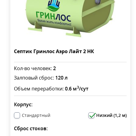
Септик Гринлос Аэро Лайт 2 НК
Кол-во человек:
2
Залповый сброс:
120 л
3
Объем переработки:
0.6 м
/сут
Корпус:
Стандартный
Низкий (1,2 м)
Сброс стоков: