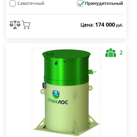
Самотечный
Принудительный
174 000
Цена:
руб.
2