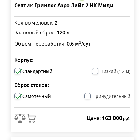
Септик Гринлос Аэро Лайт 2 НК Миди
Кол-во человек:
2
Залповый сброс:
120 л
3
Объем переработки:
0.6 м
/сут
Корпус:
Стандартный
Низкий (1,2 м)
Сброс стоков:
Самотечный
Принудительный
163 000
Цена:
руб.