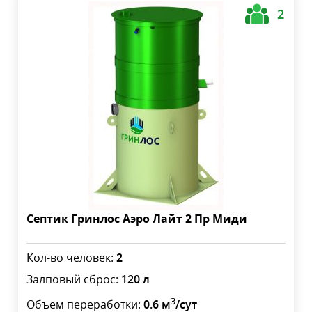
2
Септик Гринлос Аэро Лайт 2 Пр Миди
Кол-во человек:
2
Залповый сброс:
120 л
3
Объем переработки:
0.6 м
/сут