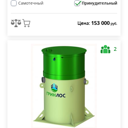
Самотечный
Принудительный
153 000
Цена:
руб.
2