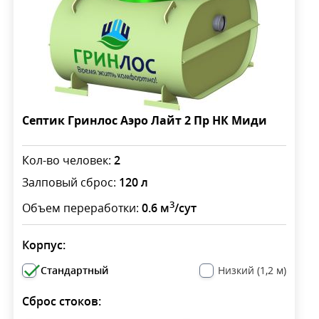
Септик Гринлос Аэро Лайт 2 Пр НК Миди
Кол-во человек:
2
Залповый сброс:
120 л
3
Объем переработки:
0.6 м
/сут
Корпус:
Стандартный
Низкий (1,2 м)
Сброс стоков: