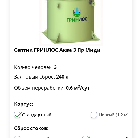
Септик ГРИНЛОС Аква 3 Пр Миди
Кол-во человек:
3
Залповый сброс:
240 л
3
Объем переработки:
0.6 м
/сут
Корпус:
Стандартный
Низкий (1,2 м)
Сброс стоков: