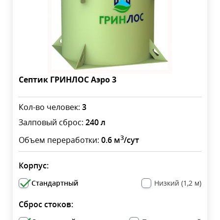
Септик ГРИНЛОС Аэро 3
Кол-во человек:
3
Залповый сброс:
240 л
3
Объем переработки:
0.6 м
/сут
Корпус:
Стандартный
Низкий (1,2 м)
Сброс стоков: