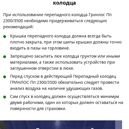
колодца
При использовании перепадного колодца Гринлос Пп
2300/3500 необходимо придерживаться следующих
рекомендаций:
Крышка перепадного колодца должна всегда быть
плотно закрыта, при этом шипы крышки должны точно
входить в пазы на горловине.
Запрещено засыпать люк колодца грунтом или иными
материалами, а также использовать устройство при
заглушенном отверстии в люке.
Перед спуском в действующий Перепадный колодец
ГРИНЛОС Пп 2300/3500 обязательно следует провести
анализ воздуха на наличие удушающих газов.
Сам спуск в колодец должен осуществляться минимум
двумя рабочими, один из которых должен оставаться на
поверхности для страховки.