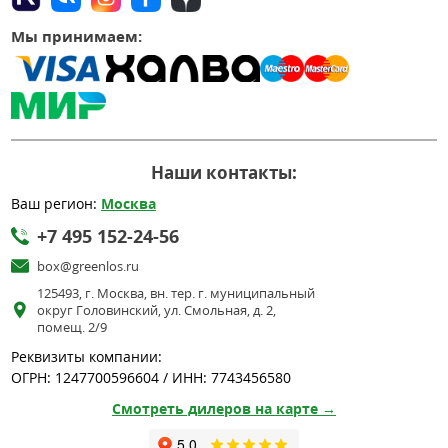
Мы принимаем:
Наши контакты:
Ваш регион:
Москва
+7 495 152-24-56
box@greenlos.ru
125493, г. Москва, вн. тер. г. муниципальный
округ Головинский, ул. Смольная, д. 2,
помещ. 2/9
Реквизиты компании:
ОГРН: 1247700596604 / ИНН: 7743456580
Смотреть дилеров на карте →