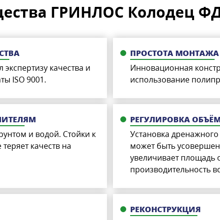
ества ГРИНЛОС Колодец ФД 
СТВА
ПРОСТОТА МОНТАЖА
экспертизу качества и
Инновационная констру
ты ISO 9001.
использование полипро
ЛИТЕЛЯМ
РЕГУЛИРОВКА ОБЪЁ
рунтом и водой. Стойки к
Установка дренажного 
 теряет качеств на
может быть усовершен
увеличивает площадь о
производительность вс
РЕКОНСТРУКЦИЯ