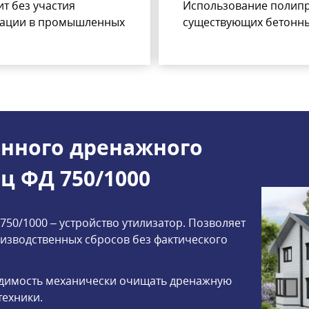
т без участия
Использование полипр
тации в промышленных
существующих бетонны
нного дренажного
ц ФД 750/1000
0/1000 – устройство утилизатор. Позволяет
оизводственных сбросов без фактического
одимость механически очищать дренажную
техники.