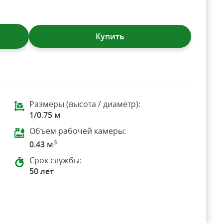
Купить
Размеры (высота / диаметр):
1/0.75 м
Объем рабочей камеры:
3
0.43 м
Срок службы:
50 лет