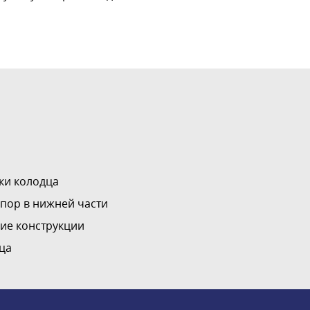
ки колодца
пор в нижней части
ие конструкции
ца