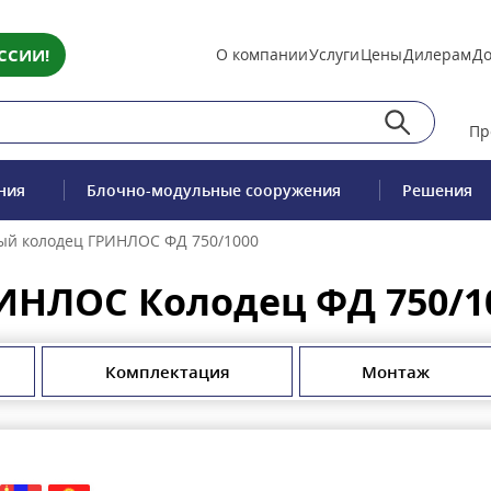
ССИИ!
О компании
Услуги
Цены
Дилерам
До
Пр
ния
Блочно-модульные сооружения
Решения
й колодец ГРИНЛОС ФД 750/1000
ИНЛОС Колодец ФД 750/1
Комплектация
Монтаж