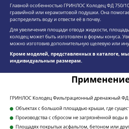
Главной особенностью ГРИНЛОС Колодец ФД 750/100
гравийной или керамзитовой подушки. Она помога
распределить воду и отвести её в почву.
Для увеличения площади отвода жидкости, площадь
колодец может быть изготовлен в формы конуса. У
можно изготовив дополнительную щелевую или ин
Кроме моделей, представленных в каталоге, м
индивидуальным размерам.
Применение
ГРИНЛОС Колодец Фильтрационный дренажный ФД 7
Объектах с большой площадью крыши, где существ
Производства с сбросом не загрязнённой воды в
Площадях покрытых асфальтом, бетоном или друг