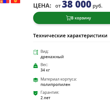
38 000
ЦЕНА:
от
руб.
В корзину
Технические характеристики
Вид:
дренажный
Вес:
34 кг
Материал корпуса:
полипропилен
Гарантия:
2 лет