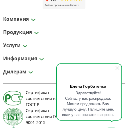
Компания
Продукция
Услуги
Информация
Дилерам
Елена Горбатенко
Сертификат
Здравствуйте!
Сейчас у нас распродажа.
соответствия в системе
Можем предложить Вам
ГОСТ Р
лучшую цену. Напишите мне,
Сертификат
если у вас появятся вопросы.
соответствия ГОСТ ИСО
9001-2015