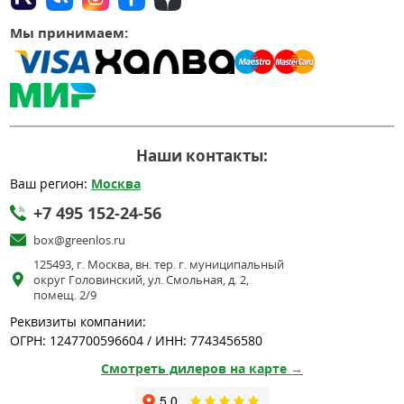
Мы принимаем:
Наши контакты:
Ваш регион:
Москва
+7 495 152-24-56
box@greenlos.ru
125493, г. Москва, вн. тер. г. муниципальный
округ Головинский, ул. Смольная, д. 2,
помещ. 2/9
Реквизиты компании:
ОГРН: 1247700596604 / ИНН: 7743456580
Смотреть дилеров на карте →