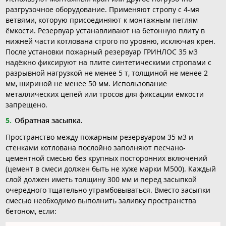
разгрузочное оборудование. Применяют стропу с 4-мя
ветвями, которую присоединяют к монтажным петлям
ёмкости. Резервуар устанавливают на бетонную плиту в
нижней части котлована строго по уровню, исключая крен.
После установки пожарный резервуар ГРИНЛОС 35 м3
надёжно фиксируют на плите синтетическими стропами с
разрывной нагрузкой не менее 5 т, толщиной не менее 2
мм, шириной не менее 50 мм. Использование
металлических цепей или тросов для фиксации ёмкости
запрещено.
Обратная засыпка.
Пространство между пожарным резервуаром 35 м3 и
стенками котлована послойно заполняют песчано-
цементной смесью без крупных посторонних включений
(цемент в смеси должен быть не хуже марки М500). Каждый
слой должен иметь толщину 300 мм и перед засыпкой
очередного тщательно утрамбовываться. Вместо засыпки
смесью необходимо выполнить заливку пространства
бетоном, если: