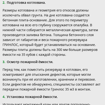
Подготовка котлована.
Размеры котлована и геометрия его откосов должны
исключать обвал грунта. На дне котлована создаётся
бетонная плита-основание. Для этого по периметру
котлована на всю его глубину сооружается опалубка. В
нижней части собирается металлическая арматура, затем
производится заливка бетона. Толщина бетонного слоя
зависит от габаритов и веса пожарного резервуара
ГРИНЛОС, который будет устанавливаться на основание.
Размеры плиты должны быть на 300 мм больше размеров
ёмкости на 35 кубов с каждой стороны.
Осмотр пожарной ёмкости.
Перед тем, как поместить резервуар в котлован, его
осматривают для отыскания дефектов, которые могли
возникнуть при её изготовлении, хранении и перевозке.
Если дефектов не обнаружено, специалисты составляют акт
передачи пожарной ёмкости Гринлос 35 м3 в монтаж.
Установка пожарной ёмкости.
Используют монтажный кран или другое погрузочно-