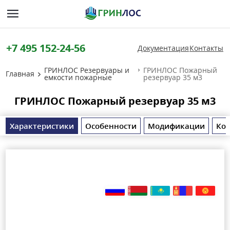
+7 495 152-24-56
Документация
Контакты
ГРИНЛОС Резервуары и
ГРИНЛОС Пожарный
Главная
емкости пожарные
резервуар 35 м3
ГРИНЛОС Пожарный резервуар 35 м3
Характеристики
Особенности
Модификации
Ко