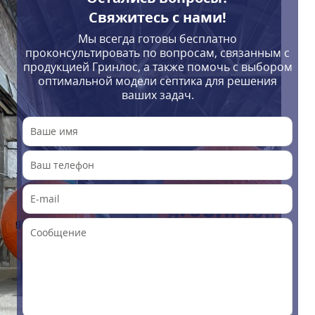
Свяжитесь с нами!
Мы всегда готовы бесплатно
проконсультировать по вопросам, связанным с
продукцией Гринлос, а также помочь с выбором
оптимальной модели септика для решения
ваших задач.