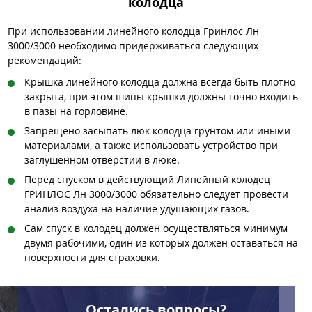
колодца
При использовании линейного колодца Гринлос Лн
3000/3000 необходимо придерживаться следующих
рекомендаций:
Крышка линейного колодца должна всегда быть плотно
закрыта, при этом шипы крышки должны точно входить
в пазы на горловине.
Запрещено засыпать люк колодца грунтом или иными
материалами, а также использовать устройство при
заглушенном отверстии в люке.
Перед спуском в действующий Линейный колодец
ГРИНЛОС Лн 3000/3000 обязательно следует провести
анализ воздуха на наличие удушающих газов.
Сам спуск в колодец должен осуществляться минимум
двумя рабочими, один из которых должен оставаться на
поверхности для страховки.
Остались вопросы?