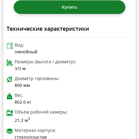
Купить
Технические характеристики
Вид:
линейный
Размеры (высота / диаметр):
3/3 м
Диаметр горловины:
800 мм
Вес:
862.6 кг
Объем рабочей камеры:
3
21.2 м
Материал корпуса:
стеклопластик