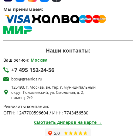
Мы принимаем:
Наши контакты:
Ваш регион:
Москва
+7 495 152-24-56
box@greenlos.ru
125493, г. Москва, вн. тер. г. муниципальный
округ Головинский, ул. Смольная, д. 2,
помещ. 2/9
Реквизиты компании:
ОГРН: 1247700596604 / ИНН: 7743456580
Смотреть дилеров на карте →