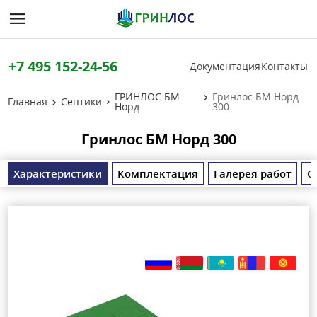
+7 495 152-24-56
Документация
Контакты
ГРИНЛОС БМ
Гринлос БМ Норд
Главная
Септики
Норд
300
Гринлос БМ Норд 300
Характеристики
Комплектация
Галерея работ
О