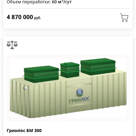
3
Объем переработки:
60 м
/сут
4 870 000
руб.
Гринлос БМ 300