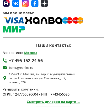
Мы принимаем:
Наши контакты:
Ваш регион:
Москва
+7 495 152-24-56
box@greenlos.ru
125493, г. Москва, вн. тер. г. муниципальный
округ Головинский, ул. Смольная, д. 2,
помещ. 2/9
Реквизиты компании:
ОГРН: 1247700596604 / ИНН: 7743456580
Смотреть дилеров на карте →