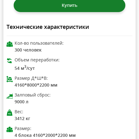
Купить
Технические характеристики
Кол-во пользователей:
300 человек
Объем переработки:
3
54 м
/сут
Размер Д*Ш*В:
4160*8000*2200 мм
Залповый сброс:
9000 л
Вес:
3412 кг
Размер:
4 блока 4160*2000*2200 мм