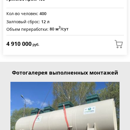
Кол-во человек:
400
Залповый сброс:
12 л
3
Объем переработки:
80 м
/сут
4 910 000
руб.
Фотогалерея выполненных монтажей