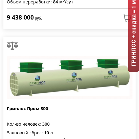
ГРИНЛОС + скидка = 1 мин!
3
Объем переработки:
84 м
/сут
9 438 000
руб.
Гринлос Пром 300
Кол-во человек:
300
Залповый сброс:
10 л